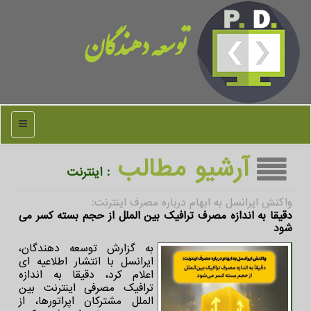
توسعه دهندگان
منو
آرشیو مطالب
: اینترنت
واكنش ایرانسل به ابهام درباره مصرف اینترنت:
دقیقا به اندازه مصرف ترافیک بین الملل از حجم بسته کسر می
شود
به گزارش توسعه دهندگان،
ایرانسل با انتشار اطلاعیه ای
اعلام کرد، دقیقا به اندازه
ترافیک مصرفی اینترنت بین
الملل مشترکان اپراتورها، از