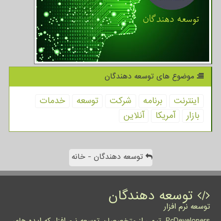
موضوع های توسعه دهندگان
اینترنت
برنامه
شركت
توسعه
خدمات
بازار
آمریكا
آنلاین
توسعه دهندگان - خانه
توسعه دهندگان
توسعه نرم افزار