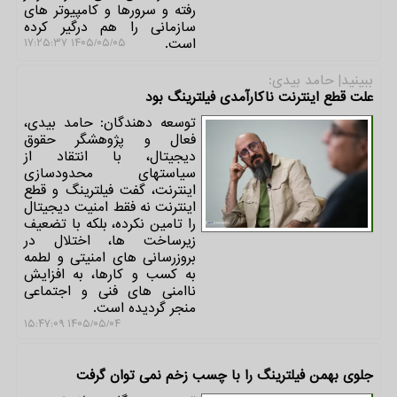
رفته و سرورها و کامپیوتر های
سازمانی را هم درگیر کرده
است.
۱۴۰۵/۰۵/۰۵ ۱۷:۲۵:۳۷
ببینید| حامد بیدی:
علت قطع اینترنت ناکارآمدی فیلترینگ بود
توسعه دهندگان: حامد بیدی،
فعال و پژوهشگر حقوق
دیجیتال، با انتقاد از
سیاستهای محدودسازی
اینترنت، گفت فیلترینگ و قطع
اینترنت نه فقط امنیت دیجیتال
را تامین نکرده، بلکه با تضعیف
زیرساخت ها، اختلال در
بروزرسانی های امنیتی و لطمه
به کسب و کارها، به افزایش
ناامنی های فنی و اجتماعی
منجر گردیده است.
۱۴۰۵/۰۵/۰۴ ۱۵:۴۷:۰۹
جلوی بهمن فیلترینگ را با چسب زخم نمی توان گرفت