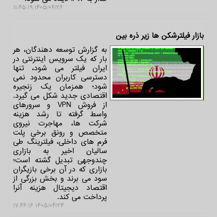
۱۴۰۵/۰۴/۲۶ ۱۱:۴۵:۱۹
بازار فیلترشکن ها زیر ذره بین
به گزارش توسعه دهندگان، هر
بار که یک سرویس اینترنتی در
ایران فیلتر می شود، تنها
دسترسی کاربران محدود نمی
شود؛ همزمان یک زنجیره
اقتصادی جدید شکل می گیرد.
از فروش VPN و سرورهای
واسط گرفته تا رشد هزینه
شرکت ها، مهاجرت نیروی
متخصص و رونق برخی پلت
فرم های داخلی، فیلترینگ طی
سالیان اخیر به بازاری
چندوجهی تبدیل گشته است؛
بازاری که در آن برخی بازیگران
سود می برند و بخش بزرگی از
اقتصاد دیجیتال هزینه آنرا
پرداخت می کند.
۱۴۰۵/۰۴/۲۴ ۱۷:۴۶:۱۶