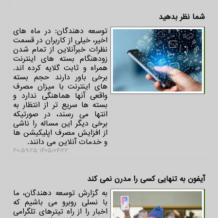
شما نظر بدهید
توسعه دهندگان: در ماه های
اخیر، خیلی از کاربران در قسمت
نظرات خبرآنلاین از تمام شدن
زودهنگام بسته های اینترنت
همراه و ثابت گلایه کرده اند.
برخی باور دارند حجم بسته
های اینترنت با میزان مصرف
واقعی آنها هماهنگی ندارد و
بسته ها سریع تر از انتظار به
انتها می رسند، در صورتیکه
برخی دیگر این مساله را ناشی
از افزایش مصرف اپلیکیشن ها
و خدمات آنلاین می دانند.
۱۴۰۵/۰۴/۲۲ ۲۰:۵۹:۲۵
آیفون به تنهایی کسی را مدرن نمی کند
به گزارش توسعه دهندگان، ما
با نسلی روبرو می باشیم که
اخبار را از راه تیترهای تلگرامی