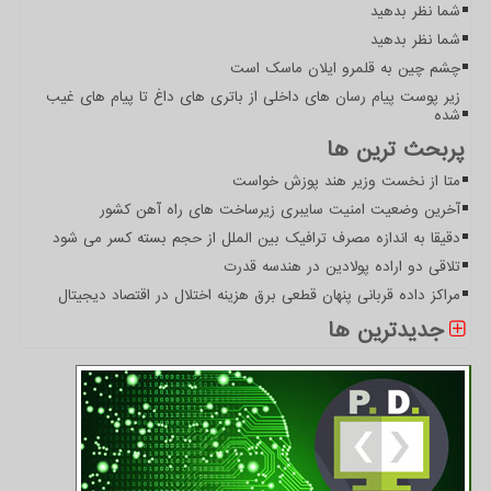
شما نظر بدهید
شما نظر بدهید
چشم چین به قلمرو ایلان ماسک است
زیر پوست پیام رسان های داخلی از باتری های داغ تا پیام های غیب
شده
پربحث ترین ها
متا از نخست وزیر هند پوزش خواست
آخرین وضعیت امنیت سایبری زیرساخت های راه آهن کشور
دقیقا به اندازه مصرف ترافیک بین الملل از حجم بسته کسر می شود
تلاقی دو اراده پولادین در هندسه قدرت
مراکز داده قربانی پنهان قطعی برق هزینه اختلال در اقتصاد دیجیتال
جدیدترین ها