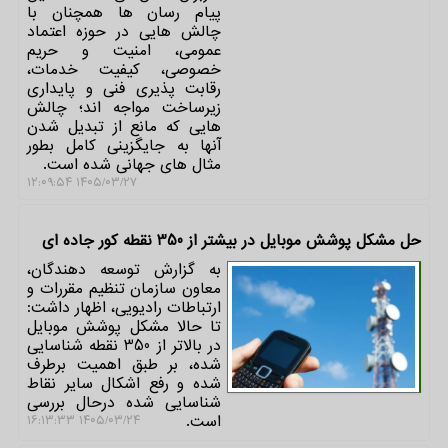
پیام رسان ها همچنان با
چالش هایی در حوزه اعتماد
عمومی، امنیت و حریم
خصوصی، کیفیت خدمات،
رقابت پذیری فنی و پایداری
زیرساخت مواجه اند؛ چالش
هایی که مانع از تبدیل شدن
آنها به جایگزینی کامل بطور
مثال های جهانی شده است.
۱۴۰۵/۰۳/۲۷ ۱۲:۰۹:۵۴
حل مشکل پوشش موبایل در بیشتر از 350 نقطه کور جاده ای
به گزارش توسعه دهندگان،
معاون سازمان تنظیم مقررات و
ارتباطات رادیویی، اظهار داشت:
تا حالا مشکل پوشش موبایل
در بالاتر از 350 نقطه شناسایی
شده، بر طبق اهمیت برطرف
شده و رفع اشکال سایر نقاط
شناسایی شده درحال بررسی
است.
۱۴۰۵/۰۳/۲۴ ۱۶:۱۳:۳۳