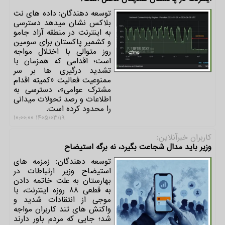
توسعه دهندگان: داده های نت
بلاکس نشان میدهد دسترسی
به اینترنت در منطقه آزاد جامو
و کشمیر پاکستان برای سومین
روز متوالی با اختلال مواجه
است؛ اقدامی که همزمان با
تشدید درگیری ها بر سر
ممنوعیت فعالیت «کمیته اقدام
مشترک عوامی»، دسترسی به
اطلاعات و رصد تحولات میدانی
را محدود کرده است.
۱۴۰۵/۰۳/۱۹ ۱۰:۰۰:۰۰
كاربران خبرآنلاین:
وزیر باید مدال شجاعت بگیرد، نه برگه استیضاح
توسعه دهندگان: زمزمه های
استیضاح وزیر ارتباطات در
بهارستان به علت خاتمه دادن
به قطعی ۸۸ روزه اینترنت، با
موجی از انتقادات شدید و
واکنش های تند کاربران مواجه
شد؛ جایی که مردم باور دارند