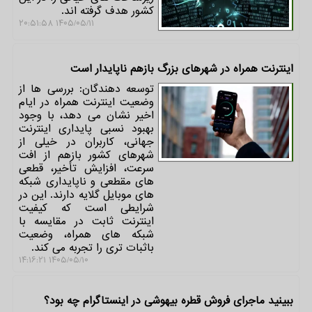
کشور هدف گرفته اند.
۱۴۰۵/۰۵/۱۱ ۲۰:۵۱:۵۸
اینترنت همراه در شهرهای بزرگ بازهم ناپایدار است
توسعه دهندگان: بررسی ها از
وضعیت اینترنت همراه در ایام
اخیر نشان می دهد، با وجود
بهبود نسبی پایداری اینترنت
جهانی، کاربران در خیلی از
شهرهای کشور بازهم از افت
سرعت، افزایش تأخیر، قطعی
های مقطعی و ناپایداری شبکه
های موبایل گلایه دارند. این در
شرایطی است که کیفیت
اینترنت ثابت در مقایسه با
شبکه های همراه، وضعیت
باثبات تری را تجربه می کند.
۱۴۰۵/۰۵/۱۰ ۱۴:۱۶:۲۱
ببینید ماجرای فروش قطره بیهوشی در اینستاگرام چه بود؟