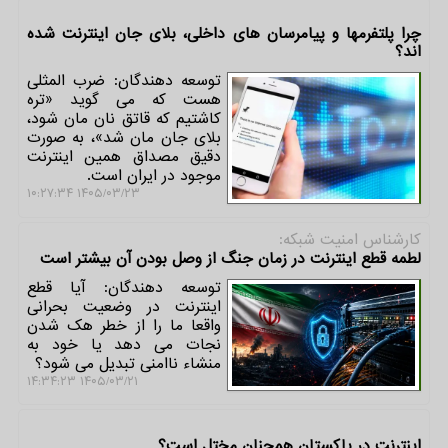
چرا پلتفرمها و پیامرسان های داخلی، بلای جان اینترنت شده
اند؟
توسعه دهندگان: ضرب المثلی
هست که می گوید «تره
کاشتیم که قاتق نان مان شود،
بلای جان مان شد»، به صورت
دقیق مصداق همین اینترنت
موجود در ایران است.
۱۴۰۵/۰۳/۲۳ ۱۰:۲۷:۳۴
كارشناس امنیت شبكه:
لطمه قطع اینترنت در زمان جنگ از وصل بودن آن بیشتر است
توسعه دهندگان: آیا قطع
اینترنت در وضعیت بحرانی
واقعا ما را از خطر هک شدن
نجات می دهد یا خود به
منشاء ناامنی تبدیل می شود؟
۱۴۰۵/۰۳/۲۱ ۱۴:۳۴:۲۳
اینترنت در پاکستان همچنان مختل است؟