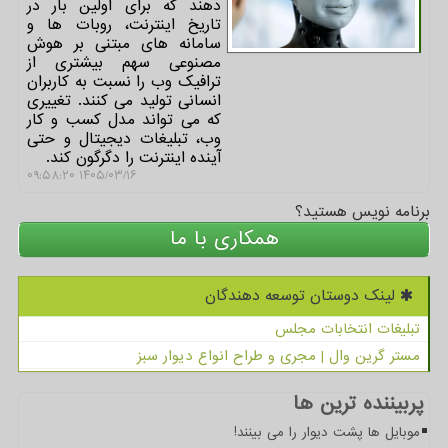
دهند که برای اولین بار در
تاریخ اینترنت، روبات ها و
سامانه های مبتنی بر هوش
مصنوعی سهم بیشتری از
ترافیک وب را نسبت به کاربران
انسانی تولید می کنند. تغییری
که می تواند مدل کسب و کار
وب، تبلیغات دیجیتال و حتی
آینده اینترنت را دگرگون کند.
۱۴۰۵/۰۳/۱۶ ۰۹:۵۸:۲۰
برنامه نویس هستید؟
همکاری با ما
لینک دوستان توسعه دهندگان
تبلیغات انتخابات مجلس
مستر گرین وال | مجری و طراح انواع دیوار سبز
پربیننده ترین ها
موبایل ها پشت دیوار را می بینند!