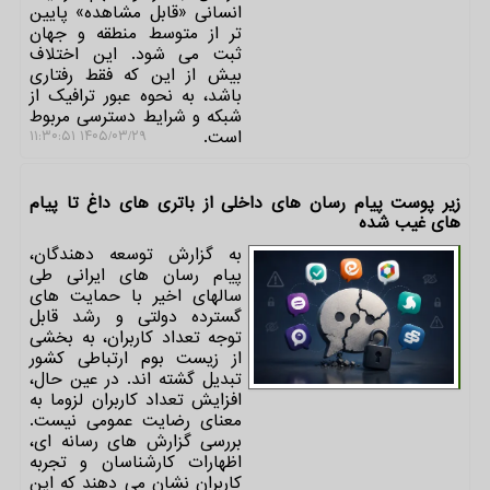
انسانی «قابل مشاهده» پایین
تر از متوسط منطقه و جهان
ثبت می شود. این اختلاف
بیش از این که فقط رفتاری
باشد، به نحوه عبور ترافیک از
شبکه و شرایط دسترسی مربوط
است.
۱۴۰۵/۰۳/۲۹ ۱۱:۳۰:۵۱
زیر پوست پیام رسان های داخلی از باتری های داغ تا پیام
های غیب شده
به گزارش توسعه دهندگان،
پیام رسان های ایرانی طی
سالهای اخیر با حمایت های
گسترده دولتی و رشد قابل
توجه تعداد کاربران، به بخشی
از زیست بوم ارتباطی کشور
تبدیل گشته اند. در عین حال،
افزایش تعداد کاربران لزوما به
معنای رضایت عمومی نیست.
بررسی گزارش های رسانه ای،
اظهارات کارشناسان و تجربه
کاربران نشان می دهند که این