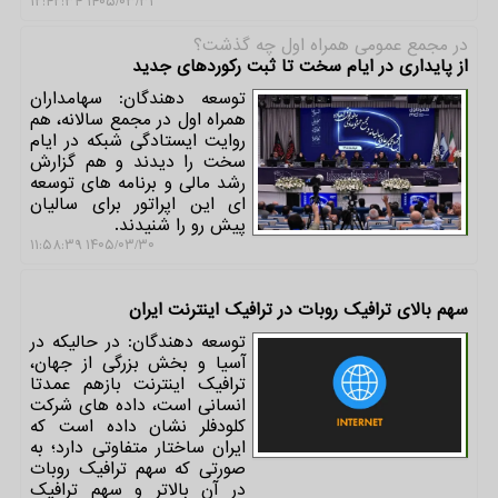
۱۴۰۵/۰۳/۳۱ ۱۲:۴۲:۳۴
در مجمع عمومی همراه اول چه گذشت؟
از پایداری در ایام سخت تا ثبت رکوردهای جدید
توسعه دهندگان: سهامداران
همراه اول در مجمع سالانه، هم
روایت ایستادگی شبکه در ایام
سخت را دیدند و هم گزارش
رشد مالی و برنامه های توسعه
ای این اپراتور برای سالیان
پیش رو را شنیدند.
۱۴۰۵/۰۳/۳۰ ۱۱:۵۸:۳۹
سهم بالای ترافیک روبات در ترافیک اینترنت ایران
توسعه دهندگان: در حالیکه در
آسیا و بخش بزرگی از جهان،
ترافیک اینترنت بازهم عمدتا
انسانی است، داده های شرکت
کلودفلر نشان داده است که
ایران ساختار متفاوتی دارد؛ به
صورتی که سهم ترافیک روبات
در آن بالاتر و سهم ترافیک