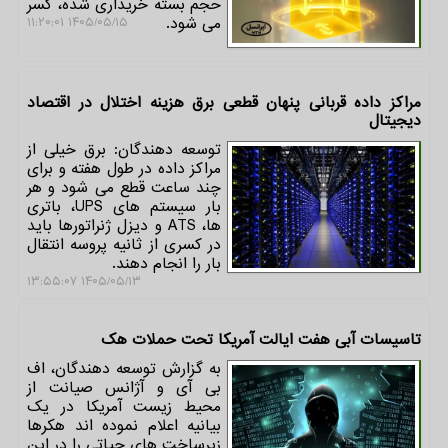
حجم بسته خریداری شده، کسر
می شود.
۱۴۰۵/۰۵/۱۵ ۱۱:۲۰:۰۱
مراکز داده قربانی پنهان قطعی برق هزینه اختلال در اقتصاد
دیجیتال
توسعه دهندگان: برق خیلی از
مراکز داده در طول هفته و برای
چند ساعت قطع می شود و هر
بار سیستم های UPS، باتری
ها، ATS و دیزل ژنراتورها باید
در کسری از ثانیه پروسه انتقال
بار را انجام دهند.
۱۴۰۵/۰۵/۱۳ ۱۳:۵۵:۰۷
تاسیسات آبی هفت ایالت آمریکا تحت حملات هک
به گزارش توسعه دهندگان، اف
بی آی و آژانس صیانت از
محیط زیست آمریکا در یک
بیانیه اعلام نموده اند هکرها
زیرساخت های حیاتی را در این