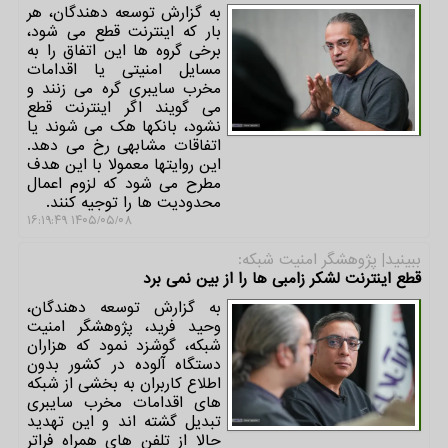
به گزارش توسعه دهندگان، هر
بار که اینترنت قطع می شود،
برخی گروه ها این اتفاق را به
مسایل امنیتی یا اقدامات
مخرب سایبری گره می زنند و
می گویند اگر اینترنت قطع
نشود، بانکها هک می شوند یا
اتفاقات مشابهی رخ می دهد.
این روایتها معمولا با این هدف
مطرح می شود که لزوم اعمال
محدودیت ها را توجیه کنند.
۱۴۰۵/۰۵/۰۸ ۱۶:۱۹:۴۹
ببینید| پژوهشگر امنیت شبكه:
قطع اینترنت لشکر زامبی ها را از بین نمی برد
به گزارش توسعه دهندگان،
وحید فرید، پژوهشگر امنیت
شبکه، گوشزد نمود که هزاران
دستگاه آلوده در کشور بدون
اطلاع کاربران به بخشی از شبکه
های اقدامات مخرب سایبری
تبدیل گشته اند و این تهدید
حالا از تلفن های همراه فراتر