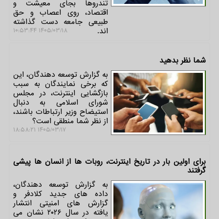
تندروها بجای معیشت و
اقتصاد، روی اعصاب و حق
طبیعی جامعه دست گذاشته
اند.
۱۴۰۵/۰۳/۱۸ ۱۰:۵۳:۴۴
شما نظر بدهید
به گزارش توسعه دهندگان، این
که برخی نمایندگان به سبب
بازگشایی اینترنت، در مجلس
شورای اسلامی به دنبال
استیضاح وزیر ارتباطات باشند،
از نظر شما منطقی است؟
۱۴۰۵/۰۳/۱۷ ۱۸:۵۸:۲۱
برای اولین بار در تاریخ اینترنت، روبات ها از انسان ها پیشی
گرفتند
به گزارش توسعه دهندگان،
داده های جدید کلادفر و
گزارش های امنیتی انتشار
یافته در سال ۲۰۲۶ نشان می