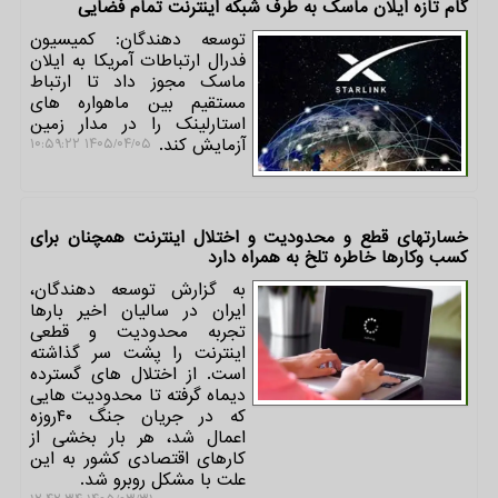
گام تازه ایلان ماسک به طرف شبکه اینترنت تمام فضایی
توسعه دهندگان: کمیسیون
فدرال ارتباطات آمریکا به ایلان
ماسک مجوز داد تا ارتباط
مستقیم بین ماهواره های
استارلینک را در مدار زمین
آزمایش کند.
۱۴۰۵/۰۴/۰۵ ۱۰:۵۹:۲۲
خسارتهای قطع و محدودیت و اختلال اینترنت همچنان برای
کسب وکارها خاطره تلخ به همراه دارد
به گزارش توسعه دهندگان،
ایران در سالیان اخیر بارها
تجربه محدودیت و قطعی
اینترنت را پشت سر گذاشته
است. از اختلال های گسترده
دیماه گرفته تا محدودیت هایی
که در جریان جنگ ۴۰روزه
اعمال شد، هر بار بخشی از
کارهای اقتصادی کشور به این
علت با مشکل روبرو شد.