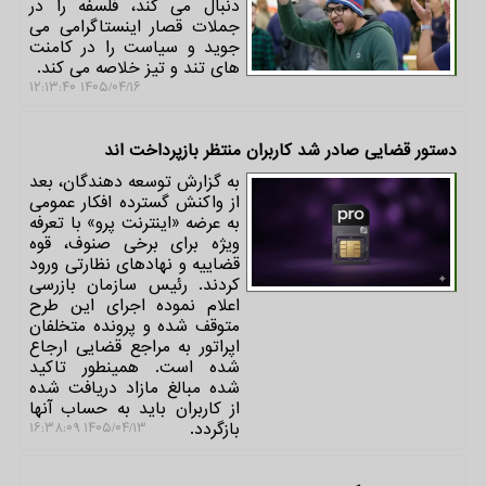
دنبال می کند، فلسفه را در
جملات قصار اینستاگرامی می
جوید و سیاست را در کامنت
های تند و تیز خلاصه می کند.
۱۴۰۵/۰۴/۱۶ ۱۲:۱۳:۴۰
دستور قضایی صادر شد کاربران منتظر بازپرداخت اند
به گزارش توسعه دهندگان، بعد
از واکنش گسترده افکار عمومی
به عرضه «اینترنت پرو» با تعرفه
ویژه برای برخی صنوف، قوه
قضاییه و نهادهای نظارتی ورود
کردند. رئیس سازمان بازرسی
اعلام نموده اجرای این طرح
متوقف شده و پرونده متخلفان
اپراتور به مراجع قضایی ارجاع
شده است. همینطور تاکید
شده مبالغ مازاد دریافت شده
از کاربران باید به حساب آنها
بازگردد.
۱۴۰۵/۰۴/۱۳ ۱۶:۳۸:۰۹