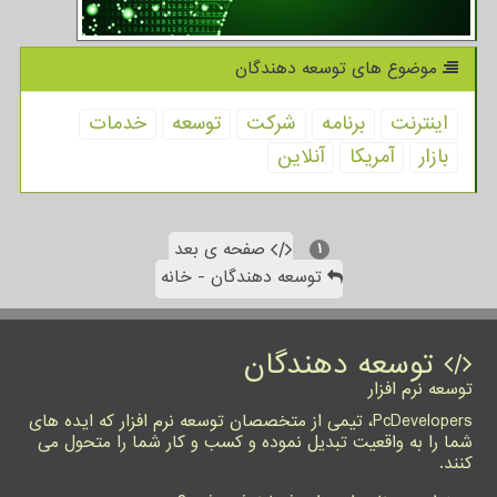
موضوع های توسعه دهندگان
اینترنت
برنامه
شركت
توسعه
خدمات
بازار
آمریكا
آنلاین
صفحه ی بعد
۱
توسعه دهندگان - خانه
توسعه دهندگان
توسعه نرم افزار
PcDevelopers، تیمی از متخصصان توسعه نرم افزار که ایده های
شما را به واقعیت تبدیل نموده و کسب و کار شما را متحول می
کنند.