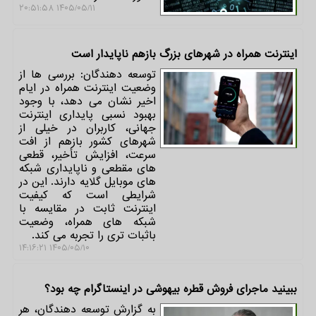
۱۴۰۵/۰۵/۱۱ ۲۰:۵۱:۵۸
اینترنت همراه در شهرهای بزرگ بازهم ناپایدار است
توسعه دهندگان: بررسی ها از
وضعیت اینترنت همراه در ایام
اخیر نشان می دهد، با وجود
بهبود نسبی پایداری اینترنت
جهانی، کاربران در خیلی از
شهرهای کشور بازهم از افت
سرعت، افزایش تأخیر، قطعی
های مقطعی و ناپایداری شبکه
های موبایل گلایه دارند. این در
شرایطی است که کیفیت
اینترنت ثابت در مقایسه با
شبکه های همراه، وضعیت
باثبات تری را تجربه می کند.
۱۴۰۵/۰۵/۱۰ ۱۴:۱۶:۲۱
ببینید ماجرای فروش قطره بیهوشی در اینستاگرام چه بود؟
به گزارش توسعه دهندگان، هر