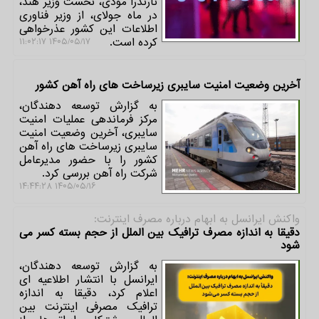
نارندرا مودی، نخست وزیر هند،
در ماه جولای، از وزیر فناوری
اطلاعات این کشور عذرخواهی
کرده است.
۱۴۰۵/۰۵/۱۷ ۱۱:۰۲:۱۷
آخرین وضعیت امنیت سایبری زیرساخت های راه آهن کشور
به گزارش توسعه دهندگان،
مرکز فرماندهی عملیات امنیت
سایبری، آخرین وضعیت امنیت
سایبری زیرساخت های راه آهن
کشور را با حضور مدیرعامل
شرکت راه آهن بررسی کرد.
۱۴۰۵/۰۵/۱۶ ۱۴:۴۴:۲۸
واكنش ایرانسل به ابهام درباره مصرف اینترنت:
دقیقا به اندازه مصرف ترافیک بین الملل از حجم بسته کسر می
شود
به گزارش توسعه دهندگان،
ایرانسل با انتشار اطلاعیه ای
اعلام کرد، دقیقا به اندازه
ترافیک مصرفی اینترنت بین