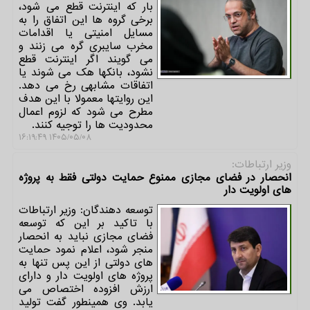
بار که اینترنت قطع می شود،
برخی گروه ها این اتفاق را به
مسایل امنیتی یا اقدامات
مخرب سایبری گره می زنند و
می گویند اگر اینترنت قطع
نشود، بانکها هک می شوند یا
اتفاقات مشابهی رخ می دهد.
این روایتها معمولا با این هدف
مطرح می شود که لزوم اعمال
محدودیت ها را توجیه کنند.
۱۴۰۵/۰۵/۰۸ ۱۶:۱۹:۴۹
وزیر ارتباطات:
انحصار در فضای مجازی ممنوع حمایت دولتی فقط به پروژه
های اولویت دار
توسعه دهندگان: وزیر ارتباطات
با تاکید بر این که توسعه
فضای مجازی نباید به انحصار
منجر شود، اعلام نمود حمایت
های دولتی از این پس تنها به
پروژه های اولویت دار و دارای
ارزش افزوده اختصاص می
یابد. وی همینطور گفت تولید