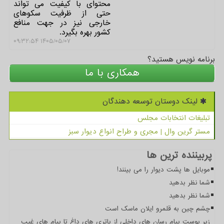
محتوای با کیفیت می تواند
حتی از ظرفیت سکوهای
خارجی نیز در جهت منافع
کشور بهره بگیرد.
۱۴۰۵/۰۵/۰۷ ۰۹:۳۲:۵۴
برنامه نویس هستید؟
همکاری با ما
لینک دوستان توسعه دهندگان
تبلیغات انتخابات مجلس
مستر گرین وال | مجری و طراح انواع دیوار سبز
پربیننده ترین ها
موبایل ها پشت دیوار را می بینند!
شما نظر بدهید
شما نظر بدهید
چشم چین به قلمرو ایلان ماسک است
زیر پوست پیام رسان های داخلی از باتری های داغ تا پیام های غیب