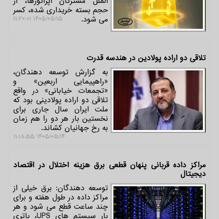
الملل مشترکان اپراتورها، از
حجم بسته خریداری شده، کسر
می شود.
۱۴۰۵/۰۵/۱۵ ۱۱:۲۰:۰۱
تلاقی دو اراده پولادین در هندسه قدرت
به گزارش توسعه دهندگان،
«راهپیمایی اربعین» و
«تجمعات خیابانی» در واقع
تلاقی دو اراده پولادینی بود که
ملت ایران سال جاری برای
نخستین بار هر دو را هم زمان
به رخ جهانیان کشاند.
۱۴۰۵/۰۵/۱۴ ۱۱:۱۸:۵۵
مراکز داده قربانی پنهان قطعی برق هزینه اختلال در اقتصاد
دیجیتال
توسعه دهندگان: برق خیلی از
مراکز داده در طول هفته و برای
چند ساعت قطع می شود و هر
بار سیستم های UPS، باتری