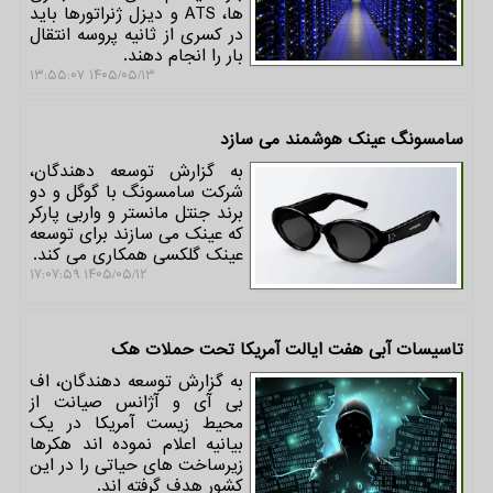
ها، ATS و دیزل ژنراتورها باید
در کسری از ثانیه پروسه انتقال
بار را انجام دهند.
۱۴۰۵/۰۵/۱۳ ۱۳:۵۵:۰۷
سامسونگ عینک هوشمند می سازد
به گزارش توسعه دهندگان،
شرکت سامسونگ با گوگل و دو
برند جنتل مانستر و واربی پارکر
که عینک می سازند برای توسعه
عینک گلکسی همکاری می کند.
۱۴۰۵/۰۵/۱۲ ۱۷:۰۷:۵۹
تاسیسات آبی هفت ایالت آمریکا تحت حملات هک
به گزارش توسعه دهندگان، اف
بی آی و آژانس صیانت از
محیط زیست آمریکا در یک
بیانیه اعلام نموده اند هکرها
زیرساخت های حیاتی را در این
کشور هدف گرفته اند.