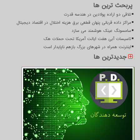
پربحث ترین ها
تلاقی دو اراده پولادین در هندسه قدرت
مراکز داده قربانی پنهان قطعی برق هزینه اختلال در اقتصاد دیجیتال
سامسونگ عینک هوشمند می سازد
تاسیسات آبی هفت ایالت آمریکا تحت حملات هک
اینترنت همراه در شهرهای بزرگ بازهم ناپایدار است
جدیدترین ها