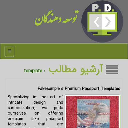
توسعه دهندگان
منو
آرشیو مطالب
: template
Fakesample s Premium Passport Templates
Specializing in the art of
intricate design and
customization, we pride
ourselves on offering
premium fake passport
templates that are