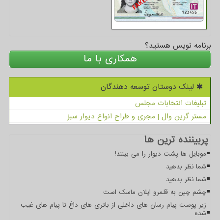
برنامه نویس هستید؟
همکاری با ما
لینک دوستان توسعه دهندگان
تبلیغات انتخابات مجلس
مستر گرین وال | مجری و طراح انواع دیوار سبز
پربیننده ترین ها
موبایل ها پشت دیوار را می بینند!
شما نظر بدهید
شما نظر بدهید
چشم چین به قلمرو ایلان ماسک است
زیر پوست پیام رسان های داخلی از باتری های داغ تا پیام های غیب
شده