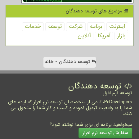
موضوع های توسعه دهندگان
اینترنت
برنامه
شركت
توسعه
خدمات
بازار
آمریكا
آنلاین
توسعه دهندگان - خانه
توسعه دهندگان
توسعه نرم افزار
PcDevelopers، تیمی از متخصصان توسعه نرم افزار که ایده های
شما را به واقعیت تبدیل نموده و کسب و کار شما را متحول می
کنند.
میخواهید برنامه ای برای شما نوشته شود؟
سفارش توسعه نرم افزار