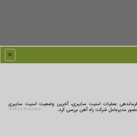
منو
فرماندهی عملیات امنیت سایبری، آخرین وضعیت امنیت سایبری
ضور مدیرعامل شرکت راه آهن بررسی کرد.
۱۴۰۵/۰۵/۱۶ ۱۴:۴۴:۲۸