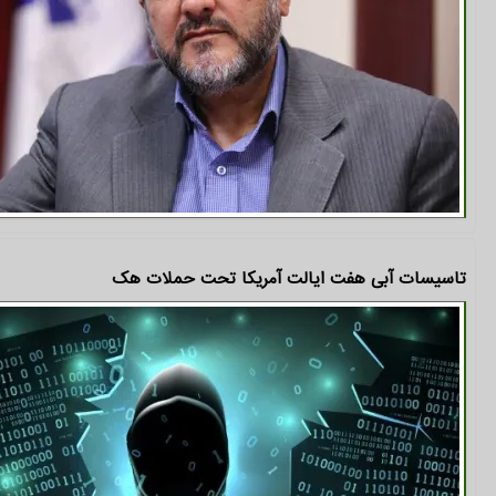
تاسیسات آبی هفت ایالت آمریکا تحت حملات هک