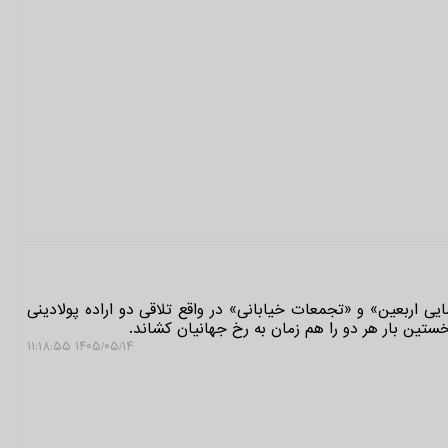
ی اربعین» و «تجمعات خیابانی» در واقع تلاقی دو اراده پولادینی
ستین بار هر دو را هم زمان به رخ جهانیان کشاند.
۱۴۰۵/۰۵/۱۴ ۱۱:۱۸:۵۵