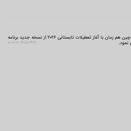
به گزارش توسعه دهندگان، تنسنت چین هم زمان با آغاز تعطیلات تابستانی ۲۰۲۶ از نسخه جدید برنامه
 نمود.
۱۴۰۵/۰۴/۲۱ ۱۰:۰۰:۰۱