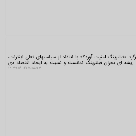
رد «فیلترینگ امنیت آورد؟» با انتقاد از سیاستهای فعلی اینترنت،
ل ریشه ای بحران فیلترینگ ندانست و نسبت به ایجاد اقتصاد ذی
۱۴۰۵/۰۵/۰۳ ۱۲:۳۹:۱۶