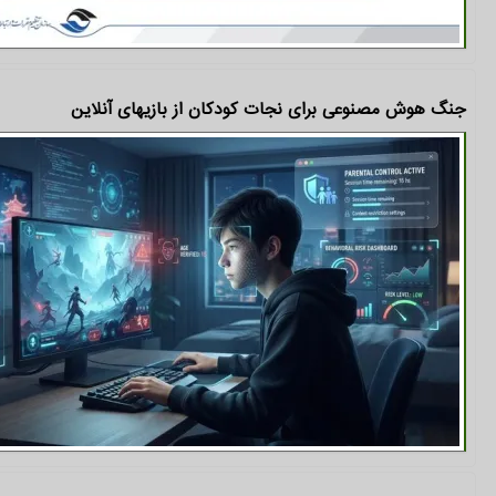
جنگ هوش مصنوعی برای نجات کودکان از بازیهای آنلاین