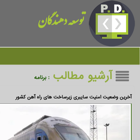
توسعه دهندگان
آرشیو مطالب
: برنامه
آخرین وضعیت امنیت سایبری زیرساخت های راه آهن کشور