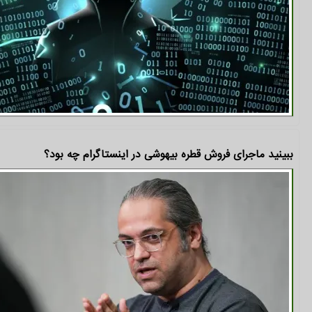
ببینید ماجرای فروش قطره بیهوشی در اینستاگرام چه بود؟