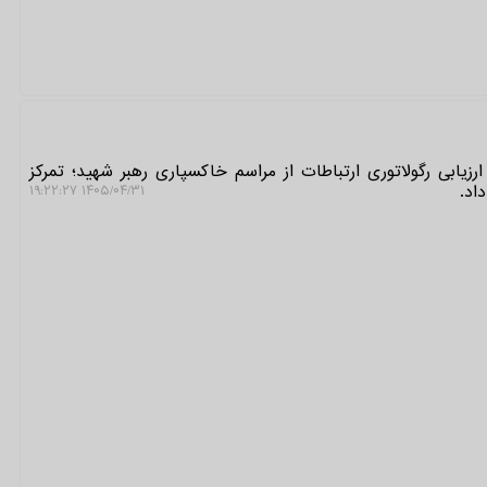
رزیابی رگولاتوری ارتباطات از مراسم خاکسپاری رهبر شهید؛ تمرکز
اد.
۱۴۰۵/۰۴/۳۱ ۱۹:۲۲:۲۷