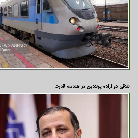
تلاقی دو اراده پولادین در هندسه قدرت