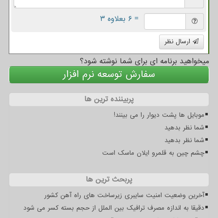
= ۶ بعلاوه ۳
ارسال نظر
میخواهید برنامه ای برای شما نوشته شود؟
سفارش توسعه نرم افزار
پربیننده ترین ها
موبایل ها پشت دیوار را می بینند!
شما نظر بدهید
شما نظر بدهید
چشم چین به قلمرو ایلان ماسک است
پربحث ترین ها
آخرین وضعیت امنیت سایبری زیرساخت های راه آهن کشور
دقیقا به اندازه مصرف ترافیک بین الملل از حجم بسته کسر می شود