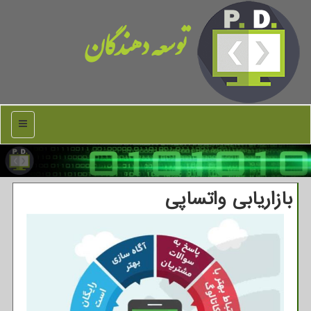
توسعه دهندگان
منو
بازاریابی واتساپی