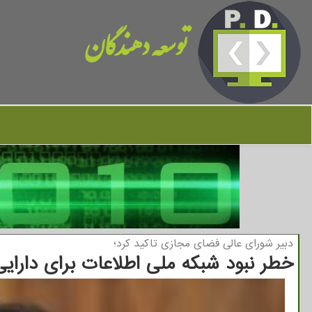
توسعه دهندگان
دبیر شورای عالی فضای مجازی تاكید كرد؛
خطر نبود شبکه ملی اطلاعات برای دارای