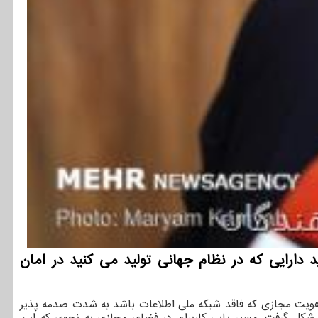
دارایی که در نظام جهانی تولید می کنید در امان
ه هویت مجازی که فاقد شبکه ملی اطلاعات باشد به شدت صدمه پذیر
ریف شد که نوع توجه به آن از مفهوم مسیریابی شکل گرفت. مسیر یابی کاربران در فضای مجازی به نحوی که این