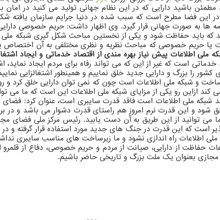
 مطمئن باشید دارایی که در این نظام جهانی تولید می کنید در امان ب
 در این فضا مطرح است که سبب شده در دنیا جرایم سازمان یافته شکل 
ا به صورت جهانی قرار گیرد. وی اظهار داشت: حریم خصوصی دارایی م
 که باید حفاظت شود و یکی از نخستین مباحث شکل گیری شبکه ملی اطلاع
 یا حریم خصوصی که مباحث نظریه و نظری مختلفی به آن اختصاص یافت
ه ملی اطلاعات پیش نیاز بهره مندی از اقتصاد خدماتی و ایجاد اشتغا
ماتی است که غیر از این که می تواند رفاه برای مردم ایجاد نماید، ا
 کشور را بزرگ و دارایی جدید خلق نماییم و همینطور اشتغالزایی نماییم
زیر ساخت و شبکه ملی اطلاعات است چون که نمی توان دارایی خلق کرد و 
 کند ازاین رو یکی از مزایای شبکه ملی اطلاعات این است که ما می توا
 شبکه ملی اطلاعات است فاقد قدرت سایبری است، عنوان کرد: فضای مج
شود و این قدرت نرم امروز هم راستای قدرت دشوار می باشد و در برخ
ی توانید از این طریق به آن دست یابید. رئیس مرکز ملی فضای مجاز
مکانپذیر است که این قدرت در جنگ های جدید مورد استفاده قرار گرفته 
ی اطلاعات راه اندازی نشود و ما زیرساخت های مناسب سایبری نداشت
اعات حفاظت از دارایی، صیانت از مردم و حریم خصوصی، دفاع از قلمرو 
مجازی بعنوان یک ملت بزرگ و تاریخی حاضر باشیم.