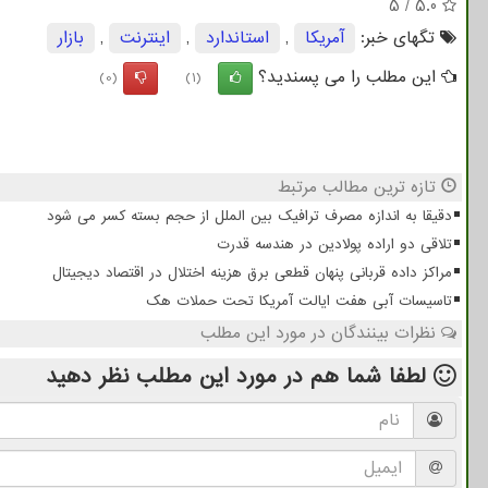
5
/
5.0
تگهای خبر:
آمریكا
,
استاندارد
,
اینترنت
,
بازار
این مطلب را می پسندید؟
(0)
(1)
تازه ترین مطالب مرتبط
دقیقا به اندازه مصرف ترافیک بین الملل از حجم بسته کسر می شود
تلاقی دو اراده پولادین در هندسه قدرت
مراکز داده قربانی پنهان قطعی برق هزینه اختلال در اقتصاد دیجیتال
تاسیسات آبی هفت ایالت آمریکا تحت حملات هک
نظرات بینندگان در مورد این مطلب
لطفا شما هم
در مورد این مطلب
نظر دهید