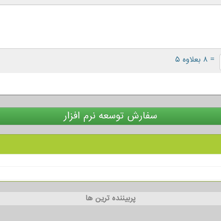
= ۸ بعلاوه ۵
سفارش توسعه نرم افزار
پربیننده ترین ها