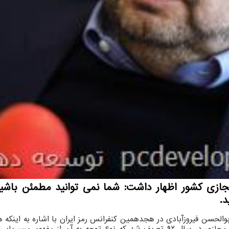
ازی کشور اظهار داشت: شما نمی توانید مطمئن باشید 
.
والحسن فیروزآبادی در هجدهمین کنفرانس رمز ایران با اشاره به اینک
است، اضافه کرد: شبکه ملی اطلاعات در ابتدا در شورایعالی فضای مجازی در سال ۹۲ تع