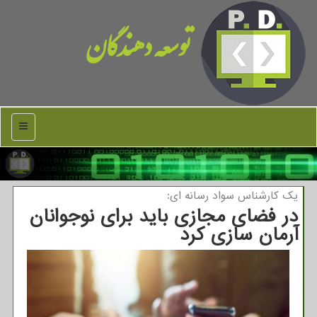
توسعه دهندگان
منو
یك كارشناس سواد رسانه ای:
در فضای مجازی باید برای نوجوانان
آرمان سازی کرد