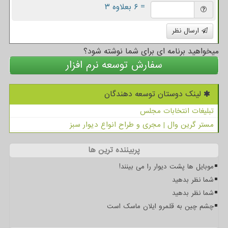
= ۶ بعلاوه ۳
ارسال نظر
میخواهید برنامه ای برای شما نوشته شود؟
سفارش توسعه نرم افزار
لینک دوستان توسعه دهندگان
تبلیغات انتخابات مجلس
مستر گرین وال | مجری و طراح انواع دیوار سبز
پربیننده ترین ها
موبایل ها پشت دیوار را می بینند!
شما نظر بدهید
شما نظر بدهید
چشم چین به قلمرو ایلان ماسک است