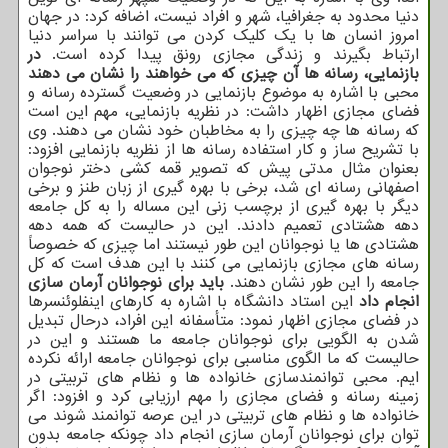
دنیا محدود به جغرافیا، شهر و افراد نیست، اضافه کرد: در جهان
امروز انسان ها با یک کلیک کردن می توانند با سراسر دنیا
ارتباط بگیرند و زندگی مجازی رونق پیدا کرده است.
در
بازنمایی، رسانه ها آن چیزی که می خواهند را نشان می دهند
محبی با اشاره به موضوع بازنمایی در وضعیت گسترده رسانه و
فضای مجازی اظهار داشت: در نظریه بازنمایی، مهم این است
که رسانه ها چه چیزی را به مخاطبان خود نشان می دهند. وی
با تشریح ساز و کار استفاده رسانه ها از نظریه بازنمایی افزود:
بعنوان مثال مدتی پیش که تصویر قمه کشی دختر نوجوان
اصفهانی رسانه ای شد، برخی با بهره گیری از زبان طنز و برخی
دیگر با بهره گیری از برچسب زنی این مساله را به کل جامعه
دهه هشتادی تعمیم دادند. این در حالیست که همه دهه
هشتادی ها یا نوجوانان این طور نیستند اما چیزی که خصوصاً
رسانه های مجازی بازنمایی می کنند با این هدف است که کل
جامعه را این طور نشان دهند.
باید برای نوجوانان آرمان سازی
انجام داد
این استاد دانشگاه با اشاره به کارهای اینفلوئنسرها
در فضای مجازی اظهار نمود: متأسفانه این افراد، درحال تبدیل
شدن به الگویی برای نوجوانان جامعه ما هستند و این در
حالیست که ما الگوی مناسبی برای نوجوانان جامعه ارائه نکرده
ایم. محبی توانمندسازی خانواده ها و نظام های تربیتی در
زمینه رسانه و فضای مجازی را مهم ارزیابی کرد و افزود: اگر
خانواده ها و نظام های تربیتی در این عرصه توانمند شوند می
توان برای نوجوانان آرمان سازی انجام داد چونکه جامعه بدون