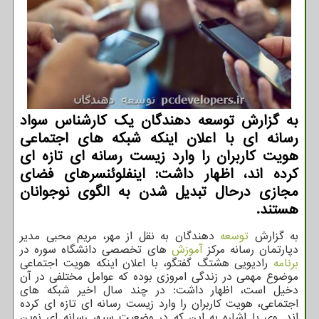
به گزارش توسعه دهندگان یک کارشناس سواد
رسانه ای با اعلان اینکه شبکه های اجتماعی
هویت کاربران را وارد زیست رسانه ای تازه ای
کرده اند، اظهار داشت: اینفلوئنسرهای فضای
مجازی درحال تبدیل شدن به الگوی نوجوانان
هستند.
به گزارش
توسعه
دهندگان به نقل از مهر، مریم محبی مدیر
دپارتمان رسانه مرکز
آموزش
های تخصصی دانشگاه سوره در
برنامه
رادیویی هشتگ گفتگو، با اعلان اینکه هویت اجتماعی
موضوع مهمی در زندگی امروزی بوده که عوامل مختلفی در آن
دخیل است، اظهار داشت: در چند سال اخیر شبکه های
اجتماعی، هویت کاربران را وارد زیست رسانه ای تازه ای کرده
اند. وی با اشاره به این که در وضعیت سپهر رسانه ای نوین