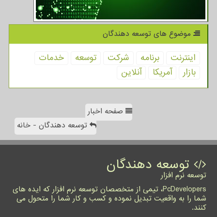
موضوع های توسعه دهندگان
اینترنت
برنامه
شركت
توسعه
خدمات
بازار
آمریكا
آنلاین
صفحه اخبار
توسعه دهندگان - خانه
توسعه دهندگان
توسعه نرم افزار
PcDevelopers، تیمی از متخصصان توسعه نرم افزار که ایده های
شما را به واقعیت تبدیل نموده و کسب و کار شما را متحول می
کنند.