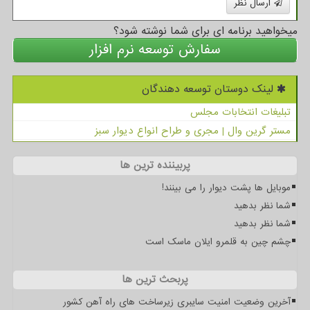
ارسال نظر
میخواهید برنامه ای برای شما نوشته شود؟
سفارش توسعه نرم افزار
لینک دوستان توسعه دهندگان
تبلیغات انتخابات مجلس
مستر گرین وال | مجری و طراح انواع دیوار سبز
پربیننده ترین ها
موبایل ها پشت دیوار را می بینند!
شما نظر بدهید
شما نظر بدهید
چشم چین به قلمرو ایلان ماسک است
پربحث ترین ها
آخرین وضعیت امنیت سایبری زیرساخت های راه آهن کشور