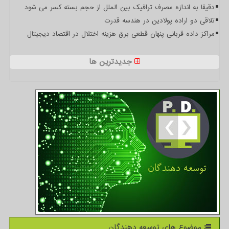
دقیقا به اندازه مصرف ترافیک بین الملل از حجم بسته کسر می شود
تلاقی دو اراده پولادین در هندسه قدرت
مراکز داده قربانی پنهان قطعی برق هزینه اختلال در اقتصاد دیجیتال
جدیدترین ها
موضوع های توسعه دهندگان