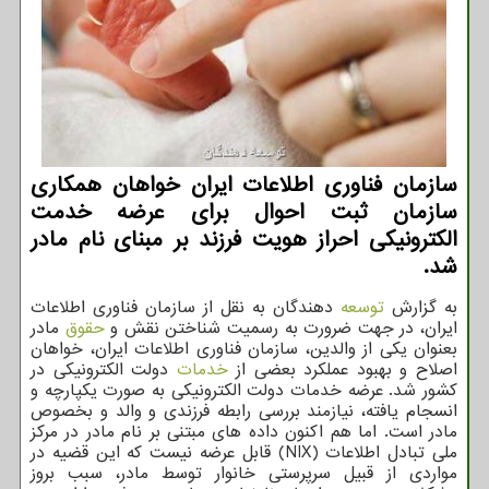
سازمان فناوری اطلاعات ایران خواهان همکاری
سازمان ثبت احوال برای عرضه خدمت
الکترونیکی احراز هویت فرزند بر مبنای نام مادر
شد.
به گزارش
توسعه
دهندگان به نقل از سازمان فناوری اطلاعات
ایران، در جهت ضرورت به رسمیت شناختن نقش و
حقوق
مادر
بعنوان یکی از والدین، سازمان فناوری اطلاعات ایران، خواهان
اصلاح و بهبود عملکرد بعضی از
خدمات
دولت الکترونیکی در
کشور شد. عرضه خدمات دولت الکترونیکی به صورت یکپارچه و
انسجام یافته، نیازمند بررسی رابطه فرزندی و والد و بخصوص
مادر است. اما هم اکنون داده های مبتنی بر نام مادر در مرکز
ملی تبادل اطلاعات (NIX) قابل عرضه نیست که این قضیه در
مواردی از قبیل سرپرستی خانوار توسط مادر، سبب بروز