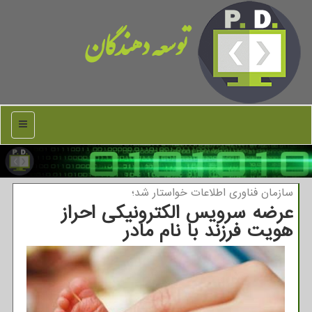
توسعه دهندگان
منو
سازمان فناوری اطلاعات خواستار شد؛
عرضه سرویس الكترونیكی احراز
هویت فرزند با نام مادر