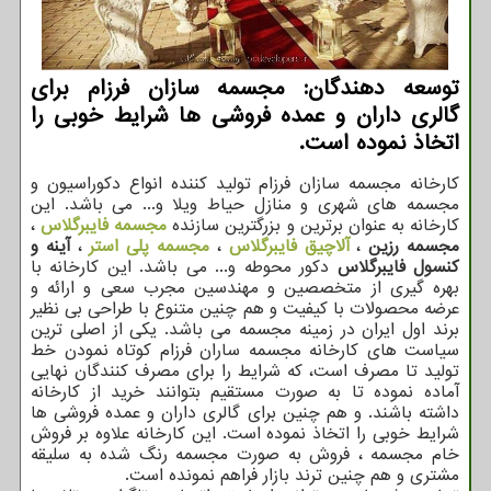
توسعه دهندگان: مجسمه سازان فرزام برای
گالری داران و عمده فروشی ها شرایط خوبی را
اتخاذ نموده است.
کارخانه مجسمه سازان فرزام تولید کننده انواع دکوراسیون و
مجسمه های شهری و منازل حیاط ویلا و... می باشد. این
کارخانه به عنوان برترین ‌و بزرگترین سازنده
مجسمه فایبرگلاس
،
مجسمه رزین
،
آلاچیق فایبرگلاس
،
مجسمه پلی استر
،
آینه و
کنسول فایبرگلاس
دکور محوطه و... می باشد. این کارخانه با
بهره گیری از متخصصین و مهندسین مجرب سعی و ارائه و
عرضه محصولات با کیفیت و هم چنین متنوع با طراحی بی نظیر
برند اول ایران در زمینه مجسمه می باشد. یکی از اصلی ترین
سیاست های کارخانه مجسمه ساران فرزام کوتاه نمودن خط
تولید تا مصرف است، که شرایط را برای مصرف کنندگان نهایی
آماده نموده تا به صورت مستقیم بتوانند خرید از کارخانه
داشته باشند. و هم چنین برای گالری داران و عمده فروشی ها
شرایط خوبی را اتخاذ نموده است. این کارخانه علاوه بر فروش
خام مجسمه ، فروش به صورت مجسمه رنگ شده به سلیقه
مشتری و هم چنین ترند بازار فراهم نمونده است.