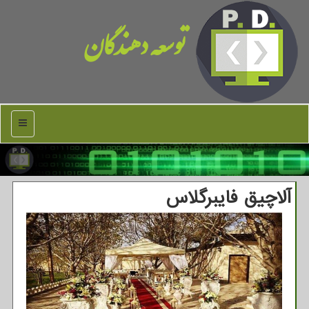
توسعه دهندگان
منو
آلاچیق فایبرگلاس