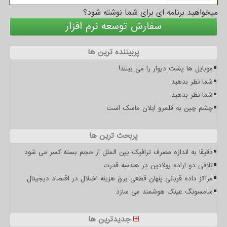
میخواهید برنامه ای برای شما نوشته شود؟
سفارش توسعه نرم افزار
پربیننده ترین ها
موبایل ها پشت دیوار را می بینند!
شما نظر بدهید
شما نظر بدهید
چشم چین به قلمرو ایلان ماسک است
پربحث ترین ها
دقیقا به اندازه مصرف ترافیک بین الملل از حجم بسته کسر می شود
تلاقی دو اراده پولادین در هندسه قدرت
مراکز داده قربانی پنهان قطعی برق هزینه اختلال در اقتصاد دیجیتال
سامسونگ عینک هوشمند می سازد
جدیدترین ها