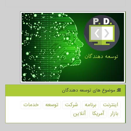
موضوع های توسعه دهندگان
اینترنت
برنامه
شركت
توسعه
خدمات
بازار
آمریكا
آنلاین