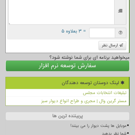
= ۳ بعلاوه ۵
ارسال نظر
میخواهید برنامه ای برای شما نوشته شود؟
سفارش توسعه نرم افزار
لینک دوستان توسعه دهندگان
تبلیغات انتخابات مجلس
مستر گرین وال | مجری و طراح انواع دیوار سبز
پربیننده ترین ها
موبایل ها پشت دیوار را می بینند!
شما نظر بدهید