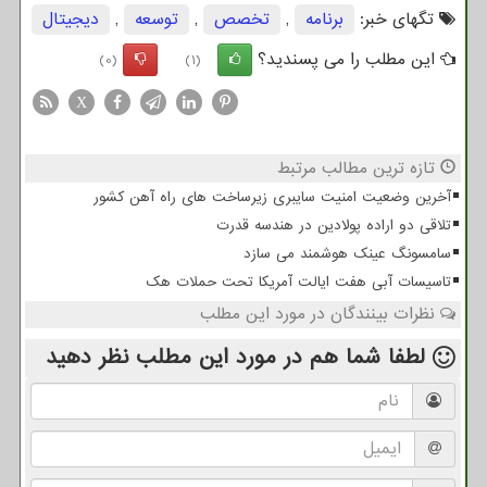
تگهای خبر:
برنامه
,
تخصص
,
توسعه
,
دیجیتال
این مطلب را می پسندید؟
(0)
(1)
X
تازه ترین مطالب مرتبط
آخرین وضعیت امنیت سایبری زیرساخت های راه آهن کشور
تلاقی دو اراده پولادین در هندسه قدرت
سامسونگ عینک هوشمند می سازد
تاسیسات آبی هفت ایالت آمریکا تحت حملات هک
نظرات بینندگان در مورد این مطلب
لطفا شما هم
در مورد این مطلب
نظر دهید