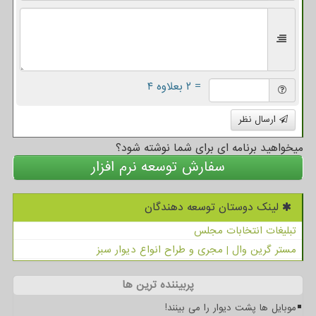
= ۲ بعلاوه ۴
ارسال نظر
میخواهید برنامه ای برای شما نوشته شود؟
سفارش توسعه نرم افزار
لینک دوستان توسعه دهندگان
تبلیغات انتخابات مجلس
مستر گرین وال | مجری و طراح انواع دیوار سبز
پربیننده ترین ها
موبایل ها پشت دیوار را می بینند!