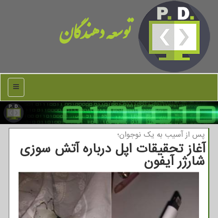
توسعه دهندگان
منو
پس از آسیب به یك نوجوان؛
آغاز تحقیقات اپل درباره آتش سوزی
شارژر آیفون