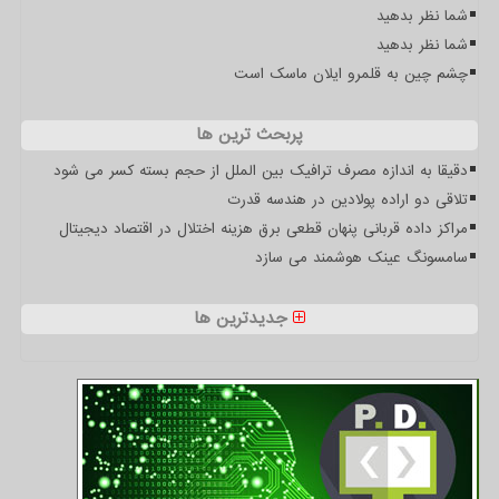
شما نظر بدهید
شما نظر بدهید
چشم چین به قلمرو ایلان ماسک است
پربحث ترین ها
دقیقا به اندازه مصرف ترافیک بین الملل از حجم بسته کسر می شود
تلاقی دو اراده پولادین در هندسه قدرت
مراکز داده قربانی پنهان قطعی برق هزینه اختلال در اقتصاد دیجیتال
سامسونگ عینک هوشمند می سازد
جدیدترین ها