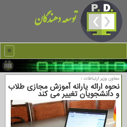
توسعه دهندگان
منو
معاون وزیر ارتباطات :
نحوه ارائه یارانه آموزش مجازی طلاب
و دانشجویان تغییر می كند