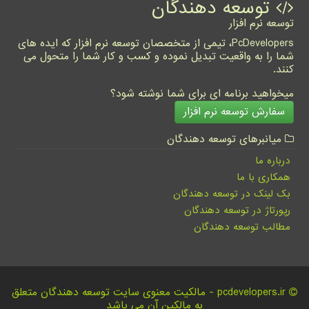
توسعه دهندگان
توسعه نرم افزار
PcDevelopers، تیمی از متخصصان توسعه نرم افزار که ایده های
شما را به واقعیت تبدیل نموده و کسب و کار شما را متحول می
کنند.
میخواهید برنامه ای برای شما نوشته شود؟
سفارش توسعه نرم افزار
میانبرهای توسعه دهندگان
درباره ما
همکاری با ما
بک لینک در توسعه دهندگان
رپورتاژ در توسعه دهندگان
مطالب توسعه دهندگان
pcdevelopers.ir - مالکیت معنوی سایت توسعه دهندگان متعلق
به مالکین آن می باشد