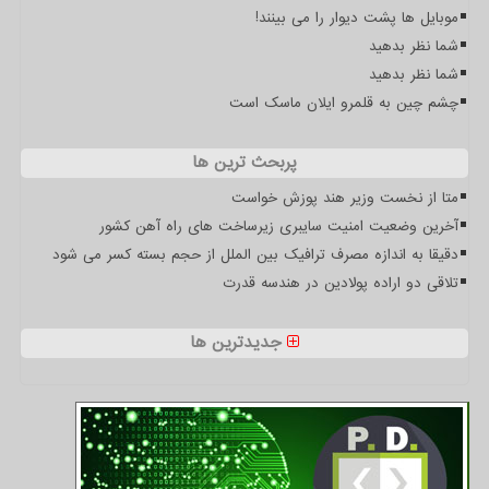
موبایل ها پشت دیوار را می بینند!
شما نظر بدهید
شما نظر بدهید
چشم چین به قلمرو ایلان ماسک است
پربحث ترین ها
متا از نخست وزیر هند پوزش خواست
آخرین وضعیت امنیت سایبری زیرساخت های راه آهن کشور
دقیقا به اندازه مصرف ترافیک بین الملل از حجم بسته کسر می شود
تلاقی دو اراده پولادین در هندسه قدرت
جدیدترین ها