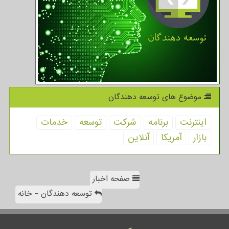
موضوع های توسعه دهندگان
اینترنت
برنامه
شركت
توسعه
خدمات
بازار
آمریكا
آنلاین
صفحه اخبار
توسعه دهندگان - خانه