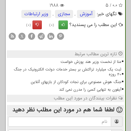
1988
5
/
0.0
تگهای خبر:
آموزش
,
مجازی
,
وزیر ارتباطات
این مطلب را می پسندید؟
(0)
(0)
X
تازه ترین مطالب مرتبط
متا از نخست وزیر هند پوزش خواست
ثبت یک میلیارد تراکنش بر بستر خدمات دولت الکترونیک در جنگ
40 روزه
جنگ هوش مصنوعی برای نجات کودکان از بازیهای آنلاین
آیفون به تنهایی کسی را مدرن نمی کند
نظرات بینندگان در مورد این مطلب
لطفا شما هم
در مورد این مطلب
نظر دهید