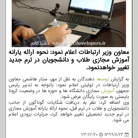
معاون وزیر ارتباطات اعلام نمود: نحوه ارائه یارانه
آموزش مجازی طلاب و دانشجویان در ترم جدید
تغییر خواهدنمود.
به گزارش
توسعه
دهندگان به نقل از مهر، ستار هاشمی معاون
وزیر ارتباطات در توئیتی اعلام نمود: باتوجه به تدبیر رئیس
جمهور،
آموزش
مجازی دانشگاه ها و حوزه ها در وضعیت کرونا
بایستی به صورت رایگان عرض شود.
وی اضافه کرد: نظر به دریافت شکایات گوناگون از جانب
دانشجویان و طلاب در ترم قبل، نحوه ارائه یارانه آموزش مجازی
در ترم جدید تحصیلی تغییر خواهد کرد، جزئیات بزودی اعلام
می شود.
23:22:40
1399/11/24