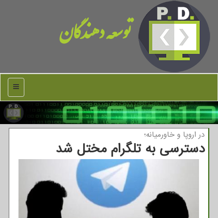
توسعه دهندگان
منو
در اروپا و خاورمیانه؛
دسترسی به تلگرام مختل شد