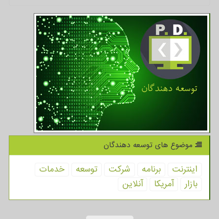
موضوع های توسعه دهندگان
اینترنت
برنامه
شركت
توسعه
خدمات
بازار
آمریكا
آنلاین