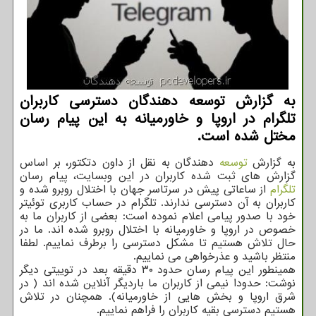
به گزارش توسعه دهندگان دسترسی کاربران
تلگرام در اروپا و خاورمیانه به این پیام رسان
مختل شده است.
به گزارش
توسعه
دهندگان به نقل از داون دتکتور، بر اساس
گزارش های ثبت شده کاربران در این وبسایت، پیام رسان
تلگرام
از ساعاتی پیش در سرتاسر جهان با اختلال روبرو شده و
کاربران به آن دسترسی ندارند. تلگرام در حساب کاربری توئیتر
خود با صدور پیامی اعلام نموده است: بعضی از کاربران ما به
خصوص در اروپا و خاورمیانه با اختلال روبرو شده اند. ما در
حال تلاش هستیم تا مشکل دسترسی را برطرف نماییم. لطفا
منتظر باشید و عذرخواهی می نماییم.
همینطور این پیام رسان حدود ۳۰ دقیقه بعد در توییتی دیگر
نوشت: حدودا نیمی از کاربران ما باردیگر آنلاین شده اند ( در
شرق اروپا و بخش هایی از خاورمیانه). همچنان در تلاش
هستیم دسترسی بقیه کاربران را فراهم نماییم.