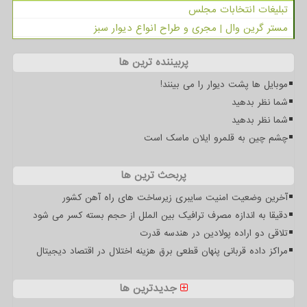
تبلیغات انتخابات مجلس
مستر گرین وال | مجری و طراح انواع دیوار سبز
پربیننده ترین ها
موبایل ها پشت دیوار را می بینند!
شما نظر بدهید
شما نظر بدهید
چشم چین به قلمرو ایلان ماسک است
پربحث ترین ها
آخرین وضعیت امنیت سایبری زیرساخت های راه آهن کشور
دقیقا به اندازه مصرف ترافیک بین الملل از حجم بسته کسر می شود
تلاقی دو اراده پولادین در هندسه قدرت
مراکز داده قربانی پنهان قطعی برق هزینه اختلال در اقتصاد دیجیتال
جدیدترین ها