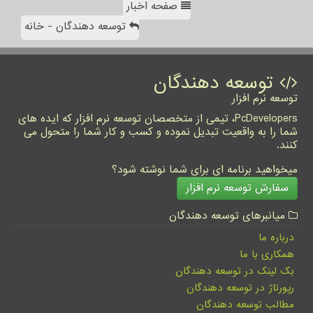
صفحه اخبار
توسعه دهندگان - خانه
توسعه دهندگان
توسعه نرم افزار
PcDevelopers، تیمی از متخصصان توسعه نرم افزار که ایده های
شما را به واقعیت تبدیل نموده و کسب و کار شما را متحول می
کنند.
میخواهید برنامه ای برای شما نوشته شود؟
سفارش توسعه نرم افزار
میانبرهای توسعه دهندگان
درباره ما
همکاری با ما
بک لینک در توسعه دهندگان
رپورتاژ در توسعه دهندگان
مطالب توسعه دهندگان