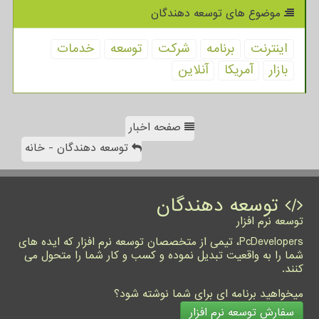
موضوع های توسعه دهندگان
اینترنت
برنامه
شركت
توسعه
خدمات
بازار
آمریكا
آنلاین
صفحه اخبار
توسعه دهندگان - خانه
توسعه دهندگان
توسعه نرم افزار
PcDevelopers، تیمی از متخصصان توسعه نرم افزار که ایده های
شما را به واقعیت تبدیل نموده و کسب و کار شما را متحول می
کنند.
میخواهید برنامه ای برای شما نوشته شود؟
سفارش توسعه نرم افزار