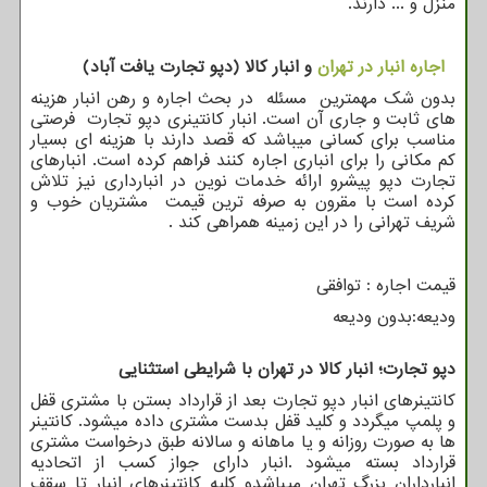
منزل و ... دارند.
اجاره انبار در تهران
و انبار کالا (دپو تجارت یافت آباد)
بدون شک مهمترین مسئله در بحث اجاره و رهن انبار هزینه
های ثابت و جاری آن است. انبار کانتینری دپو تجارت فرصتی
مناسب برای کسانی میباشد که قصد دارند با هزینه ای بسیار
کم مکانی را برای انباری اجاره کنند فراهم کرده است. انبارهای
تجارت دپو پیشرو ارائه خدمات نوین در انبارداری نیز تلاش
کرده است با مقرون به صرفه ترین قیمت مشتریان خوب و
شریف تهرانی را در این زمینه همراهی کند .
قیمت اجاره : توافقی
ودیعه:بدون ودیعه
دپو تجارت؛ انبار کالا در تهران با شرایطی استثنایی
کانتینرهای انبار دپو تجارت بعد از قرارداد بستن با مشتری قفل
و پلمپ میگردد و کلید قفل بدست مشتری داده میشود. کانتینر
ها به صورت روزانه و یا ماهانه و سالانه طبق درخواست مشتری
قرارداد بسته میشود .انبار دارای جواز کسب از اتحادیه
انبارداران بزرگ تهران میباشدو کلیه کانتینرهای انبار تا سقف