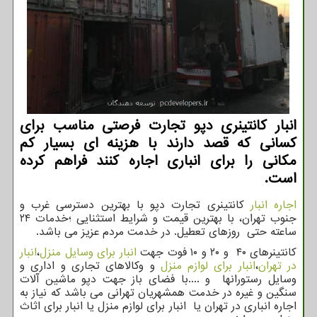
انبار كانتینری دپو تجارت فرصتی مناسب برای
كسانی كه قصد دارند با هزینه ای بسیار كم
مكانی را برای انباری اجاره كنند فراهم كرده
است.
اجاره انبار
كانتینری تجارت دپو با بهترین دسترسی غرب و
جنوب تهران، با بهترین قیمت و شرایط استثنایی ؛خدمات ۲۴
ساعته حتی روزهای تعطیل. در خدمت مردم عزیز می باشد.
کانتینرهای ۴۰ و ۲۰ و ۱۰ فوت جهت
انبار برای وسایل منزل
،
انبار
در تهران
،
انبار برای لوازم منزل
و وکالاهای تجاری و اداری و
وسایل رستورانها و ....با فضای باز جهت دپو ماشین آلات
سنگین و غیره در خدمت همشهریان تهرانی می باشد که نیاز به
اجاره انباری در تهران یا انبار برای لوازم منزل یا انبار برای اثاث