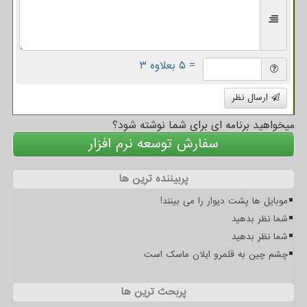
= ۵ بعلاوه ۳
ارسال نظر
میخواهید برنامه ای برای شما نوشته شود؟
سفارش توسعه نرم افزار
پربیننده ترین ها
موبایل ها پشت دیوار را می بینند!
شما نظر بدهید
شما نظر بدهید
چشم چین به قلمرو ایلان ماسک است
پربحث ترین ها