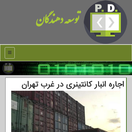
توسعه دهندگان
منو
اجاره انبار كانتینری در غرب تهران