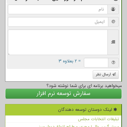
= ۲ بعلاوه ۳
ارسال نظر
میخواهید برنامه ای برای شما نوشته شود؟
سفارش توسعه نرم افزار
لینک دوستان توسعه دهندگان
تبلیغات انتخابات مجلس
مستر گرین وال | مجری و طراح انواع دیوار سبز