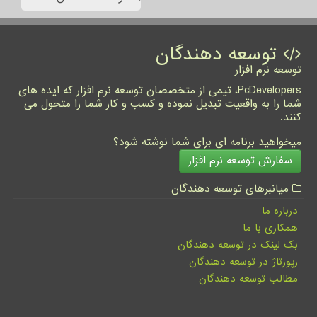
توسعه دهندگان
توسعه نرم افزار
PcDevelopers، تیمی از متخصصان توسعه نرم افزار که ایده های
شما را به واقعیت تبدیل نموده و کسب و کار شما را متحول می
کنند.
میخواهید برنامه ای برای شما نوشته شود؟
سفارش توسعه نرم افزار
میانبرهای توسعه دهندگان
درباره ما
همکاری با ما
بک لینک در توسعه دهندگان
رپورتاژ در توسعه دهندگان
مطالب توسعه دهندگان