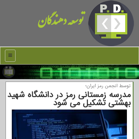
توسعه دهندگان
منو
توسط انجمن رمز ایران؛
مدرسه زمستانی رمز در دانشگاه شهید
بهشتی تشكیل می شود