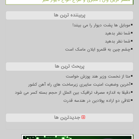
پربیننده ترین ها
موبایل ها پشت دیوار را می بینند!
شما نظر بدهید
شما نظر بدهید
چشم چین به قلمرو ایلان ماسک است
پربحث ترین ها
متا از نخست وزیر هند پوزش خواست
آخرین وضعیت امنیت سایبری زیرساخت های راه آهن کشور
دقیقا به اندازه مصرف ترافیک بین الملل از حجم بسته کسر می شود
تلاقی دو اراده پولادین در هندسه قدرت
جدیدترین ها