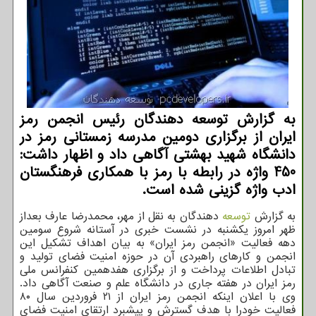
به گزارش توسعه دهندگان رئیس انجمن رمز
ایران از برگزاری دومین مدرسه زمستانی رمز در
دانشگاه شهید بهشتی آگاهی داد و اظهار داشت:
450 واژه در رابطه با رمز با همكاری فرهنگستان
ادب واژه گزینی شده است.
به گزارش
توسعه
دهندگان به نقل از مهر، محمدرضا عارف بعداز
ظهر امروز یکشنبه در نشست خبری در آستانه شروع سومین
دهه فعالیت «انجمن رمز ایران» به بیان اهداف تشکیل این
انجمن و کارهای راهبردی آن در حوزه امنیت فضای تولید و
تبادل اطلاعات پرداخت و از برگزاری هفدهمین کنفرانس ملی
رمز ایران در هفته جاری در دانشگاه علم و صنعت آگاهی داد.
وی با اعلان اینکه انجمن رمز ایران از ۲۱ فروردین سال ۸۰
فعالیت خودرا با هدف گسترش و پیشبرد ارتقای امنیت فضای