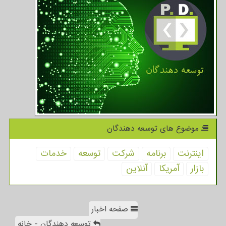
موضوع های توسعه دهندگان
اینترنت
برنامه
شركت
توسعه
خدمات
بازار
آمریكا
آنلاین
صفحه اخبار
توسعه دهندگان - خانه