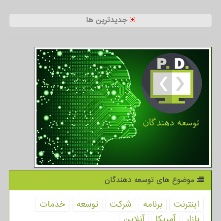
جدیدترین ها
موضوع های توسعه دهندگان
اینترنت
برنامه
شركت
توسعه
خدمات
بازار
آمریكا
آنلاین