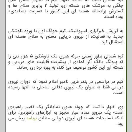
جنگی به موشک های هسته ای، تولید ۲ برابری سلاح ها و
گسترش زرادخانه هسته ای این کشور با «سرعت تصاعدی»
بوده است.
به گزارش خبرگزاری اسپوتنیک، کیم جونگ اون با ورود ناوشکن
جدید به فعالیت، از نیروی دریایی مسلح به سلاح هسته ای
استقبال کرد.
کره شمالی بطور رسمی چوئه هیون یک ناوشکن ۵ هزار تنی را
که پیونگ یانگ آنرا نمادی از پیشرفت قابلیت های دریایی و
هسته ای این کشور توصیف می کند، به بهره برداری رساند.
کیم در مراسمی در بندر غربی نامپو اعلام نمود که دوران نیروی
دریایی فقط به عنوان یک نیروی دفاعی ساحلی به انتها رسیده
است.
وی اظهار داشت که چوئه هیون نمایانگر یک تغییر راهبردی
است؛ یک نیروی تمام عیار مجهز به ابزارهای راهبردی، برای
اینکه تسلیحات هسته ای نیروی دریایی مطابق
برنامه
پیش می
رود.