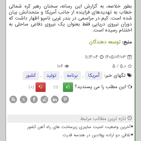
بطور خلاصه، به گزارش این رسانه، سخنان رهبر کره شمالی
خطاب به تهدیدهای فزاینده از جانب آمریکا و متحدانش بیان
شده است. کیم در مراسمی در بندر غربی نامپو اظهار داشت که
دوران نیروی دریایی فقط بعنوان یک نیروی دفاعی ساحلی به
اختتام رسیده است.
منبع:
توسعه دهندگان
11:14:04
1405/04/03
106
5
/
5.0
تگهای خبر:
آمریكا
,
برنامه
,
تولید
,
كشور
این مطلب را می پسندید؟
(0)
(1)
X
تازه ترین مطالب مرتبط
آخرین وضعیت امنیت سایبری زیرساخت های راه آهن کشور
تلاقی دو اراده پولادین در هندسه قدرت