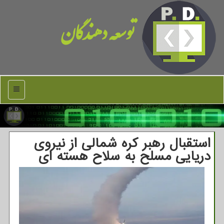
توسعه دهندگان
منو
استقبال رهبر کره شمالی از نیروی
دریایی مسلح به سلاح هسته ای