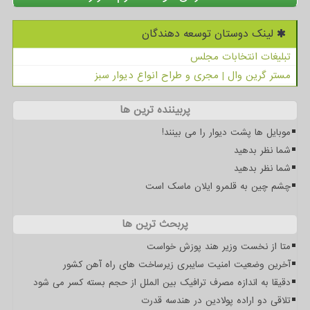
لینک دوستان توسعه دهندگان
تبلیغات انتخابات مجلس
مستر گرین وال | مجری و طراح انواع دیوار سبز
پربیننده ترین ها
موبایل ها پشت دیوار را می بینند!
شما نظر بدهید
شما نظر بدهید
چشم چین به قلمرو ایلان ماسک است
پربحث ترین ها
متا از نخست وزیر هند پوزش خواست
آخرین وضعیت امنیت سایبری زیرساخت های راه آهن کشور
دقیقا به اندازه مصرف ترافیک بین الملل از حجم بسته کسر می شود
تلاقی دو اراده پولادین در هندسه قدرت