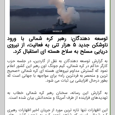
توسعه دهندگان: رهبر کره شمالی با ورود
ناوشکن جدید 5 هزار تنی به فعالیت، از نیروی
دریایی مسلح به سلاح هسته ای استقبال کرد.
به گزارش توسعه دهندگان به نقل از گاردین، در جلسه حزب
کارگر حاکم در کره شمالی، کیم جونگ اون رهبر این کشور اعلام
نمود که گسترش مداوم نیروهای هسته ای کره شمالی «صحیح
ترین و منحصر به فردترین راه» برای مواجهه با جهانی است که
بطور درحال افزایشی بی ثبات می شود.
به گزارش این رسانه، سخنان رهبر کره شمالی خطاب به
تهدیدهای فزاینده از طرف آمریکا و متحدانش بیان شده است.
این اظهارات تنها تازه ترین مورد از جریان اخیر اظهارات رهبری
کره شمالی است که شاهد تعهد کیم به تجهیز کشتی های