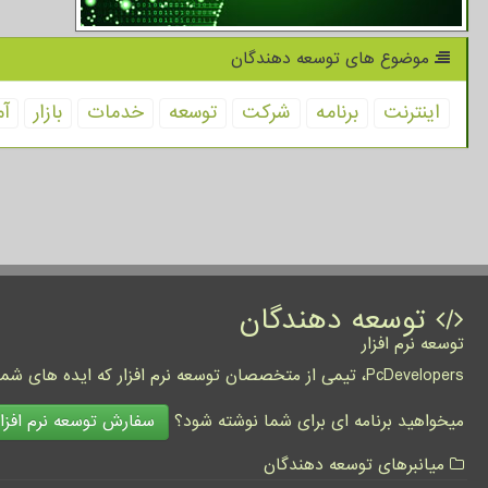
موضوع های توسعه دهندگان
اینترنت
برنامه
شركت
توسعه
خدمات
بازار
آم
توسعه دهندگان
توسعه نرم افزار
PcDevelopers، تیمی از متخصصان توسعه نرم افزار که ایده های شما را به واقعیت تبدیل نموده و کسب و کار شما را متحول می کنند.
سفارش توسعه نرم افزار
میخواهید برنامه ای برای شما نوشته شود؟
میانبرهای توسعه دهندگان