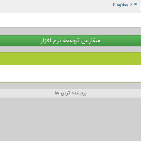
= ۶ بعلاوه ۴
سفارش توسعه نرم افزار
پربیننده ترین ها