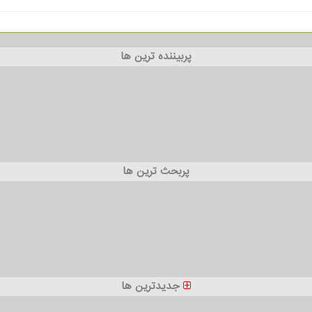
پربیننده ترین ها
پربحث ترین ها
جدیدترین ها