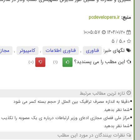
منبع:
pcdevelopers.ir
10:05:57
1404/01/20
5
/
5.0
تگهای خبر:
فناوری
,
فناوری اطلاعات
,
كامپیوتر
,
مجاز
این مطلب را می پسندید؟
(0)
(1)
تازه ترین مطالب مرتبط
دقیقا به اندازه مصرف ترافیک بین الملل از حجم بسته کسر می شود
شما نظر بدهید
مرکز ملی فضای مجازی ادعای وزیر ارتباطات درباره ی یک مصوبه را تکذیب 
شما نظر بدهید
نظرات بینندگان در مورد این مطلب