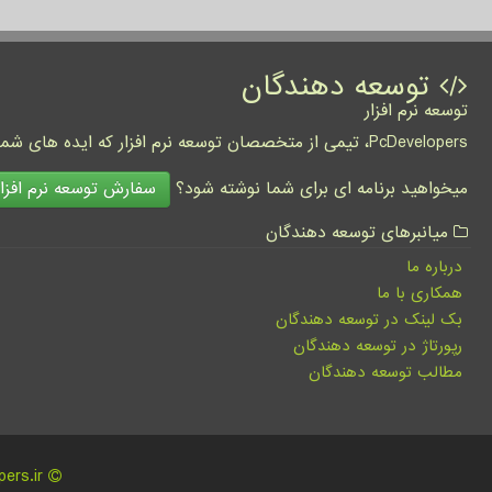
توسعه دهندگان
توسعه نرم افزار
PcDevelopers، تیمی از متخصصان توسعه نرم افزار که ایده های شما را به واقعیت تبدیل نموده و کسب و کار شما را متحول می کنند.
سفارش توسعه نرم افزار
میخواهید برنامه ای برای شما نوشته شود؟
میانبرهای توسعه دهندگان
درباره ما
همکاری با ما
بک لینک در توسعه دهندگان
رپورتاژ در توسعه دهندگان
مطالب توسعه دهندگان
pcdevelopers.ir - مالکیت معنوی سایت توسعه دهندگان متعلق به مالکین آن می باشد