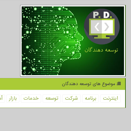
موضوع های توسعه دهندگان
اینترنت
برنامه
شركت
توسعه
خدمات
بازار
آم