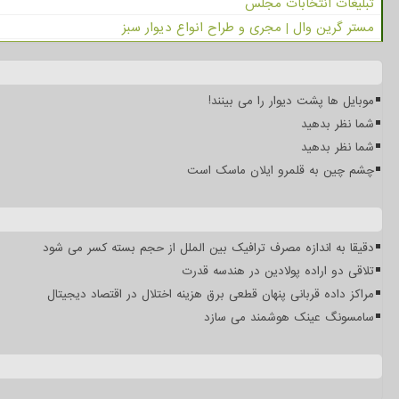
تبلیغات انتخابات مجلس
مستر گرین وال | مجری و طراح انواع دیوار سبز
موبایل ها پشت دیوار را می بینند!
شما نظر بدهید
شما نظر بدهید
چشم چین به قلمرو ایلان ماسک است
دقیقا به اندازه مصرف ترافیک بین الملل از حجم بسته کسر می شود
تلاقی دو اراده پولادین در هندسه قدرت
مراکز داده قربانی پنهان قطعی برق هزینه اختلال در اقتصاد دیجیتال
سامسونگ عینک هوشمند می سازد