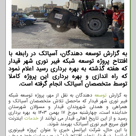
به گزارش توسعه دهندگان، آسیاتک در رابطه با
افتتاح پروژه توسعه شبکه فیبر نوری شهر قیدار
که هفته گذشته به بهره برداری رسید اعلام نمود
که راه اندازی و بهره برداری این پروژه کاملا
توسط متخصصان آسیاتک انجام گرفته است.
به گزارش
توسعه
دهندگان به نقل از مهر، پروژه توسعه شبکه
فیبر نوری شهر قیدار که ماحصل تلاش متخصصان آسیاتک و
همراهی و همدلی شهروندان قیدار و مسؤلان شهرستان
خدابنده است، چهارشنبه مورخ ۱۷ بهمن ۱۴۰۳ به بهره برداری
رسید و از این تاریخ اهالی قیدار می توانند از
خدمات
اینترنت
فوق سریع فیبر نوری آسیاتک بهرمند شوند.
با این حال، شرکت ایرانسل خبری با عنوان "پروژه فیبرنوری
ایرانسل در قیدار زنجان افتتاح شد" در وب سایت خود و برخی