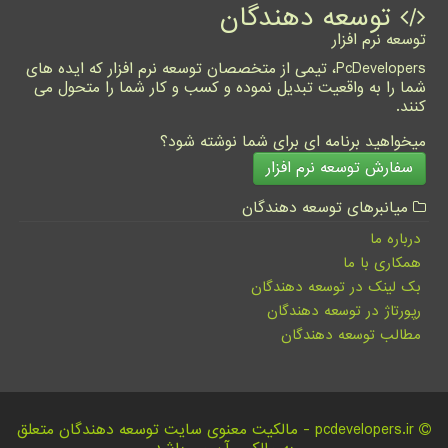
توسعه دهندگان
توسعه نرم افزار
PcDevelopers، تیمی از متخصصان توسعه نرم افزار که ایده های
شما را به واقعیت تبدیل نموده و کسب و کار شما را متحول می
کنند.
میخواهید برنامه ای برای شما نوشته شود؟
سفارش توسعه نرم افزار
میانبرهای توسعه دهندگان
درباره ما
همکاری با ما
بک لینک در توسعه دهندگان
رپورتاژ در توسعه دهندگان
مطالب توسعه دهندگان
pcdevelopers.ir - مالکیت معنوی سایت توسعه دهندگان متعلق