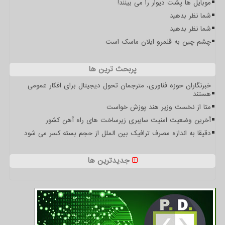
موبایل ها پشت دیوار را می بینند!
شما نظر بدهید
شما نظر بدهید
چشم چین به قلمرو ایلان ماسک است
پربحث ترین ها
خبرنگاران حوزه فناوری، مترجمان تحول دیجیتال برای افکار عمومی
هستند
متا از نخست وزیر هند پوزش خواست
آخرین وضعیت امنیت سایبری زیرساخت های راه آهن کشور
دقیقا به اندازه مصرف ترافیک بین الملل از حجم بسته کسر می شود
جدیدترین ها