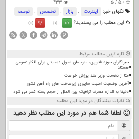
433
5
/
5.0
تگهای خبر:
اینترنت
,
بازار
,
تخصص
,
توسعه
این مطلب را می پسندید؟
(0)
(1)
X
تازه ترین مطالب مرتبط
خبرنگاران حوزه فناوری، مترجمان تحول دیجیتال برای افکار عمومی
هستند
متا از نخست وزیر هند پوزش خواست
آخرین وضعیت امنیت سایبری زیرساخت های راه آهن کشور
دقیقا به اندازه مصرف ترافیک بین الملل از حجم بسته کسر می شود
نظرات بینندگان در مورد این مطلب
لطفا شما هم
در مورد این مطلب
نظر دهید