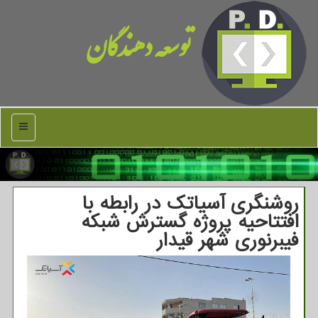
توسعه دهندگان
منو
روشنگری آسیاتک در رابطه با
افتتاحیه پروژه گسترش شبکه
فیبرنوری شهر قیدار