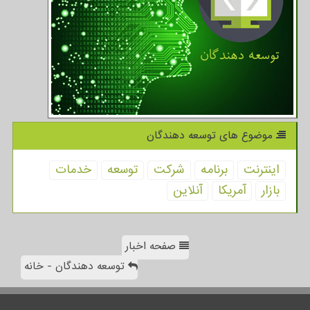
موضوع های توسعه دهندگان
اینترنت
برنامه
شركت
توسعه
خدمات
بازار
آمریكا
آنلاین
صفحه اخبار
توسعه دهندگان - خانه