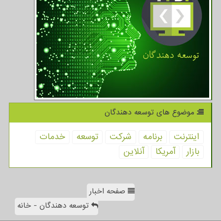
موضوع های توسعه دهندگان
اینترنت
برنامه
شركت
توسعه
خدمات
بازار
آمریكا
آنلاین
صفحه اخبار
توسعه دهندگان - خانه