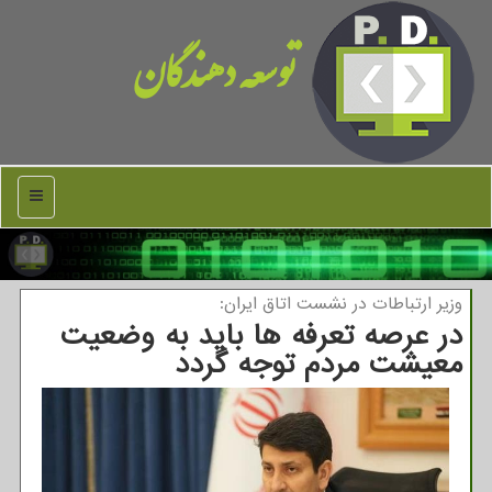
توسعه دهندگان
منو
وزیر ارتباطات در نشست اتاق ایران:
در عرصه تعرفه ها باید به وضعیت
معیشت مردم توجه گردد