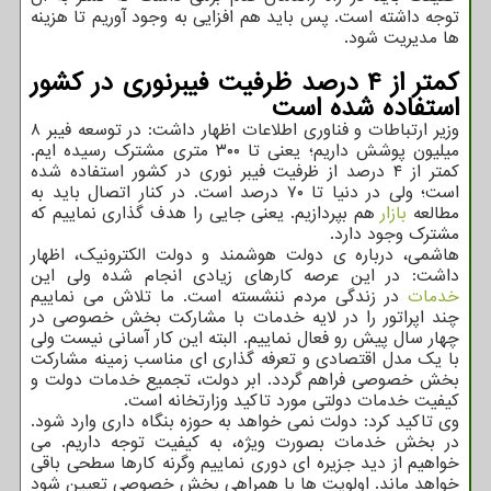
توجه داشته است. پس باید هم افزایی به وجود آوریم تا هزینه
ها مدیریت شود.
کمتر از ۴ درصد ظرفیت فیبرنوری در کشور
استفاده شده است
وزیر ارتباطات و فناوری اطلاعات اظهار داشت: در توسعه فیبر ۸
میلیون پوشش داریم؛ یعنی تا ۳۰۰ متری مشترک رسیده ایم.
کمتر از ۴ درصد از ظرفیت فیبر نوری در کشور استفاده شده
است؛ ولی در دنیا تا ۷۰ درصد است. در کنار اتصال باید به
مطالعه
بازار
هم بپردازیم. یعنی جایی را هدف گذاری نماییم که
مشترک وجود دارد.
هاشمی، درباره ی دولت هوشمند و دولت الکترونیک، اظهار
داشت: در این عرصه کارهای زیادی انجام شده ولی این
خدمات
در زندگی مردم ننشسته است. ما تلاش می نماییم
چند اپراتور را در لایه خدمات با مشارکت بخش خصوصی در
چهار سال پیش رو فعال نماییم. البته این کار آسانی نیست ولی
با یک مدل اقتصادی و تعرفه گذاری ای مناسب زمینه مشارکت
بخش خصوصی فراهم گردد. ابر دولت، تجمیع خدمات دولت و
کیفیت خدمات دولتی مورد تاکید وزارتخانه است.
وی تاکید کرد: دولت نمی خواهد به حوزه بنگاه داری وارد شود.
در بخش خدمات بصورت ویژه، به کیفیت توجه داریم. می
خواهیم از دید جزیره ای دوری نماییم وگرنه کارها سطحی باقی
خواهد ماند. اولویت ها با همراهی بخش خصوصی تعیین شود