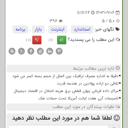
11:17:26
1403/09/06
396
5
/
5.0
تگهای خبر:
استاندارد
,
اینترنت
,
بازار
,
برنامه
این مطلب را می پسندید؟
(0)
(1)
X
تازه ترین مطالب مرتبط
دقیقا به اندازه مصرف ترافیک بین الملل از حجم بسته کسر می شود
تلاقی دو اراده پولادین در هندسه قدرت
مراکز داده قربانی پنهان قطعی برق هزینه اختلال در اقتصاد دیجیتال
تاسیسات آبی هفت ایالت آمریکا تحت حملات هک
نظرات بینندگان در مورد این مطلب
لطفا شما هم
در مورد این مطلب
نظر دهید