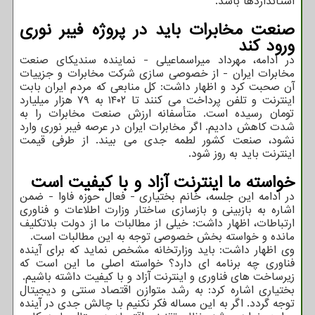
استانداردها باشد.
صنعت مخابرات باید در پروژه فیبر نوری
ورود کند
در ادامه، مهرداد میراسماعیلی - نماینده سندیکای صنعت
مخابرات ایران - از خصوصی سازی شرکت مخابرات و جزییات
آن صحبت کرد و اظهار داشت: کل منابعی که مردم ایران بابت
اینترنت و تلفن پرداخت می کنند تا ۱۴۰۲ به ۷۹ هزار میلیارد
تومان رسیده است. متأسفانه ارزش صنعت مخابرات را به
شدت کاهش دادیم. اگر مخابرات ایران در عرصه فیبر نوری وارد
نشود، صنعت کشور لطمه جدی می بیند. از طرفی قیمت
اینترنت باید به روز شود.
خواسته ما اینترنت آزاد و با کیفیت است
در ادامه این جلسه، خانم بختیاری - فعال حوزه فاوا - ضمن
اشاره به بازبینی و بازسازی ساختار وزارت اطلاعات و فناوری
ارتباطات، اظهار داشت: خیلی از مطالبات ما از دولت بلاتکلیف
مانده و خواسته بخش خصوصی توجه به این مطالبات است.
وی اظهار داشت: باید وزارتخانه مشخص نماید که برای آینده
فناوری چه برنامه ای دارد؟ خواسته اصلی ما این است که
زیرساخت های فناوری و اینترنت آزاد و با کیفیت داشته باشیم.
بختیاری اشاره کرد: به رشد متوازن اقتصاد سنتی و دیجیتال
توجه گردد. اگر به این مساله فکر نکنیم با چالش جدی در آینده