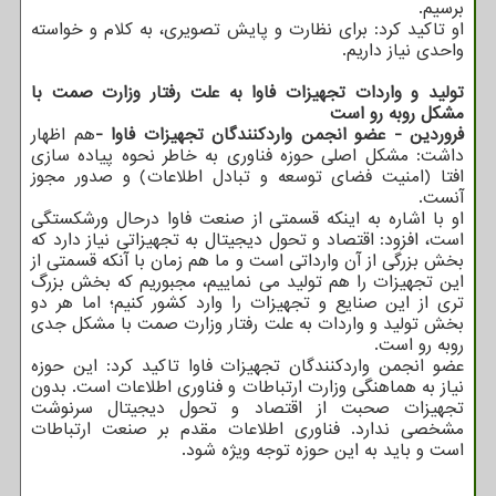
برسیم.
او تاکید کرد: برای نظارت و پایش تصویری، به کلام و خواسته
واحدی نیاز داریم.
تولید و واردات تجهیزات فاوا به علت رفتار وزارت صمت با
مشکل روبه رو است
فروردین -
عضو انجمن واردکنندگان تجهیزات فاوا -
هم اظهار
داشت: مشکل اصلی حوزه فناوری به خاطر نحوه پیاده سازی
افتا (امنیت فضای توسعه و تبادل اطلاعات) و صدور مجوز
آنست.
او با اشاره به اینکه قسمتی از صنعت فاوا درحال ورشکستگی
است، افزود: اقتصاد و تحول دیجیتال به تجهیزاتی نیاز دارد که
بخش بزرگی از آن وارداتی است و ما هم زمان با آنکه قسمتی از
این تجهیزات را هم تولید می نماییم، مجبوریم که بخش بزرگ
تری از این صنایع و تجهیزات را وارد کشور کنیم؛ اما هر دو
بخش تولید و واردات به علت رفتار وزارت صمت با مشکل جدی
روبه رو است.
عضو انجمن واردکنندگان تجهیزات فاوا تاکید کرد: این حوزه
نیاز به هماهنگی وزارت ارتباطات و فناوری اطلاعات است. بدون
تجهیزات صحبت از اقتصاد و تحول دیجیتال سرنوشت
مشخصی ندارد. فناوری اطلاعات مقدم بر صنعت ارتباطات
است و باید به این حوزه توجه ویژه شود.