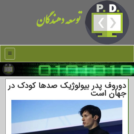
توسعه دهندگان
منو
دوروف پدر بیولوژیک صدها کودک در
جهان است