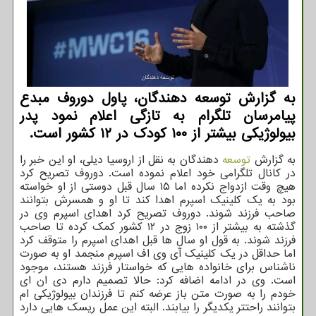
به گزارش توسعه دهندگان، پاول دوروف مبدع
پیامرسان تلگرام به تازگی اعلام نمود پدر
بیولوژیکی بیشتر از ۱۰۰ کودک در ۱۲ کشور است.
به گزارش
توسعه
دهندگان به نقل از اروسیا دیلی، او این خبر را
در کانال تلگرامی خود اعلام نموده است. دوروف تصریح کرد
هیچ وقت ازدواج نکرده اما ۱۵ سال قبل دوستی از او خواسته
بود به یک کلینیک اسپرم اهدا کند تا او و همسرش بتوانند
صاحب فرزند شوند. دوروف تصریح کرد اهدای اسپرم وی در
گذشته به بیشتر از ۱۰۰ زوج در ۱۲ کشور کمک کرده تا صاحب
فرزند شوند. به قول او سال ها قبل اهدای اسپرم را متوقف کرد
اما حداقل در یک کلینیک آی وی اف اسپرم منجمد او به صورت
ناشناس برای خانواده هایی که خواستار فرزند هستند، موجود
است. وی در ادامه اضافه کرد: حالا تصمیم دارم دی ان ای
خودم را به صورت متن باز عرضه کنم تا فرزندان بیولوژیکی ام
بتوانند راحتتر یکدیگر را بیابند. البته این عمل ریسک هایی دارد