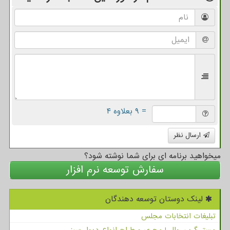
= ۹ بعلاوه ۴
ارسال نظر
میخواهید برنامه ای برای شما نوشته شود؟
سفارش توسعه نرم افزار
لینک دوستان توسعه دهندگان
تبلیغات انتخابات مجلس
مستر گرین وال | مجری و طراح انواع دیوار سبز