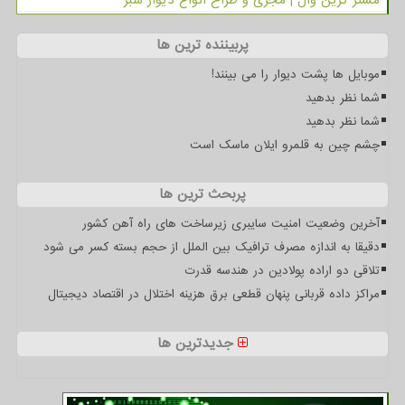
پربیننده ترین ها
موبایل ها پشت دیوار را می بینند!
شما نظر بدهید
شما نظر بدهید
چشم چین به قلمرو ایلان ماسک است
پربحث ترین ها
آخرین وضعیت امنیت سایبری زیرساخت های راه آهن کشور
دقیقا به اندازه مصرف ترافیک بین الملل از حجم بسته کسر می شود
تلاقی دو اراده پولادین در هندسه قدرت
مراکز داده قربانی پنهان قطعی برق هزینه اختلال در اقتصاد دیجیتال
جدیدترین ها