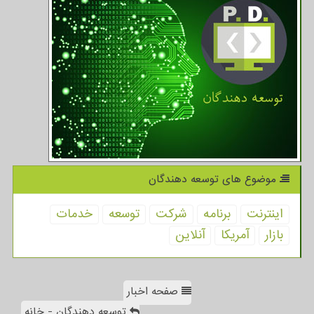
موضوع های توسعه دهندگان
اینترنت
برنامه
شركت
توسعه
خدمات
بازار
آمریكا
آنلاین
صفحه اخبار
توسعه دهندگان - خانه