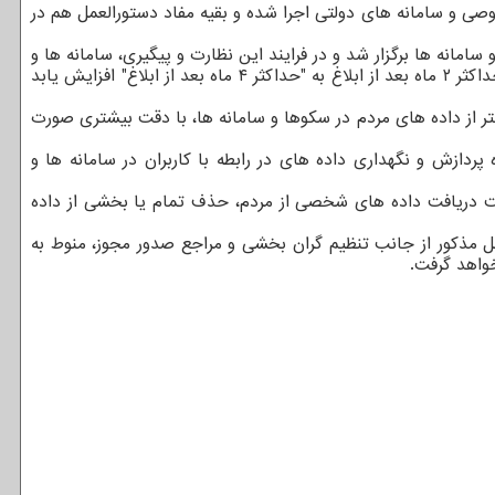
ی و سامانه های دولتی اجرا شده و بقیه مفاد دستورالعمل هم در
امانه ها برگزار شد و در فرایند این نظارت و پیگیری، سامانه ها و
کسب و کارهای بخش خصوصی از مرکز ملی فضای مجازی خواستند که فرصت اجرای این دستورالعمل را به علت ابعاد فنی و اجرایی آن، از حداکثر ۲ ماه بعد از ابلاغ به "حداکثر ۴ ماه بعد از ابلاغ" افزایش یابد
ر از داده های مردم در سکوها و سامانه ها، با دقت بیشتری صورت
دازش و نگهداری داده های در رابطه با کاربران در سامانه ها و
ت دریافت داده های شخصی از مردم، حذف تمام یا بخشی از داده
مذکور از جانب تنظیم گران بخشی و مراجع صدور مجوز، منوط به
واهد گرفت.