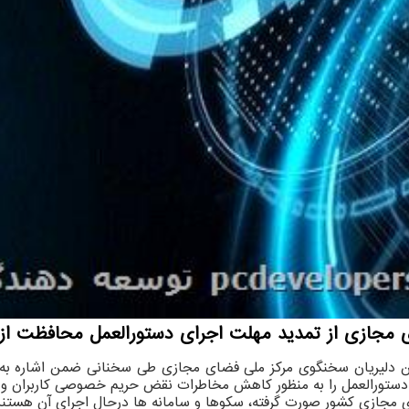
مجازی از تمدید مهلت اجرای دستورالعمل محافظت از 
 دلیریان سخنگوی مرکز ملی فضای مجازی طی سخنانی ضمن اشاره به 
اشت: دبیر شورایعالی فضای مجازی ۲۷ دیماه سال ۱۴۰۲ این دستورالعمل را به منظور کاهش مخاطرات نق
 مجازی کشور صورت گرفته، سکوها و سامانه ها درحال اجرای آن هستند