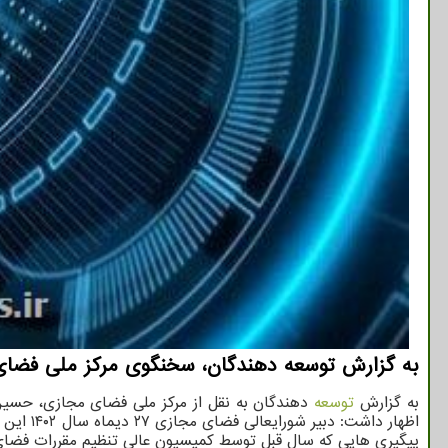
به گزارش توسعه دهندگان، سخنگوی مرکز ملی فضای 
به گزارش
توسعه
دهندگان به نقل از مرکز ملی فضای مجازی، حسین
اظهار د
پیگیری هایی که سال قبل توسط کمیسیون عالی تنظیم مقررات فضای