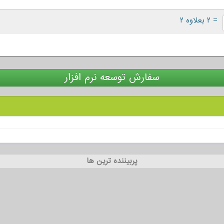
= ۲ بعلاوه ۲
سفارش توسعه نرم افزار
پربیننده ترین ها