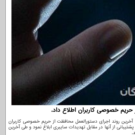
حریم خصوصی کاربران اطلاع داد.
آخرین روند اجرای دستورالعمل محافظت از حریم خصوصی کاربران
ض حریم خصوصی کاربران و پشتیبانی از آنها در مقابل تهدیدات سایبری ابلاغ نمود و طی آخرین
.