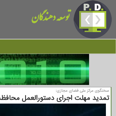
توسعه دهندگان
سخنگوی مركز ملی فضای مجازی:
تمدید مهلت اجرای دستورالعمل محافظ