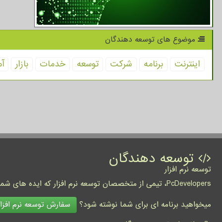
موضوع های توسعه دهندگان
اینترنت
برنامه
شركت
توسعه
خدمات
بازار
آم
توسعه دهندگان
توسعه نرم افزار
PcDevelopers، تیمی از متخصصان توسعه نرم افزار که ایده های شما را به واقعیت تبدیل نموده و کسب و کار شما را متحول می کنند.
سفارش توسعه نرم افزار
میخواهید برنامه ای برای شما نوشته شود؟