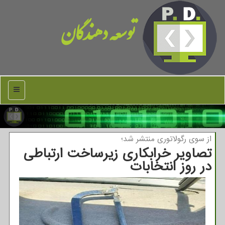
توسعه دهندگان
منو
از سوی رگولاتوری منتشر شد؛
تصاویر خرابکاری زیرساخت ارتباطی
در روز انتخابات