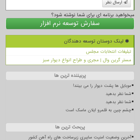
ارسال نظر
میخواهید برنامه ای برای شما نوشته شود؟
سفارش توسعه نرم افزار
لینک دوستان توسعه دهندگان
تبلیغات انتخابات مجلس
مستر گرین وال | مجری و طراح انواع دیوار سبز
پربیننده ترین ها
موبایل ها پشت دیوار را می بینند!
شما نظر بدهید
شما نظر بدهید
چشم چین به قلمرو ایلان ماسک است
پربحث ترین ها
آخرین وضعیت امنیت سایبری زیرساخت های راه آهن کشور