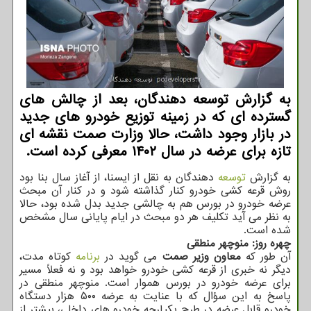
به گزارش توسعه دهندگان، بعد از چالش های
گسترده ای که در زمینه توزیع خودرو های جدید
در بازار وجود داشت، حالا وزارت صمت نقشه ای
تازه برای عرضه در سال ۱۴۰۲ معرفی کرده است.
به گزارش
توسعه
دهندگان به نقل از ایسنا، از آغاز سال بنا بود
روش قرعه کشی خودرو کنار گذاشته شود و در کنار آن مبحث
عرضه خودرو در بورس هم به چالشی جدید بدل شده بود، حالا
به نظر می آید تکلیف هر دو مبحث در ایام پایانی سال مشخص
شده است.
چهره روز: منوچهر منطقی
آن طور که
معاون وزیر صمت
می گوید در
برنامه
کوتاه مدت،
دیگر نه خبری از قرعه کشی خودرو خواهد بود و نه فعلاً مسیر
برای عرضه خودرو در بورس هموار است. منوچهر منطقی در
پاسخ به این سؤال که با عنایت به عرضه ۵۰۰ هزار دستگاه
خودرو قابل عرضه در طرح یکپارچه خودرو های داخلی، بیشتر از