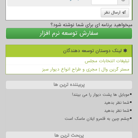
ارسال نظر
میخواهید برنامه ای برای شما نوشته شود؟
سفارش توسعه نرم افزار
لینک دوستان توسعه دهندگان
تبلیغات انتخابات مجلس
مستر گرین وال | مجری و طراح انواع دیوار سبز
پربیننده ترین ها
موبایل ها پشت دیوار را می بینند!
شما نظر بدهید
شما نظر بدهید
چشم چین به قلمرو ایلان ماسک است
پربحث ترین ها