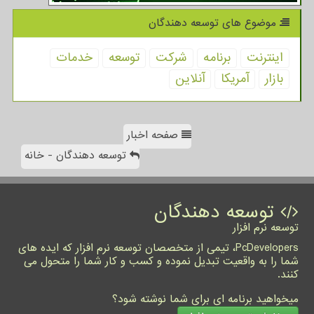
موضوع های توسعه دهندگان
اینترنت
برنامه
شركت
توسعه
خدمات
بازار
آمریكا
آنلاین
صفحه اخبار
توسعه دهندگان - خانه
توسعه دهندگان
توسعه نرم افزار
PcDevelopers، تیمی از متخصصان توسعه نرم افزار که ایده های
شما را به واقعیت تبدیل نموده و کسب و کار شما را متحول می
کنند.
میخواهید برنامه ای برای شما نوشته شود؟