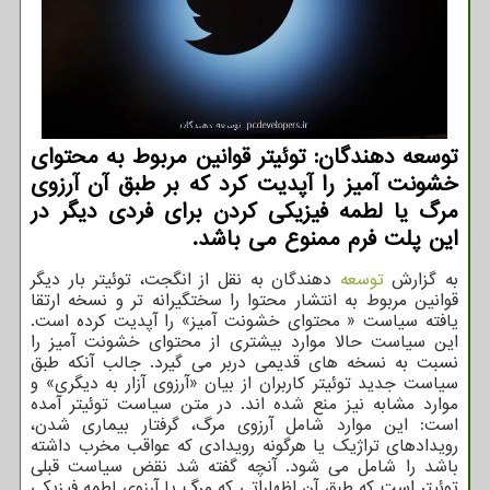
توسعه دهندگان: توئیتر قوانین مربوط به محتوای
خشونت آمیز را آپدیت کرد که بر طبق آن آرزوی
مرگ یا لطمه فیزیکی کردن برای فردی دیگر در
این پلت فرم ممنوع می باشد.
به گزارش
توسعه
دهندگان به نقل از انگجت، توئیتر بار دیگر
قوانین مربوط به انتشار محتوا را سختگیرانه تر و نسخه ارتقا
یافته سیاست « محتوای خشونت آمیز» را آپدیت کرده است.
این سیاست حالا موارد بیشتری از محتوای خشونت آمیز را
نسبت به نسخه های قدیمی دربر می گیرد. جالب آنکه طبق
سیاست جدید توئیتر کاربران از بیان «آرزوی آزار به دیگری» و
موارد مشابه نیز منع شده اند. در متن سیاست توئیتر آمده
است: این موارد شامل آرزوی مرگ، گرفتار بیماری شدن،
رویدادهای تراژیک یا هرگونه رویدادی که عواقب مخرب داشته
باشد را شامل می شود. آنچه گفته شد نقض سیاست قبلی
توئیتر است که طبق آن اظهاراتی که مرگ یا آرزوی لطمه فیزیکی