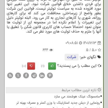
برای فردی داشتن خلاق قوانین شرکت نبود. این تغییر تنها
مورد افزوده شده به سیاست توئیتر نیست. قوانین این شرکت
بطور واضح از زیرساختی محافظت می کند که برای کارهای
روزانه، شهری یا کارهای تجاری به کار می رود. البته توئیتر دلیل
این تغییرات را اعلام نکرده اما در مجموعه ای از توئیت ها
عنوان نمود احتمالاً حساب های کاربری قانون شکن را تعلیق یا
آنها را ملزم به حذف توئیت های مورد نظر می کند.
09:08:51
1401/12/13
644
5
/
5.0
تگهای خبر:
شركت
این مطلب را می پسندید؟
(0)
(1)
X
تازه ترین مطالب مرتبط
سامسونگ عینک هوشمند می سازد
رونمایی از دیش جدید استارلینک با وزن کمتر و مصرف بهینه تر