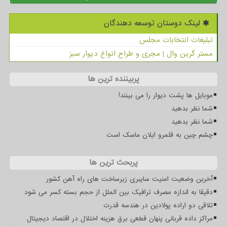
لینک دوستان توسعه دهندگان
تبلیغات انتخابات مجلس
مستر گرین وال | مجری و طراح انواع دیوار سبز
پربیننده ترین ها
موبایل ها پشت دیوار را می بینند!
شما نظر بدهید
شما نظر بدهید
چشم چین به قلمرو ایلان ماسک است
پربحث ترین ها
آخرین وضعیت امنیت سایبری زیرساخت های راه آهن کشور
دقیقا به اندازه مصرف ترافیک بین الملل از حجم بسته کسر می شود
تلاقی دو اراده پولادین در هندسه قدرت
مراکز داده قربانی پنهان قطعی برق هزینه اختلال در اقتصاد دیجیتال