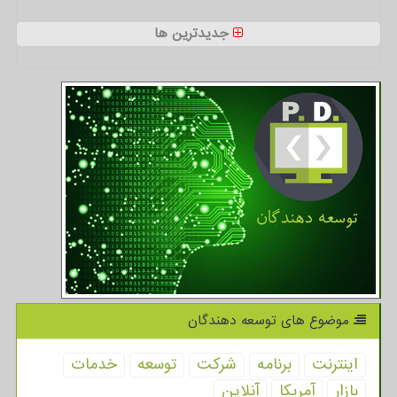
جدیدترین ها
موضوع های توسعه دهندگان
اینترنت
برنامه
شركت
توسعه
خدمات
بازار
آمریكا
آنلاین