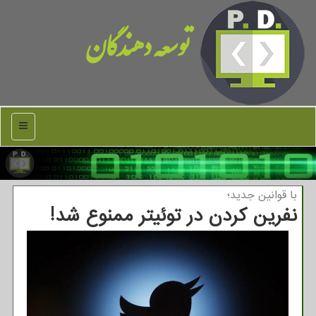
توسعه دهندگان
منو
با قوانین جدید؛
نفرین کردن در توئیتر ممنوع شد!