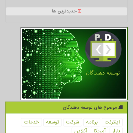
جدیدترین ها
موضوع های توسعه دهندگان
اینترنت
برنامه
شركت
توسعه
خدمات
بازار
آمریكا
آنلاین