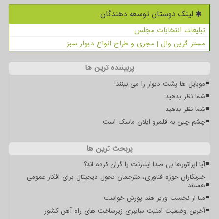
لینک دوستان توسعه دهندگان
تبلیغات انتخابات مجلس
مستر گرین وال | مجری و طراح انواع دیوار سبز
پربیننده ترین ها
موبایل ها پشت دیوار را می بینند!
شما نظر بدهید
شما نظر بدهید
چشم چین به قلمرو ایلان ماسک است
پربحث ترین ها
آیا اپراتورها بی صدا اینترنت را گران کرده اند؟
خبرنگاران حوزه فناوری، مترجمان تحول دیجیتال برای افکار عمومی
هستند
متا از نخست وزیر هند پوزش خواست
آخرین وضعیت امنیت سایبری زیرساخت های راه آهن کشور