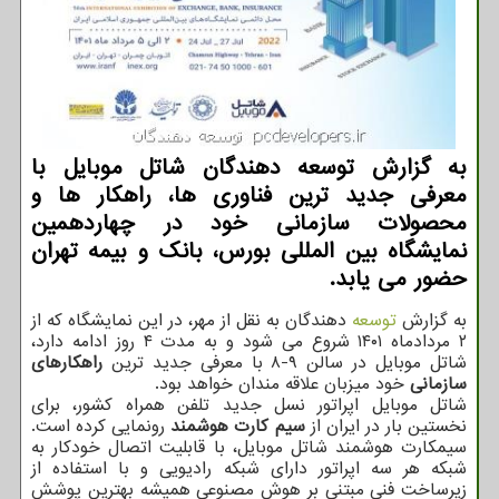
به گزارش توسعه دهندگان شاتل موبایل با
معرفی جدید ترین فناوری ها، راهکار ها و
محصولات سازمانی خود در چهاردهمین
نمایشگاه بین المللی بورس، بانک و بیمه تهران
حضور می یابد.
به گزارش
توسعه
دهندگان به نقل از مهر، در این نمایشگاه که از
۲ مردادماه ۱۴۰۱ شروع می شود و به مدت ۴ روز ادامه دارد،
شاتل موبایل در سالن ۹-۸ با معرفی جدید ترین
راهکارهای
سازمانی
خود میزبان علاقه مندان خواهد بود.
شاتل موبایل اپراتور نسل جدید تلفن همراه کشور، برای
نخستین بار در ایران از
سیم کارت هوشمند
رونمایی کرده است.
سیمکارت هوشمند شاتل موبایل، با قابلیت اتصال خودکار به
شبکه هر سه اپراتور دارای شبکه رادیویی و با استفاده از
زیرساخت فنی مبتنی بر هوش مصنوعی همیشه بهترین پوشش