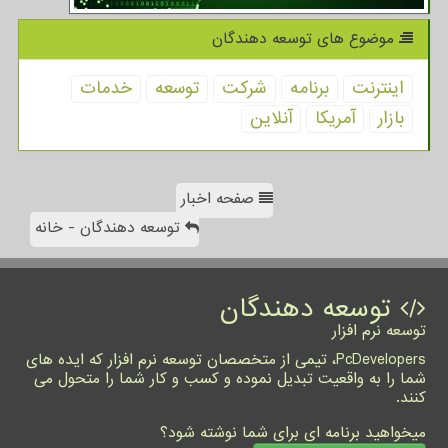
موضوع های توسعه دهندگان
اینترنت
برنامه
شركت
توسعه
خدمات
بازار
آمریكا
آنلاین
صفحه اخبار
توسعه دهندگان - خانه
توسعه دهندگان
توسعه نرم افزار
PcDevelopers، تیمی از متخصصان توسعه نرم افزار که ایده های
شما را به واقعیت تبدیل نموده و کسب و کار شما را متحول می
کنند.
میخواهید برنامه ای برای شما نوشته شود؟