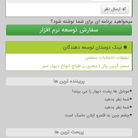
ارسال نظر
میخواهید برنامه ای برای شما نوشته شود؟
سفارش توسعه نرم افزار
لینک دوستان توسعه دهندگان
تبلیغات انتخابات مجلس
مستر گرین وال | مجری و طراح انواع دیوار سبز
پربیننده ترین ها
موبایل ها پشت دیوار را می بینند!
شما نظر بدهید
شما نظر بدهید
چشم چین به قلمرو ایلان ماسک است
پربحث ترین ها