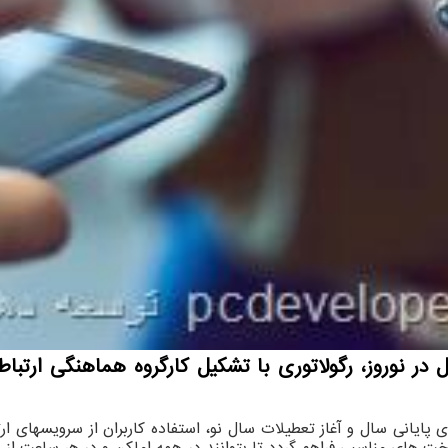
 در نوروز، رگولاتوری با تشکیل کارگروه هماهنگی ارتباط
ی پایانی سال و آغاز تعطیلات سال نو، استفاده کاربران از سرویسهای 
 های مناسبی فراهم گردد تا بتوانند در همه اماکن و در هر ساعت از شبانه