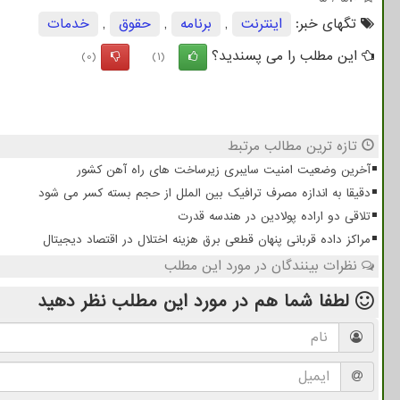
تگهای خبر:
اینترنت
,
برنامه
,
حقوق
,
خدمات
این مطلب را می پسندید؟
(0)
(1)
تازه ترین مطالب مرتبط
آخرین وضعیت امنیت سایبری زیرساخت های راه آهن کشور
دقیقا به اندازه مصرف ترافیک بین الملل از حجم بسته کسر می شود
تلاقی دو اراده پولادین در هندسه قدرت
مراکز داده قربانی پنهان قطعی برق هزینه اختلال در اقتصاد دیجیتال
نظرات بینندگان در مورد این مطلب
لطفا شما هم
در مورد این مطلب
نظر دهید