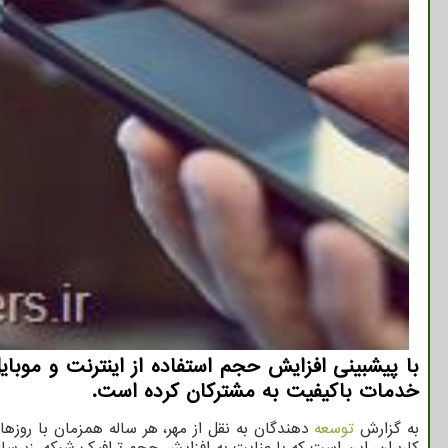
با پیشبینی افزایش حجم استفاده از اینترنت و موبایل
خدمات باکیفیت به مشترکان کرده است.
به گزارش
توسعه
دهندگان به نقل از مهر، هر ساله همزمان با روزها
کاربران، این است که با عنایت به افزایش حجم ترافیک شبکه، زیرساخت