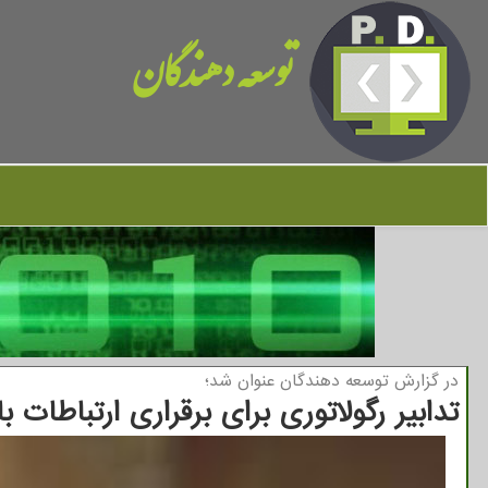
توسعه دهندگان
در گزارش توسعه دهندگان عنوان شد؛
تدابیر رگولاتوری برای برقراری ارتباطات ب