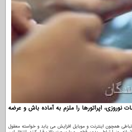
ات نوروزی، اپراتورها را ملزم به آماده باش و عرضه
ارتباطی همچون اینترنت و موبایل افزایش می یابد و خواسته معقول
 روز، ارتباطی بدون قطعی و با سرعت بالا برقرار کنند. انتظار این