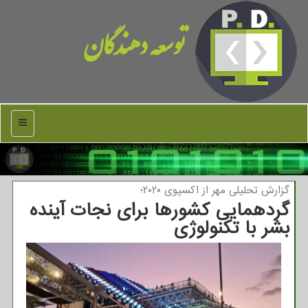
توسعه دهندگان
منو
گزارش تحلیلی مهر از اكسپوی ۲۰۲۰؛
گردهمایی کشورها برای نجات آینده
بشر با تکنولوژی