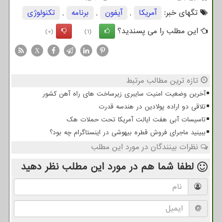
تگهای خبر:
آمریكا
,
آیفون
,
برنامه
,
تكنولوژی
این مطلب را می پسندید؟
(0)
(1)
X
تازه ترین مطالب مرتبط
آخرین وضعیت امنیت سایبری زیرساخت های راه آهن کشور
تلاقی دو اراده پولادین در هندسه قدرت
تاسیسات آبی هفت ایالت آمریکا تحت حملات هک
ببینید ماجرای فروش قطره بیهوشی در اینستاگرام چه بود؟
نظرات بینندگان در مورد این مطلب
لطفا شما هم
در مورد این مطلب
نظر دهید