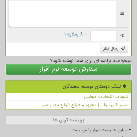
= ۸ بعلاوه ۱
ارسال نظر
میخواهید برنامه ای برای شما نوشته شود؟
سفارش توسعه نرم افزار
لینک دوستان توسعه دهندگان
تبلیغات انتخابات مجلس
مستر گرین وال | مجری و طراح انواع دیوار سبز
پربیننده ترین ها
موبایل ها پشت دیوار را می بینند!