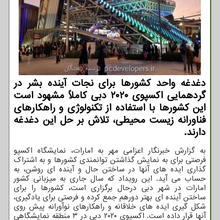
دغدغه واحد کشورها برای نجات آینده بشر در
گردهمایی اکسپوی ۲۰۲۰ دبی کاملاً مشهود است
این کشورها با استفاده از تکنولوژی و راهکارهای
فناورانه زیست محیطی، تلاش بر حل این دغدغه
دارند.
به گزارش خبرنگار اعزامی مهر به امارات، نمایشگاه اکسپو
فرصتی برای به نمایش گذاشتن توانمندی کشورها و به اشتراک
گذاری ایده های آنها در ساختن حال و آینده ای روشن، به
حساب می آید. این رویداد که سال جاری به میزبانی کشور
امارات در شهر دبی درحال برگزاری است، کشورها را برای
ساختن آینده ای بهتر دورهم جمع کرده و فرصتی برای یادگیری،
شکل گیری ایده های خلاقانه و راهکارهای نوآورانه پیش روی
آنها قرار داده است. اکسپوی ۲۰۲۰ دبی در ۳ منطقه نمایشگاهی