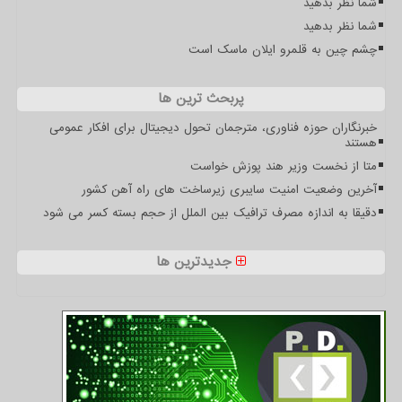
شما نظر بدهید
شما نظر بدهید
چشم چین به قلمرو ایلان ماسک است
پربحث ترین ها
خبرنگاران حوزه فناوری، مترجمان تحول دیجیتال برای افکار عمومی
هستند
متا از نخست وزیر هند پوزش خواست
آخرین وضعیت امنیت سایبری زیرساخت های راه آهن کشور
دقیقا به اندازه مصرف ترافیک بین الملل از حجم بسته کسر می شود
جدیدترین ها