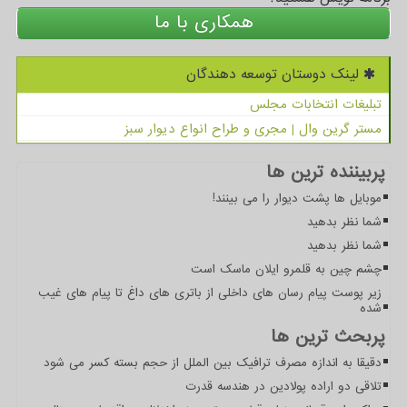
همکاری با ما
لینک دوستان توسعه دهندگان
تبلیغات انتخابات مجلس
مستر گرین وال | مجری و طراح انواع دیوار سبز
پربیننده ترین ها
موبایل ها پشت دیوار را می بینند!
شما نظر بدهید
شما نظر بدهید
چشم چین به قلمرو ایلان ماسک است
زیر پوست پیام رسان های داخلی از باتری های داغ تا پیام های غیب
شده
پربحث ترین ها
دقیقا به اندازه مصرف ترافیک بین الملل از حجم بسته کسر می شود
تلاقی دو اراده پولادین در هندسه قدرت