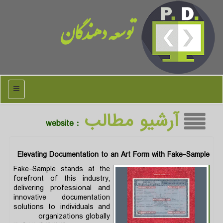
توسعه دهندگان
منو
آرشیو مطالب
: website
Elevating Documentation to an Art Form with Fake-Sample
Fake-Sample stands at the
forefront of this industry,
delivering professional and
innovative documentation
solutions to individuals and
organizations globally