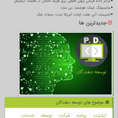
مراکز داده قربانی پنهان قطعی برق هزینه اختلال در اقتصاد دیجیتال
سامسونگ عینک هوشمند می سازد
تاسیسات آبی هفت ایالت آمریکا تحت حملات هک
جدیدترین ها
موضوع های توسعه دهندگان
اینترنت
برنامه
شركت
توسعه
خدمات