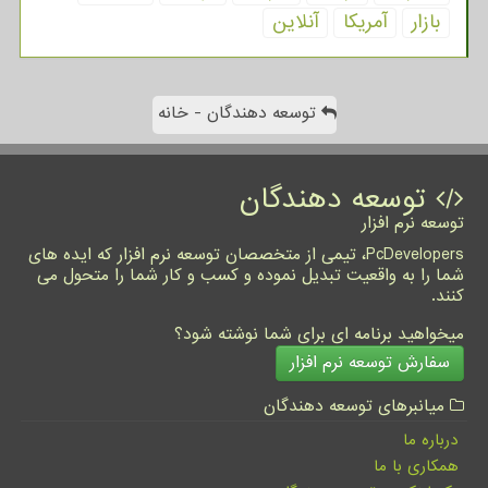
بازار
آمریكا
آنلاین
توسعه دهندگان - خانه
توسعه دهندگان
توسعه نرم افزار
PcDevelopers، تیمی از متخصصان توسعه نرم افزار که ایده های
شما را به واقعیت تبدیل نموده و کسب و کار شما را متحول می
کنند.
میخواهید برنامه ای برای شما نوشته شود؟
سفارش توسعه نرم افزار
میانبرهای توسعه دهندگان
درباره ما
همکاری با ما