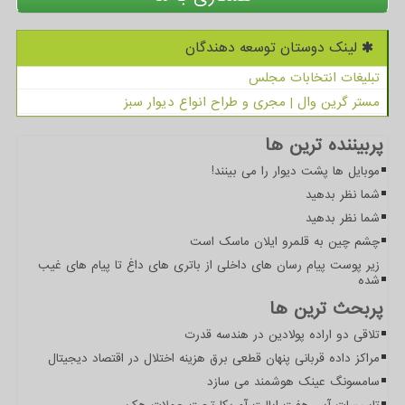
لینک دوستان توسعه دهندگان
تبلیغات انتخابات مجلس
مستر گرین وال | مجری و طراح انواع دیوار سبز
پربیننده ترین ها
موبایل ها پشت دیوار را می بینند!
شما نظر بدهید
شما نظر بدهید
چشم چین به قلمرو ایلان ماسک است
زیر پوست پیام رسان های داخلی از باتری های داغ تا پیام های غیب
شده
پربحث ترین ها
تلاقی دو اراده پولادین در هندسه قدرت
مراکز داده قربانی پنهان قطعی برق هزینه اختلال در اقتصاد دیجیتال
سامسونگ عینک هوشمند می سازد