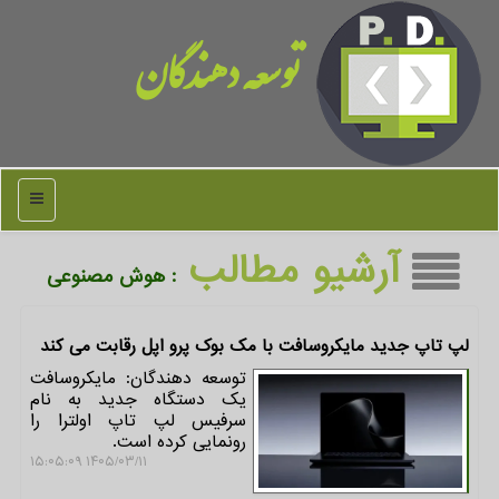
توسعه دهندگان
منو
آرشیو مطالب
: هوش مصنوعی
لپ تاپ جدید مایکروسافت با مک بوک پرو اپل رقابت می کند
توسعه دهندگان: مایکروسافت
یک دستگاه جدید به نام
سرفیس لپ تاپ اولترا را
رونمایی کرده است.
۱۴۰۵/۰۳/۱۱ ۱۵:۰۵:۰۹