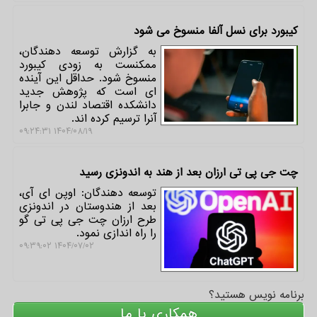
کیبورد برای نسل آلفا منسوخ می شود
به گزارش توسعه دهندگان،
ممکنست به زودی کیبورد
منسوخ شود. حداقل این آینده
ای است که پژوهش جدید
دانشکده اقتصاد لندن و جابرا
آنرا ترسیم کرده اند.
۱۴۰۴/۰۸/۱۹ ۰۹:۲۴:۳۱
چت جی پی تی ارزان بعد از هند به اندونزی رسید
توسعه دهندگان: اوپن ای آی،
بعد از هندوستان در اندونزی
طرح ارزان چت جی پی تی گو
را راه اندازی نمود.
۱۴۰۴/۰۷/۰۲ ۰۹:۳۹:۰۲
برنامه نویس هستید؟
همکاری با ما