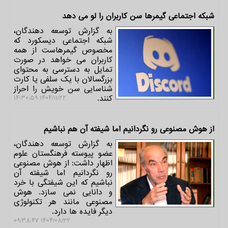
شبکه اجتماعی گیمرها سن کاربران را لو می دهد
به گزارش توسعه دهندگان،
شبکه اجتماعی دیسکورد که
مخصوص گیمرهاست از همه
کاربران می خواهد در صورت
تمایل به دسترسی به محتوای
بزرگسالان با یک سلفی یا کارت
شناسایی سن خویش را احراز
کنند.
۱۴۰۴/۱۱/۲۲ ۱۴:۳۰:۵۹
از هوش مصنوعی رو نگردانیم اما شیفته آن هم نباشیم
به گزارش توسعه دهندگان،
عضو پیوسته فرهنگستان علوم
اظهار داشت: از هوش مصنوعی
رو نگردانیم اما شیفته آن
نباشیم که این شیفتگی با خرد
و دانایی نمی سازد. هوش
مصنوعی مانند هر تکنولوژی
دیگر فایده ها دارد.
۱۴۰۴/۰۸/۲۲ ۰۹:۳۸:۴۷