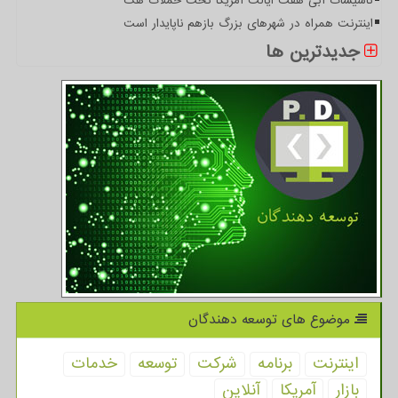
تاسیسات آبی هفت ایالت آمریکا تحت حملات هک
اینترنت همراه در شهرهای بزرگ بازهم ناپایدار است
جدیدترین ها
موضوع های توسعه دهندگان
اینترنت
برنامه
شركت
توسعه
خدمات
بازار
آمریكا
آنلاین