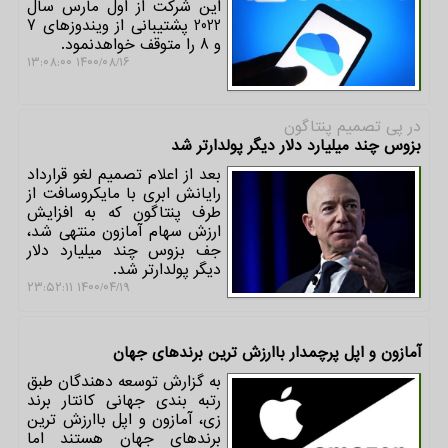
این شرکت از اول مارس سال
2022 پشتیبانی از ویندوزهای 7
و 8 را متوقف خواهدنمود.
۱۴۰۰/۰۸/۱۶ ۱۳:۰۸:۰۰
در پی تصمیم پنتاگون
بزوس چند میلیارد دلار دیگر پولدارتر شد
بعد از اعلام تصمیم لغو قرارداد
رایانش ابری با مایکروسافت از
طرف پنتاگون که به افزایش
ارزش سهام آمازون منتهی شد،
جف بزوس چند میلیارد دلار
دیگر پولدارتر شد.
۱۴۰۰/۰۴/۱۹ ۲۳:۵۲:۱۱
آمازون و اپل پرچمدار باارزش ترین برندهای جهان
به گزارش توسعه دهندگان طبق
رتبه بندی جهانی کانتار برند
زی، آمازون و اپل باارزش ترین
برندهای جهان هستند اما