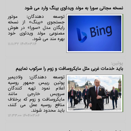
نسخه مجانی سورا به مولد ویدئوی بینگ وارد می شود
توسعه دهندگان: موتور
جستجوی «بینگ» از نسخه
رایگان مدل «سورا» در هوش
مصنوعی مولد ویدئوی خود
بهره مند می شود.
۱۴۰۴/۰۳/۱۴ ۱۱:۱۱:۳۲
پوتین:
باید خدمات غربی مثل مایکروسافت و زوم را سرکوب نماییم
توسعه دهندگان: ولادیمیر
پوتین رییس جمهور روسیه
اعلام نمود تهیه کنندگان
سرویس خارجی مانند
مایکروسافت و زوم که برخلاف
منافع روسیه عمل می کنند،
باید محدود شوند.
۱۴۰۴/۰۳/۰۶ ۱۲:۳۳:۰۰