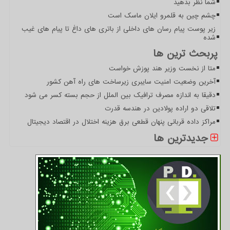
شما نظر بدهید
چشم چین به قلمرو ایلان ماسک است
زیر پوست پیام رسان های داخلی از باتری های داغ تا پیام های غیب
شده
پربحث ترین ها
متا از نخست وزیر هند پوزش خواست
آخرین وضعیت امنیت سایبری زیرساخت های راه آهن کشور
دقیقا به اندازه مصرف ترافیک بین الملل از حجم بسته کسر می شود
تلاقی دو اراده پولادین در هندسه قدرت
مراکز داده قربانی پنهان قطعی برق هزینه اختلال در اقتصاد دیجیتال
جدیدترین ها