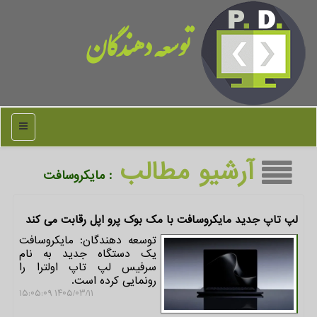
توسعه دهندگان
منو
آرشیو مطالب
: مایكروسافت
لپ تاپ جدید مایکروسافت با مک بوک پرو اپل رقابت می کند
توسعه دهندگان: مایکروسافت
یک دستگاه جدید به نام
سرفیس لپ تاپ اولترا را
رونمایی کرده است.
۱۴۰۵/۰۳/۱۱ ۱۵:۰۵:۰۹