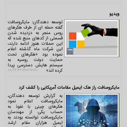
ویدیو
توسعه دهندگان: مایکروسافت
گفته حمله ای از طرف هکرهای
روس منجر به دزدیده شدن
قسمتی از کدهای منبع شده که
این حملات هنوز ادامه دارند،
این شرکت ماه گذشته اعلام
نموده بود «هکرهای تحت
حمایت دولت روسیه به
سیستم هایش دسترسی پیدا
کرده اند»
۱۴۰۲/۱۲/۲۱ ۰۸:۲۲:۴۹
مایکروسافت راز هک ایمیل مقامات آمریکایی را کشف کرد
به گزارش توسعه دهندگان،
مایکروسافت اعلام نمود
هکرهای چینی با نفوذ به
حساب یکی از مهندسان
مایکروسافت توانسته بودند به
ایمیل هزاران مقام ارشد