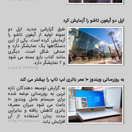
اپل دو آیفون تاشو را آزمایش كرد
طبق گزارشی جدید اپل دو
نمونه اولیه از آیفون تاشو را
آزمایش کرده است. یکی از این
دستگاهها یک نمایشگر دارد و
صدفی شکل است. دیگری
مانند کتاب بازو بسته می شود
و 2 نمایشگر دارد.
۱۳۹۹/۱۰/۱۵ ۰۰:۵۸:۱۴
به روزرسانی ویندوز ۱۰ عمر باتری لپ تاپ را بیشتر می كند
به گزارش توسعه دهندگان تازه
ترین به روزرسانی عرضه شده
برای سیستم عامل ویندوز ۱۰
باعث می شود میزان مصرف
باتری کاهش یافته و بنابراین
مدت زمان استفاده از آن
افزایش یابد.
۱۳۹۹/۱۰/۰۷ ۱۲:۴۵:۳۹