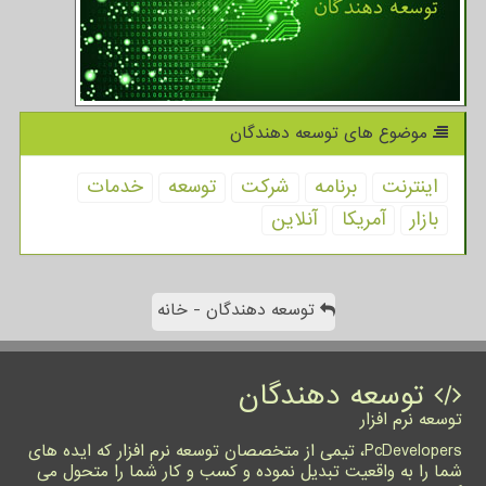
موضوع های توسعه دهندگان
اینترنت
برنامه
شركت
توسعه
خدمات
بازار
آمریكا
آنلاین
توسعه دهندگان - خانه
توسعه دهندگان
توسعه نرم افزار
PcDevelopers، تیمی از متخصصان توسعه نرم افزار که ایده های
شما را به واقعیت تبدیل نموده و کسب و کار شما را متحول می