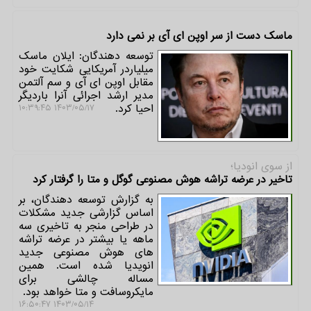
ماسک دست از سر اوپن ای آی بر نمی دارد
توسعه دهندگان: ایلان ماسک
میلیاردر آمریکایی شکایت خود
مقابل اوپن ای آی و سم آلتمن
مدیر ارشد اجرائی آنرا باردیگر
احیا کرد.
۱۴۰۳/۰۵/۱۷ ۱۰:۳۹:۴۵
از سوی انودیا؛
تاخیر در عرضه تراشه هوش مصنوعی گوگل و متا را گرفتار کرد
به گزارش توسعه دهندگان، بر
اساس گزارشی جدید مشکلات
در طراحی منجر به تاخیری سه
ماهه یا بیشتر در عرضه تراشه
های هوش مصنوعی جدید
انویدیا شده است. همین
مساله چالشی برای
مایکروسافت و متا خواهد بود.
۱۴۰۳/۰۵/۱۴ ۱۶:۵۰:۴۷