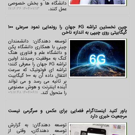
دانشگاه ها و بخش خصوصی
عمل کنند.
۱۴۰۴/۰۷/۱۳ ۱۷:۱۶:۳۶
چین نخستین تراشه ۶G جهان را رونمایی نمود سرعتی ۱۰۰
گیگابیتی روی چیپی به اندازه ناخن
توسعه دهندگان: دانشمندان
چینی با همکاری دانشگاه پکن
و دانشگاه علم و فناوری هنگ
کنگ به موفقیت رسیدند اولین
تراشه ۶G جهان را معرفی کنند؛
تراشه ای فوتونیک که سرعت
انتقال داده آن به ۱۰۰ گیگابیت
بر ثانیه می رسد و می تواند
آینده اینترنت و هوش مصنوعی
را متحول کند.
۱۴۰۴/۰۶/۱۱ ۰۹:۱۷:۴۸
باور کنید اینستاگرام فضایی برای عکس و سرگرمی نیست
مرجعیت خبری دارد
توسعه دهندگان: به گزارش
توسعه دهندگان، وقتی از