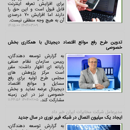
برای افزایش تعرفه اینترنت
قابل قبول است و این حق را
دارند اما افزایش 70 درصدی
آن به هیچ وجه منطقی نیست.
۱۴۰۴/۰۳/۰۹ ۱۴:۱۵:۰۰
تدوین طرح رفع موانع اقتصاد دیجیتال با همکاری بخش
خصوصی
به گزارش توسعه دهندگان،
رییس سازمان نظام صنفی
رایانه ای اظهار داشت: مقرر
است مرکز پژوهش های
مجلس طرح اولیه برای رفع
مسایل و موانع اقتصاد
دیجیتال عرضه نماید و بخش
خصوصی نیز در این زمینه
مشارکت کند.
۱۴۰۴/۰۲/۰۵ ۱۱:۴۴:۵۶
مدیرعامل شركت مخابرات ایران خبر داد
ایجاد یک میلیون اتصال در شبکه فیبر نوری در سال جدید
به گزارش توسعه دهندگان،