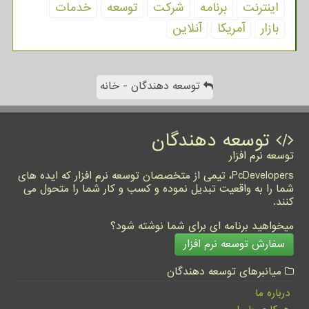
اینترنت
برنامه
شركت
توسعه
خدمات
بازار
آمریكا
آنلاین
توسعه دهندگان - خانه
توسعه دهندگان
توسعه نرم افزار
PcDevelopers، تیمی از متخصصان توسعه نرم افزار که ایده های
شما را به واقعیت تبدیل نموده و کسب و کار شما را متحول می
کنند.
میخواهید برنامه ای برای شما نوشته شود؟
سفارش توسعه نرم افزار
میانبرهای توسعه دهندگان
درباره ما