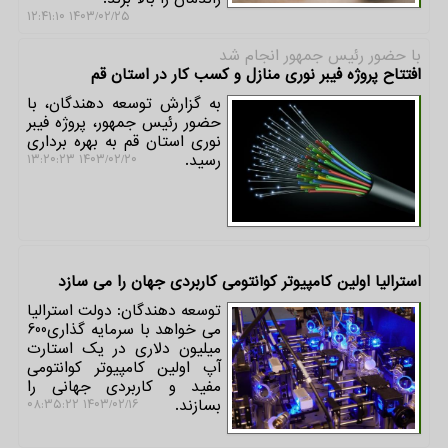
۱۴۰۳/۰۲/۲۵ ۱۲:۴۱:۱۰
با حضور رئیس جمهور انجام شد
افتتاح پروژه فیبر نوری منازل و کسب کار در استان قم
به گزارش توسعه دهندگان، با
حضور رئیس جمهور، پروژه فیبر
نوری استان قم به بهره برداری
رسید.
۱۴۰۳/۰۲/۲۰ ۱۳:۲۰:۲۳
استرالیا اولین کامپیوتر کوانتومی کاربردی جهان را می سازد
توسعه دهندگان: دولت استرالیا
می خواهد با سرمایه گذاری600
میلیون دلاری در یک استارت
آپ اولین کامپیوتر کوانتومی
مفید و کاربردی جهانی را
بسازند.
۱۴۰۳/۰۲/۱۶ ۰۸:۳۵:۲۲