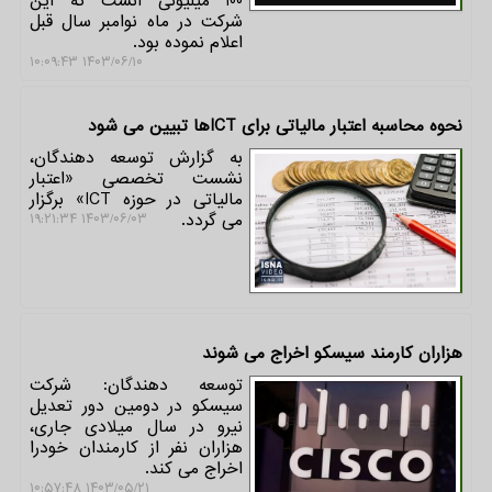
100 میلیونی آنست که این
شرکت در ماه نوامبر سال قبل
اعلام نموده بود.
۱۴۰۳/۰۶/۱۰ ۱۰:۰۹:۴۳
نحوه محاسبه اعتبار مالیاتی برای ICTها تبیین می شود
به گزارش توسعه دهندگان،
نشست تخصصی «اعتبار
مالیاتی در حوزه ICT» برگزار
می گردد.
۱۴۰۳/۰۶/۰۳ ۱۹:۲۱:۳۴
هزاران کارمند سیسکو اخراج می شوند
توسعه دهندگان: شرکت
سیسکو در دومین دور تعدیل
نیرو در سال میلادی جاری،
هزاران نفر از کارمندان خودرا
اخراج می کند.
۱۴۰۳/۰۵/۲۱ ۱۰:۵۷:۴۸