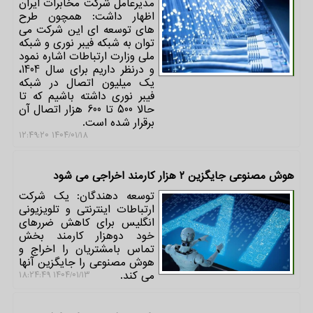
مدیرعامل شرکت مخابرات ایران
اظهار داشت: همچون طرح
های توسعه ای این شرکت می
توان به شبکه فیبر نوری و شبکه
ملی وزارت ارتباطات اشاره نمود
و درنظر داریم برای سال 1404،
یک میلیون اتصال در شبکه
فیبر نوری داشته باشیم که تا
حالا 500 تا 600 هزار اتصال آن
برقرار شده است.
۱۴۰۴/۰۱/۱۸ ۱۲:۴۹:۲۰
هوش مصنوعی جایگزین ۲ هزار کارمند اخراجی می شود
توسعه دهندگان: یک شرکت
ارتباطات اینترنتی و تلویزیونی
انگلیس برای کاهش ضررهای
خود دوهزار کارمند بخش
تماس بامشتریان را اخراج و
هوش مصنوعی را جایگزین آنها
می کند.
۱۴۰۴/۰۱/۱۳ ۱۸:۲۴:۴۹