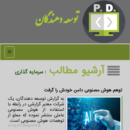
توسعه دهندگان
منو
آرشیو مطالب
: سرمایه گذاری
توهم هوش مصنوعی دامن خودش را گرفت
به گزارش توسعه دهندگان، یک
شرکت معتبر گزارشی در رابطه با
استفاده از هوش مصنوعی
عاملی منتشر نموده که مملو از
توهمات هوش مصنوعی است.
۱۴۰۵/۰۳/۲۵ ۱۲:۲۵:۳۱