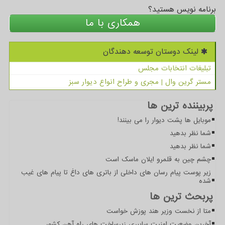
برنامه نویس هستید؟
همکاری با ما
لینک دوستان توسعه دهندگان
تبلیغات انتخابات مجلس
مستر گرین وال | مجری و طراح انواع دیوار سبز
پربیننده ترین ها
موبایل ها پشت دیوار را می بینند!
شما نظر بدهید
شما نظر بدهید
چشم چین به قلمرو ایلان ماسک است
زیر پوست پیام رسان های داخلی از باتری های داغ تا پیام های غیب
شده
پربحث ترین ها
متا از نخست وزیر هند پوزش خواست
آخرین وضعیت امنیت سایبری زیرساخت های راه آهن کشور