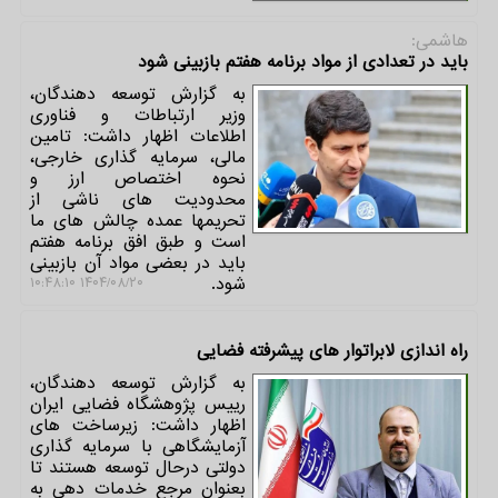
هاشمی:
باید در تعدادی از مواد برنامه هفتم بازبینی شود
به گزارش توسعه دهندگان،
وزیر ارتباطات و فناوری
اطلاعات اظهار داشت: تامین
مالی، سرمایه گذاری خارجی،
نحوه اختصاص ارز و
محدودیت های ناشی از
تحریمها عمده چالش های ما
است و طبق افق برنامه هفتم
باید در بعضی مواد آن بازبینی
شود.
۱۴۰۴/۰۸/۲۰ ۱۰:۴۸:۱۰
راه اندازی لابراتوار های پیشرفته فضایی
به گزارش توسعه دهندگان،
رییس پژوهشگاه فضایی ایران
اظهار داشت: زیرساخت های
آزمایشگاهی با سرمایه گذاری
دولتی درحال توسعه هستند تا
بعنوان مرجع خدمات دهی به