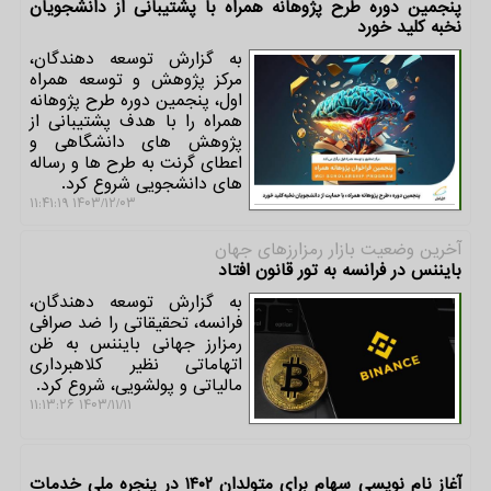
پنجمین دوره طرح پژوهانه همراه با پشتیبانی از دانشجویان
نخبه کلید خورد
به گزارش توسعه دهندگان،
مرکز پژوهش و توسعه همراه
اول، پنجمین دوره طرح پژوهانه
همراه را با هدف پشتیبانی از
پژوهش های دانشگاهی و
اعطای گرنت به طرح ها و رساله
های دانشجویی شروع کرد.
۱۴۰۳/۱۲/۰۳ ۱۱:۴۱:۱۹
آخرین وضعیت بازار رمزارزهای جهان
بایننس در فرانسه به تور قانون افتاد
به گزارش توسعه دهندگان،
فرانسه، تحقیقاتی را ضد صرافی
رمزارز جهانی بایننس به ظن
اتهاماتی نظیر کلاهبرداری
مالیاتی و پولشویی، شروع کرد.
۱۴۰۳/۱۱/۱۱ ۱۱:۱۳:۲۶
آغاز نام نویسی سهام برای متولدان ۱۴۰۲ در پنجره ملی خدمات