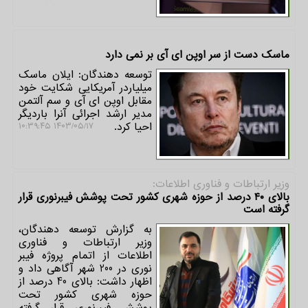
ماسک دست از سر اوپن ای آی بر نمی دارد
توسعه دهندگان: ایلان ماسک
میلیاردر آمریکایی شکایت خود
مقابل اوپن ای آی و سم آلتمن
مدیر ارشد اجرائی آنرا باردیگر
احیا کرد.
۱۴۰۳/۰۵/۱۷ ۱۰:۳۹:۴۵
وزیر ارتباطات و فناوری اطلاعات:
بالای ۴۰ درصد از حوزه شهری کشور تحت پوشش فیبرنوری قرار
گرفته است
به گزارش توسعه دهندگان،
وزیر ارتباطات و فناوری
اطلاعات از اتمام پروژه فیبر
نوری در 200 شهر آگاهی داد و
اظهار داشت: بالای 40 درصد از
حوزه شهری کشور تحت