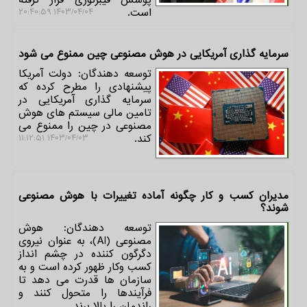
پوشش فیبرنوری قرار گرفته
است.
۱۴۰۳/۰۴/۰۴ ۲۰:۴۰:۵۹
سرمایه گذاری آمریکایی در هوش مصنوعی چین ممنوع می شود
توسعه دهندگان: دولت آمریکا
پیشنهادی را مطرح کرده که
سرمایه گذاری آمریکایی در
تامین مالی سیستم های هوش
مصنوعی در چین را ممنوع می
کند.
۱۴۰۳/۰۴/۰۳ ۱۱:۱۲:۵۱
مدیران کسب و کار چگونه آماده تغییرات با هوش مصنوعی
شوند؟
توسعه دهندگان: هوش
مصنوعی (AI)، به عنوان نیروی
دگرگون کننده در چشم انداز
کسب وکار ظهور کرده است و به
سازمان ها قدرت می دهد تا
فرآیندها را متحول کنند و
راندمان را بالا برند.