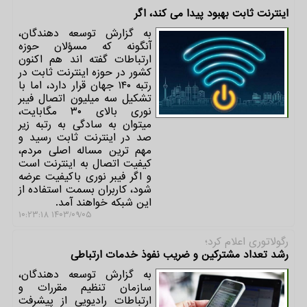
اینترنت ثابت بهبود پیدا می کند، اگر
به گزارش توسعه دهندگان،
آنگونه که مسؤلان حوزه
ارتباطات گفته اند هم اکنون
کشور در حوزه اینترنت ثابت در
رتبه ۱۴۰ جهان قرار دارد، اما با
تشکیل سه میلیون اتصال فیبر
نوری بالای ۳۰ مگابایت،
میتوان به سادگی به رتبه زیر
صد در اینترنت ثابت رسید و
مهم ترین مساله اصلی مردم،
کیفیت اتصال به اینترنت است
و اگر فیبر نوری باکیفیت عرضه
شود، کاربران بسمت استفاده از
این شبکه خواهند آمد.
۱۴۰۳/۰۹/۰۵ ۱۰:۲۳:۱۸
رگولاتوری اعلام كرد؛
رشد تعداد مشترکین و ضریب نفوذ خدمات ارتباطی
به گزارش توسعه دهندگان،
سازمان تنظیم مقررات و
ارتباطات رادیویی از پیشرفت