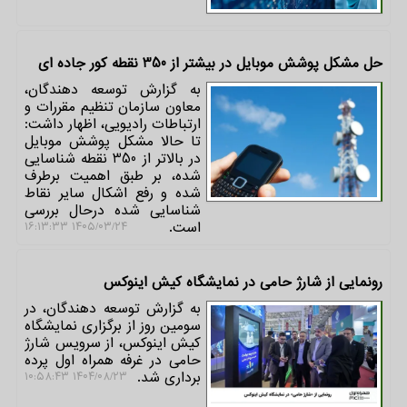
حل مشکل پوشش موبایل در بیشتر از 350 نقطه کور جاده ای
به گزارش توسعه دهندگان،
معاون سازمان تنظیم مقررات و
ارتباطات رادیویی، اظهار داشت:
تا حالا مشکل پوشش موبایل
در بالاتر از 350 نقطه شناسایی
شده، بر طبق اهمیت برطرف
شده و رفع اشکال سایر نقاط
شناسایی شده درحال بررسی
است.
۱۴۰۵/۰۳/۲۴ ۱۶:۱۳:۳۳
رونمایی از شارژ حامی در نمایشگاه کیش اینوکس
به گزارش توسعه دهندگان، در
سومین روز از برگزاری نمایشگاه
کیش اینوکس، از سرویس شارژ
حامی در غرفه همراه اول پرده
برداری شد.
۱۴۰۴/۰۸/۲۳ ۱۰:۵۸:۴۳