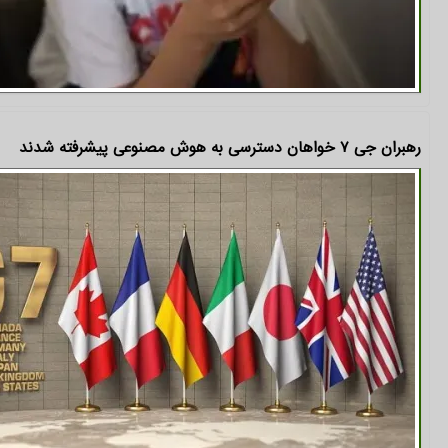
رهبران جی ۷ خواهان دسترسی به هوش مصنوعی پیشرفته شدند