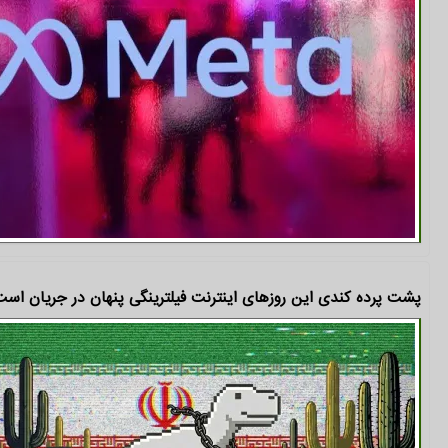
پشت پرده کندی این روزهای اینترنت فیلترینگی پنهان در جریان اس