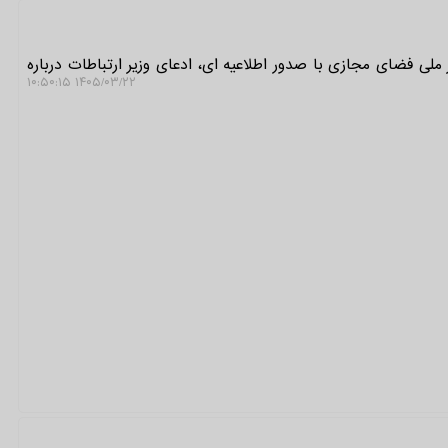
لی فضای مجازی با صدور اطلاعیه ای، ادعای وزیر ارتباطات درباره
۱۴۰۵/۰۳/۲۲ ۱۰:۵۰:۱۵