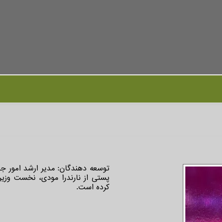
توسعه دهندگان: مدیر ارشد امور جها
پستی از نارندرا مودی، نخست وزیر 
کرده است.