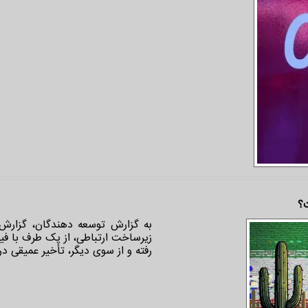
ت؟
رفته و از سوی دیگر، تأخیر عمیقی در گذار به IPv۶ د