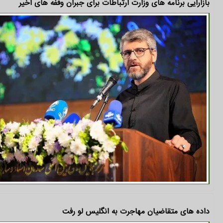
بازآرایی برنامه های وزارت ارتباطات برای جبران وقفه های اخیر
داده های متقاضیان مهاجرت به انگلیس لو رفت