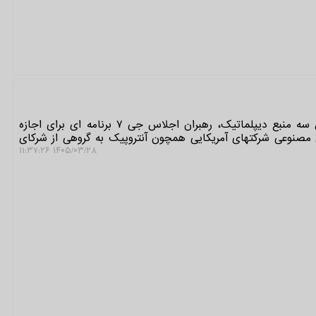
به گزارش توسعه دهندگان، به قول سه منبع دیپلماتیک، رهبران اجلاس جی ۷ برنامه ای برای اجازه
صنوعی شرکتهای آمریکایی همچون آنتروپیک به گروهی از شرکای
۱۴۰۵/۰۳/۲۸ ۱۱:۳۷:۲۶