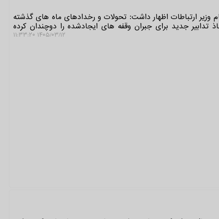
م وزیر ارتباطات اظهار داشت: تحولات و رخدادهای ماه های گذشته
خاذ تدابیر جدید برای جبران وقفه های ایجادشده را دوچندان کرده
۱۴۰۵/۰۳/۱۲ ۱۱:۳۳:۲۰