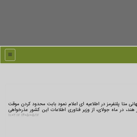
منو
نی متا پلتفرمز در اطلاعیه ای اعلام نمود بابت محدود کردن موقت
هند، در ماه جولای، از وزیر فناوری اطلاعات این کشور عذرخواهی
۱۴۰۵/۰۵/۱۷ ۱۱:۰۲:۱۷