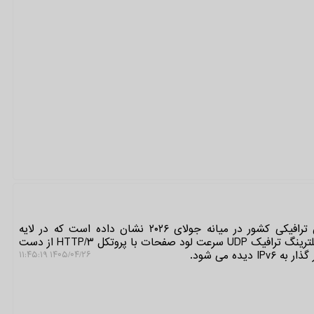
به گزارش توسعه دهندگان، گزارش ترافیکی کشور در میانه جولای ۲۰۲۶ نشان داده است که در لایه
زیرساخت ارتباطی، از یک طرف با فیلترینگ ترافیک UDP سرعت لود صفحات با پروتکل HTTP/۳ از دست
یده می شود.
۱۴۰۵/۰۴/۲۶ ۱۱:۴۵:۱۹