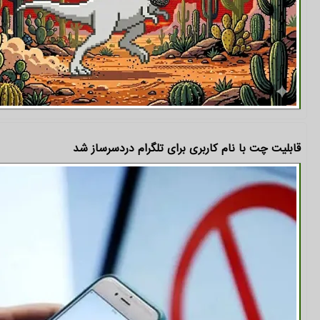
قابلیت چت با نام کاربری برای تلگرام دردسرساز شد