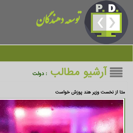
توسعه دهندگان
آرشیو مطالب
: دولت
متا از نخست وزیر هند پوزش خواست