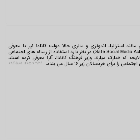
انند استرالیا، اندونزی و مالزی حالا دولت کانادا نیز با معرفی
«قانون رسانه های اجتماعی امن» (Safe Social Media Act) در نظر دارد استفاده از رسانه های اجتماعی
ایحه که «مارک میلر»، وزیر فرهنگ کانادا، آنرا معرفی کرده است،
ا برای خردسالان زیر ۱۶ سال می بندد.
۱۴۰۵/۰۳/۲۶ ۰۹:۴۵:۰۱