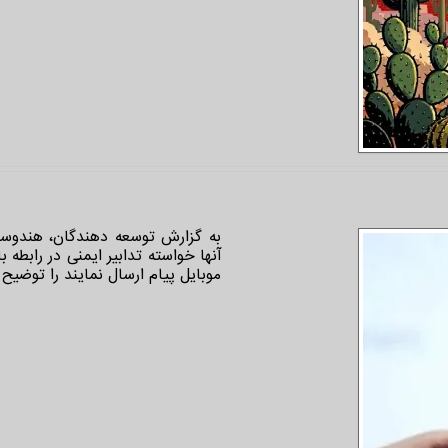
به گزارش توسعه دهندگان، هندوستا
آنها خواسته تدابیر ایمنی در رابط
موبایل پیام ارسال نمایند را توضیح 