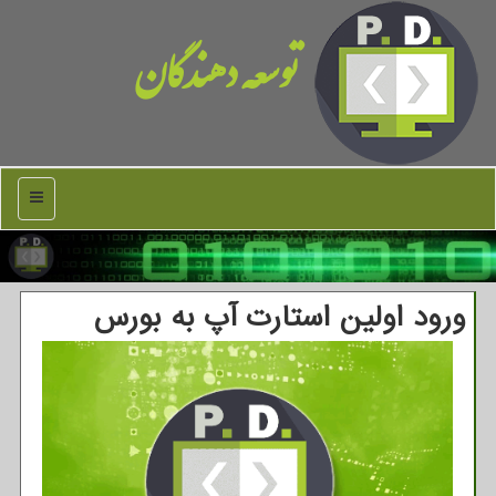
توسعه دهندگان
منو
ورود اولین استارت آپ به بورس