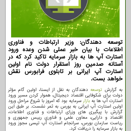
توسعه دهندگان: وزیر ارتباطات و فناوری
اطلاعات با بیان خبر عملی شدن وعده ورود
استارت آپ ها به بازار سرمایه تاکید کرد که در
آستانه صدمین روز استقرار دولت نام اولین
استارت آپ ایرانی بر تابلوی فرابورس نقش
خواهد بست.
به گزارش
توسعه
دهندگان به نقل از ایسنا، اولین گام مؤثر
دولت برای شکوفایی اقتصاد دیجیتال، هموار کردن مسیر ورود
استارت آپ ها به
بازار
سرمایه بود که امروز با شروع مراحل ورود
اولین استارت آپ ایرانی به بورس به ثمر نشست. بر طبق این
گزارش با پیگیری های وزرای ارتباطات و فناوری اطلاعات،
اقتصاد و دارایی، معاون علمی و فناوری رییس جمهوری و
ریاست سازمان بورس، سرانجام استارت آپ تپسی مجوز ورود
به بازار سرمایه را دریافت کرد.