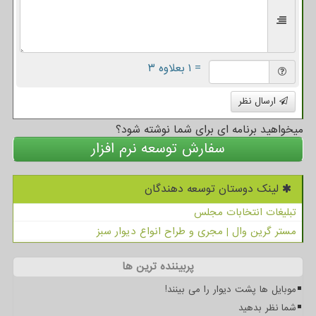
= ۱ بعلاوه ۳
ارسال نظر
میخواهید برنامه ای برای شما نوشته شود؟
سفارش توسعه نرم افزار
لینک دوستان توسعه دهندگان
تبلیغات انتخابات مجلس
مستر گرین وال | مجری و طراح انواع دیوار سبز
پربیننده ترین ها
موبایل ها پشت دیوار را می بینند!
شما نظر بدهید