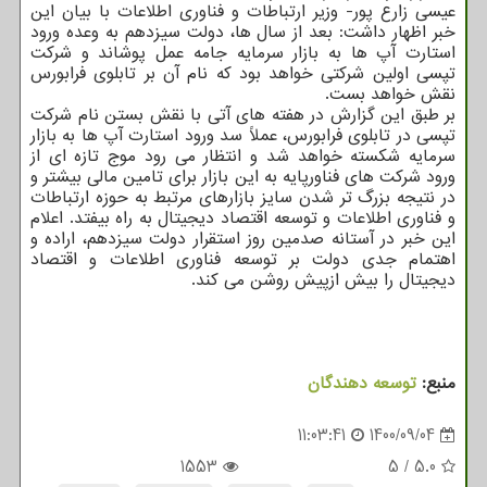
عیسی زارع پور- وزیر ارتباطات و فناوری اطلاعات با بیان این
خبر اظهار داشت: بعد از سال ها، دولت سیزدهم به وعده ورود
استارت آپ ها به بازار سرمایه جامه عمل پوشاند و شرکت
تپسی اولین شرکتی خواهد بود که نام آن بر تابلوی فرابورس
نقش خواهد بست.
بر طبق این گزارش در هفته های آتی با نقش بستن نام شرکت
تپسی در تابلوی فرابورس، عملاً سد ورود استارت آپ ها به بازار
سرمایه شکسته خواهد شد و انتظار می رود موج تازه ای از
ورود شرکت های فناورپایه به این بازار برای تامین مالی بیشتر و
در نتیجه بزرگ تر شدن سایز بازارهای مرتبط به حوزه ارتباطات
و فناوری اطلاعات و توسعه اقتصاد دیجیتال به راه بیفتد. اعلام
این خبر در آستانه صدمین روز استقرار دولت سیزدهم، اراده و
اهتمام جدی دولت بر توسعه فناوری اطلاعات و اقتصاد
دیجیتال را بیش ازپیش روشن می کند.
منبع:
توسعه دهندگان
11:03:41
1400/09/04
1553
5
/
5.0