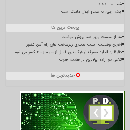
شما نظر بدهید
چشم چین به قلمرو ایلان ماسک است
پربحث ترین ها
متا از نخست وزیر هند پوزش خواست
آخرین وضعیت امنیت سایبری زیرساخت های راه آهن کشور
دقیقا به اندازه مصرف ترافیک بین الملل از حجم بسته کسر می شود
تلاقی دو اراده پولادین در هندسه قدرت
جدیدترین ها