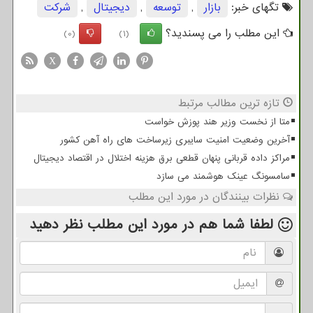
تگهای خبر:
بازار
,
توسعه
,
دیجیتال
,
شركت
این مطلب را می پسندید؟
(0)
(1)
X
تازه ترین مطالب مرتبط
متا از نخست وزیر هند پوزش خواست
آخرین وضعیت امنیت سایبری زیرساخت های راه آهن کشور
مراکز داده قربانی پنهان قطعی برق هزینه اختلال در اقتصاد دیجیتال
سامسونگ عینک هوشمند می سازد
نظرات بینندگان در مورد این مطلب
لطفا شما هم
در مورد این مطلب
نظر دهید