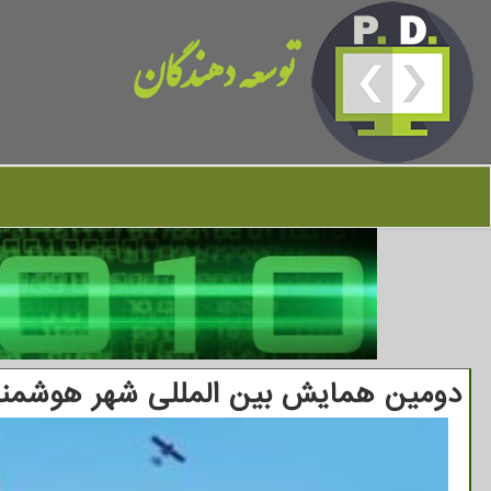
توسعه دهندگان
دومین همایش بین المللی شهر هوشمند