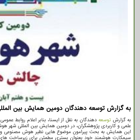
به گزارش توسعه دهندگان دومین همایش بین المللی ˮشهر هوشمند، چالش ها و راهبردهاˮ با حمایت شاتل موبایل در شهر شیراز برگزار می 
به گزارش
توسعه
دهندگان به نقل از ایسنا، بنابر اعلام روابط عم
علمی و کاربردی پژوهشگران، در دومین همایش بین المللی شهر هوشمند که در تاریخ ۲۷ آبان ۱۴۰۰ در شهر شیراز برگز
این همایش به بحث پیرامون موضوع هایی نظیر هوش مصنوعی و رب
سیمکارت هوشمند خود بعنوان بستری مطمئن برای زیرساخت های ار