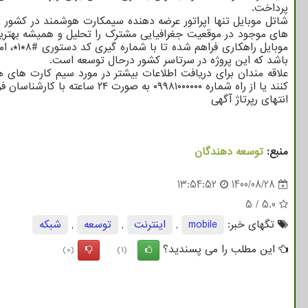
پرداخت.
موبایل
باشد که این پروژه در سرتاسر کشور درحال توسعه است.
کنند یا از راه شماره ۰۹۹۸۱۰۰۰۰۰۰ به صورت ۲۴ ساعته با کارشناسان فروش شاتل موبایل در ارتباط باشند.
انتهای رپرتاژ آگهی
منبع:
توسعه دهندگان
13:54:52
1400/08/28
5
/
5.0
تگهای خبر:
mobile
,
اینترنت
,
توسعه
,
شبكه
این مطلب را می پسندید؟
(0)
(1)