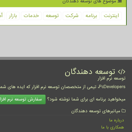
موضوع های توسعه دهندگان
اینترنت
برنامه
شركت
توسعه
خدمات
بازار
آم
توسعه دهندگان
توسعه نرم افزار
PcDevelopers، تیمی از متخصصان توسعه نرم افزار که ایده های شما را به واقعیت تبدیل نموده و کسب و کار شما را متحول می کنند.
سفارش توسعه نرم افزار
میخواهید برنامه ای برای شما نوشته شود؟
میانبرهای توسعه دهندگان
درباره ما
همکاری با ما