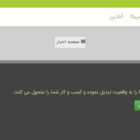
ریكا
آنلاین
صفحه اخبار