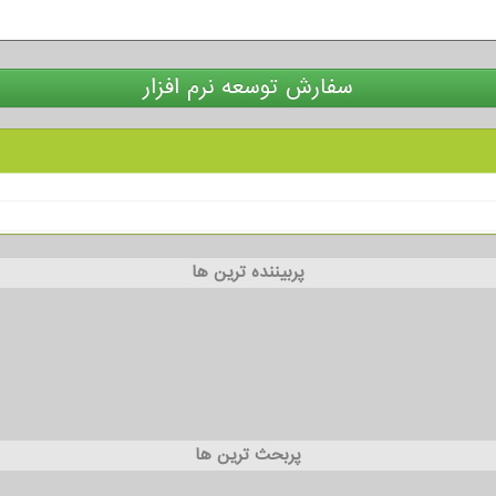
سفارش توسعه نرم افزار
پربیننده ترین ها
پربحث ترین ها