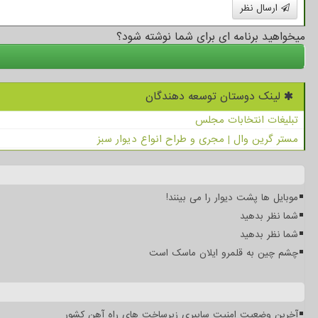
ارسال نظر
میخواهید برنامه ای برای شما نوشته شود؟
لینک دوستان توسعه دهندگان
تبلیغات انتخابات مجلس
مستر گرین وال | مجری و طراح انواع دیوار سبز
موبایل ها پشت دیوار را می بینند!
شما نظر بدهید
شما نظر بدهید
چشم چین به قلمرو ایلان ماسک است
آخرین وضعیت امنیت سایبری زیرساخت های راه آهن کشور