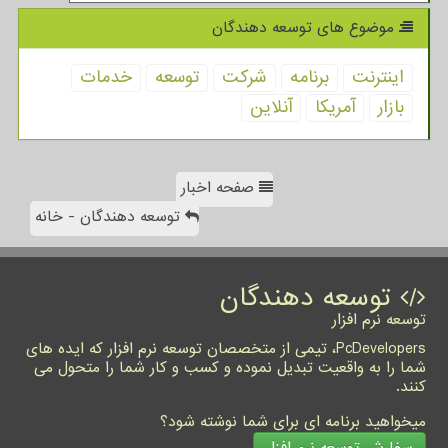
موضوع های توسعه دهندگان
اینترنت
برنامه
شركت
توسعه
خدمات
بازار
آمریكا
آنلاین
صفحه اخبار
توسعه دهندگان - خانه
توسعه دهندگان
توسعه نرم افزار
PcDevelopers، تیمی از متخصصان توسعه نرم افزار که ایده های
شما را به واقعیت تبدیل نموده و کسب و کار شما را متحول می
کنند.
میخواهید برنامه ای برای شما نوشته شود؟
سفارش توسعه نرم افزار