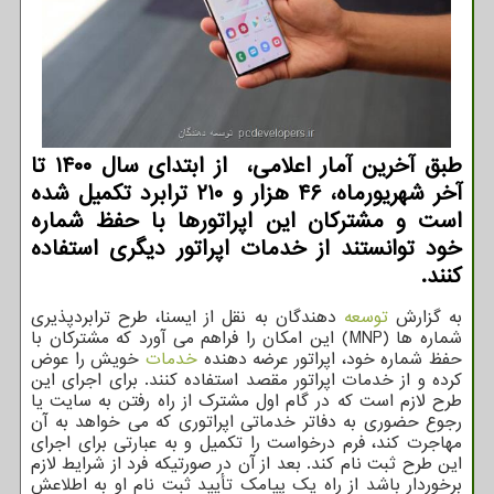
طبق آخرین آمار اعلامی، از ابتدای سال ۱۴۰۰ تا
آخر شهریورماه، ۴۶ هزار و ۲۱۰ ترابرد تکمیل شده
است و مشترکان این اپراتورها با حفظ شماره
خود توانستند از خدمات اپراتور دیگری استفاده
کنند.
به گزارش
توسعه
دهندگان به نقل از ایسنا، طرح ترابردپذیری
شماره ها (MNP) این امکان را فراهم می آورد که مشترکان با
حفظ شماره خود، اپراتور عرضه دهنده
خدمات
خویش را عوض
کرده و از خدمات اپراتور مقصد استفاده کنند. برای اجرای این
طرح لازم است که در گام اول مشترک از راه رفتن به سایت یا
رجوع حضوری به دفاتر خدماتی اپراتوری که می خواهد به آن
مهاجرت کند، فرم درخواست را تکمیل و به عبارتی برای اجرای
این طرح ثبت نام کند. بعد از آن در صورتیکه فرد از شرایط لازم
برخوردار باشد از راه یک پیامک تأیید ثبت نام او به اطلاعش