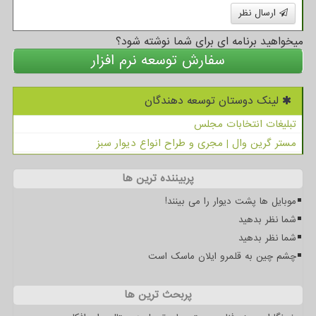
ارسال نظر
میخواهید برنامه ای برای شما نوشته شود؟
سفارش توسعه نرم افزار
لینک دوستان توسعه دهندگان
تبلیغات انتخابات مجلس
مستر گرین وال | مجری و طراح انواع دیوار سبز
پربیننده ترین ها
موبایل ها پشت دیوار را می بینند!
شما نظر بدهید
شما نظر بدهید
چشم چین به قلمرو ایلان ماسک است
پربحث ترین ها