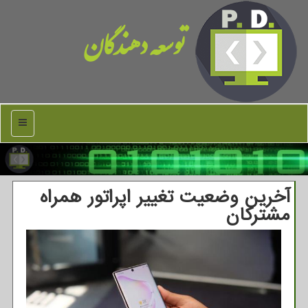
توسعه دهندگان
منو
آخرین وضعیت تغییر اپراتور همراه
مشترکان