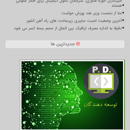
خبرنگاران حوزه فناوری، مترجمان تحول دیجیتال برای افکار عمومی
هستند
متا از نخست وزیر هند پوزش خواست
آخرین وضعیت امنیت سایبری زیرساخت های راه آهن کشور
دقیقا به اندازه مصرف ترافیک بین الملل از حجم بسته کسر می شود
جدیدترین ها