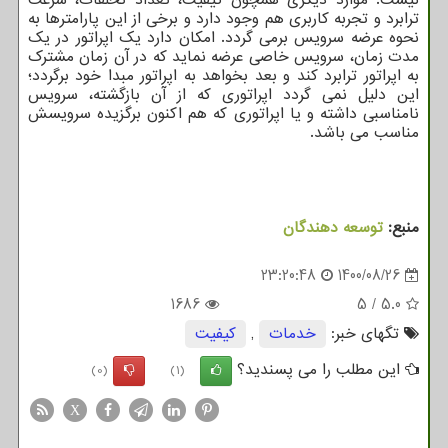
ترابرد و تجربه کاربری هم وجود دارد و برخی از این پارامترها به
نحوه عرضه سرویس برمی گردد. امکان دارد یک اپراتور در یک
مدت زمان، سرویس خاصی عرضه نماید که در آن زمان مشترک
به اپراتور ترابرد کند و بعد بخواهد به اپراتور مبدا خود برگردد؛
این دلیل نمی گردد اپراتوری که از آن بازگشته، سرویس
نامناسبی داشته و یا اپراتوری که هم اکنون برگزیده سرویسش
مناسب می باشد.
منبع:
توسعه دهندگان
23:20:48
1400/08/26
1686
5
/
5.0
تگهای خبر:
خدمات
,
كیفیت
این مطلب را می پسندید؟
(0)
(1)
X