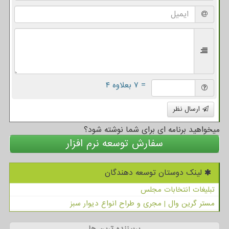
= ۷ بعلاوه ۴
ارسال نظر
میخواهید برنامه ای برای شما نوشته شود؟
سفارش توسعه نرم افزار
لینک دوستان توسعه دهندگان
تبلیغات انتخابات مجلس
مستر گرین وال | مجری و طراح انواع دیوار سبز