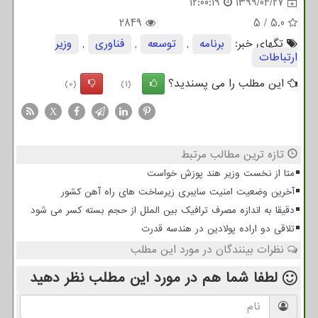
12:00:19
1399/04/27
2849
5
/
5.0
تگهای خبر:
برنامه
,
توسعه
,
فناوری
,
وزیر
ارتباطات
این مطلب را می پسندید؟
(0)
(1)
X
تازه ترین مطالب مرتبط
متا از نخست وزیر هند پوزش خواست
آخرین وضعیت امنیت سایبری زیرساخت های راه آهن کشور
دقیقا به اندازه مصرف ترافیک بین الملل از حجم بسته کسر می شود
تلاقی دو اراده پولادین در هندسه قدرت
نظرات بینندگان در مورد این مطلب
لطفا شما هم
در مورد این مطلب
نظر دهید