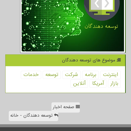
موضوع های توسعه دهندگان
اینترنت
برنامه
شركت
توسعه
خدمات
بازار
آمریكا
آنلاین
صفحه اخبار
توسعه دهندگان - خانه