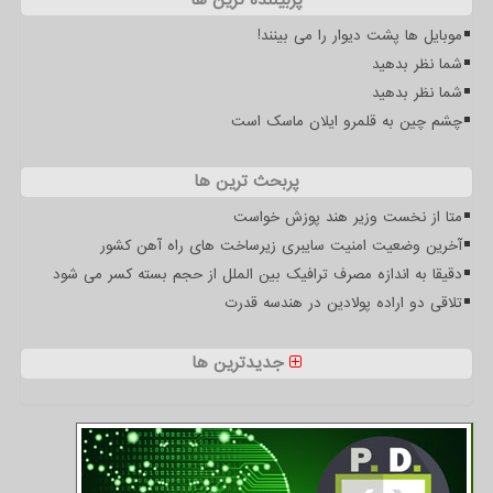
پربیننده ترین ها
موبایل ها پشت دیوار را می بینند!
شما نظر بدهید
شما نظر بدهید
چشم چین به قلمرو ایلان ماسک است
پربحث ترین ها
متا از نخست وزیر هند پوزش خواست
آخرین وضعیت امنیت سایبری زیرساخت های راه آهن کشور
دقیقا به اندازه مصرف ترافیک بین الملل از حجم بسته کسر می شود
تلاقی دو اراده پولادین در هندسه قدرت
جدیدترین ها