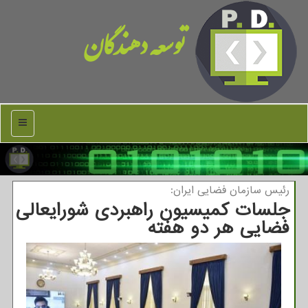
توسعه دهندگان
منو
رئیس سازمان فضایی ایران:
جلسات كمیسیون راهبردی شورایعالی
فضایی هر دو هفته