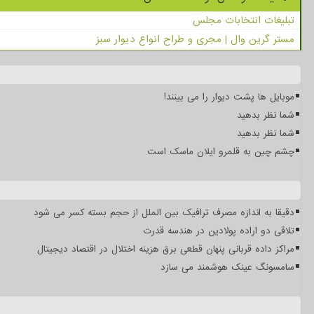
تبلیغات انتخابات مجلس
مستر گرین وال | مجری و طراح انواع دیوار سبز
موبایل ها پشت دیوار را می بینند!
شما نظر بدهید
شما نظر بدهید
چشم چین به قلمرو ایلان ماسک است
دقیقا به اندازه مصرف ترافیک بین الملل از حجم بسته کسر می شود
تلاقی دو اراده پولادین در هندسه قدرت
مراکز داده قربانی پنهان قطعی برق هزینه اختلال در اقتصاد دیجیتال
سامسونگ عینک هوشمند می سازد