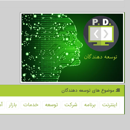
موضوع های توسعه دهندگان
اینترنت
برنامه
شركت
توسعه
خدمات
بازار
آم