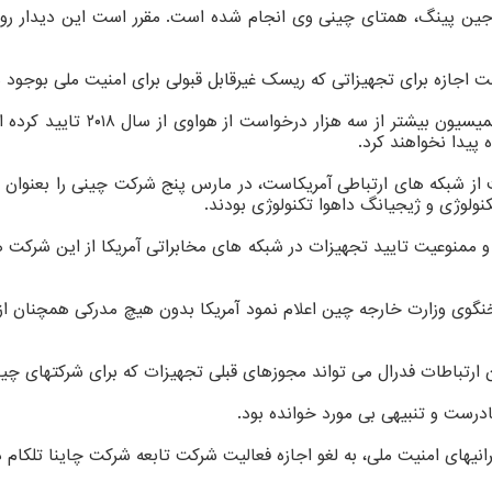
ین پینگ، همتای چینی وی انجام شده است. مقرر است این دیدار روز
اجازه برای تجهیزاتی که ریسک غیرقابل قبولی برای امنیت ملی بوجود می 
برندن کار، کمیسیونر کمیسیون ا
تحت یک قانون ۲۰۱۹ که هدف آن حفاظت از شبکه های ارتباطی آمریکاست، در مارس پنج شر
 ممنوعیت تایید تجهیزات در شبکه های مخابراتی آمریکا از این شرکت ها 
خنگوی وزارت خارجه چین اعلام نمود آمریکا بدون هیچ مدرکی همچنان ا
 ارتباطات فدرال می تواند مجوزهای قبلی تجهیزات که برای شرکتهای چین
درست و تنبیهی بی مورد خوانده بود.
یهای امنیت ملی، به لغو اجازه فعالیت شرکت تابعه شرکت چاینا تلکام در 