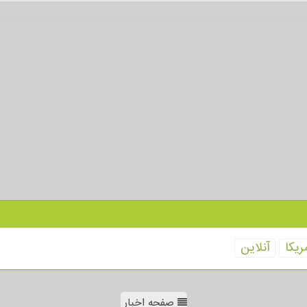
ریكا
آنلاین
صفحه اخبار