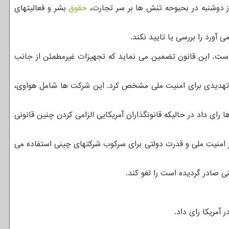
 دوشنبه در بحبوحه تنش ها بر سر تجارت،
حقوق
بشر و فعالیتهای
آورد را بررسی یا تایید نکند.
رتباطات فدرال اظهار کرده که این کمیسیون بیشتر از سه هزار درخواست از هواوی از سال ۲۰۱۸ تایید کرده است. این قانون تضمین می نماید که تجهیزات غیرمطمئن از جانب
کت چینی را بعنوان تهدیدی برای امنیت ملی مشخص کرد. این شرکت ها شامل هواوی،
رای داد در حالیکه قانونگذاران آمریکایی الزامی کردن چنین قانونی
ز امنیت ملی و قدرت دولتی برای سرکوب شرکتهای چینی استفاده می
ی صادر گردیده است را لغو کند.
آمریکا رای داد.