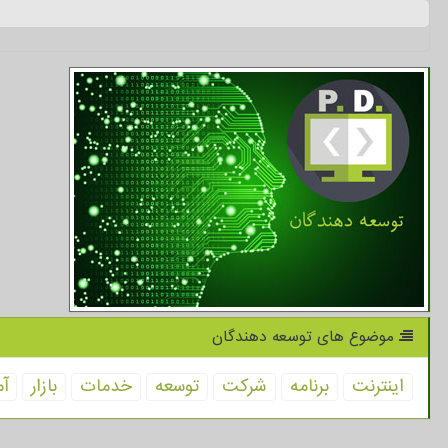
موضوع های توسعه دهندگان
اینترنت
برنامه
شركت
توسعه
خدمات
بازار
آم