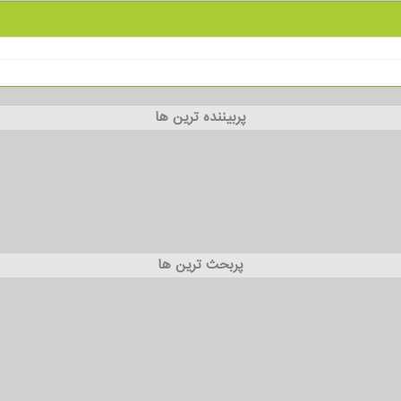
پربیننده ترین ها
پربحث ترین ها