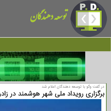
توسعه دهندگان
در گفت وگو با توسعه دهندگان اعلام شد
برگزاری رویداد ملی شهر هوشمند در زادر