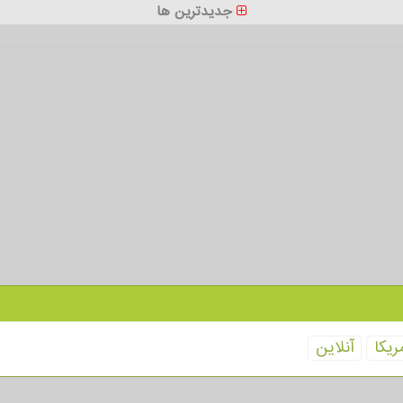
جدیدترین ها
ریكا
آنلاین