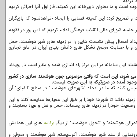
 کردیم.
ده است و ما بعنوان دبیرخانه این کمیته، فاز اول آنرا اجرائی کردیم
 و تصریح کرد: این کمیته فضایی را ایجاد خواهدنمود که بازیگران
 تهران در جلسه شورای عالی انقلاب فرهنگی اعلام کردیم که این روز در تقویم
ن رویداد امسال پیش نشست هایی را در زمینه های شهر هوشمند، حمل
اه با حضور بخش های خصوصی و دولتی و با حمایت مجمع تشکل های دانش بنیان ایران در اتاق تجاری
ت: این سامانه در این مرکز راه اندازی شده و مقرر است در رویداد
رح می شود، این است که وقتی موضوعی چون هوشمند سازی در کشور
وجود آمده در صورتیکه به این صورت نیست.
م می کنند که ما در ایجاد "شهرهای هوشمند" در سطح "الفبای" آن
مینه باشد تا شهرها خودرا بر طبق این معیارها مقایسه کنند و این
د وضعیت خودرا در زمینه های پسماند، حمل و نقل و غیره بسنجند و
حکمرانی هوشمند" و "تحول هوشمند" از دیگر
برنامه
های این همایش
 رونمایی از سند شهر هوشمند، اکوسیستم شهر هوشمند و معرفی و