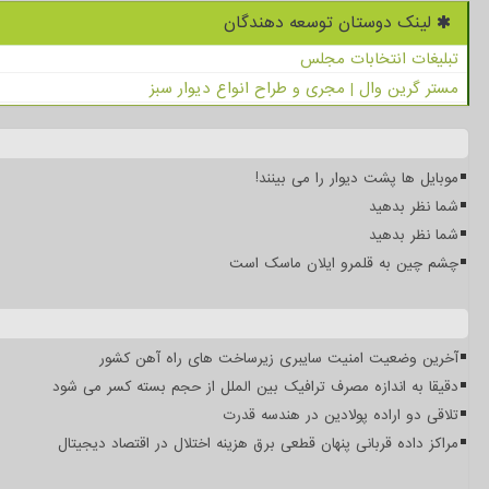
لینک دوستان توسعه دهندگان
تبلیغات انتخابات مجلس
مستر گرین وال | مجری و طراح انواع دیوار سبز
موبایل ها پشت دیوار را می بینند!
شما نظر بدهید
شما نظر بدهید
چشم چین به قلمرو ایلان ماسک است
آخرین وضعیت امنیت سایبری زیرساخت های راه آهن کشور
دقیقا به اندازه مصرف ترافیک بین الملل از حجم بسته کسر می شود
تلاقی دو اراده پولادین در هندسه قدرت
مراکز داده قربانی پنهان قطعی برق هزینه اختلال در اقتصاد دیجیتال