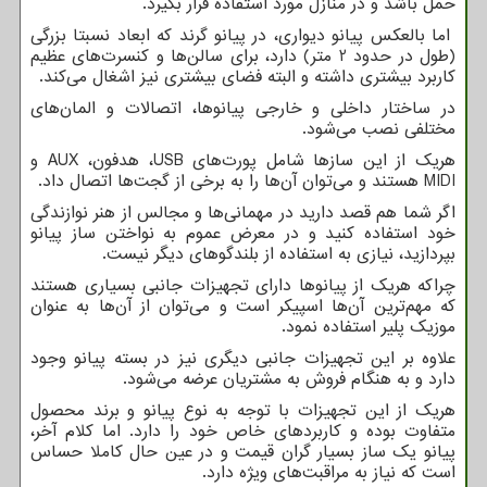
حمل باشد و در منازل مورد استفاده قرار بگیرد.
اما بالعکس پیانو دیواری، در پیانو گرند که ابعاد نسبتا بزرگی
(طول در حدود 2 متر) دارد، برای سالن‌ها و کنسرت‌های عظیم
کاربرد بیشتری داشته و البته فضای بیشتری نیز اشغال می‌کند.
در ساختار داخلی و خارجی پیانوها، اتصالات و المان‌های
مختلفی نصب می‌شود.
هریک از این سازها شامل پورت‌های
USB
، هدفون،
AUX
و
MIDI
هستند و می‌توان آن‌ها را به برخی از گجت‌ها اتصال داد.
اگر شما هم قصد دارید در مهمانی‌ها و مجالس از هنر نوازندگی
خود استفاده کنید و در معرض عموم به نواختن ساز پیانو
بپردازید، نیازی به استفاده از بلندگوهای دیگر نیست.
چراکه هریک از پیانوها دارای تجهیزات جانبی بسیاری هستند
که مهم‌ترین آن‌ها اسپیکر است و می‌توان از آن‌ها به عنوان
موزیک پلیر استفاده نمود.
علاوه بر این تجهیزات جانبی دیگری نیز در بسته پیانو وجود
دارد و به هنگام فروش به مشتریان عرضه می‌شود.
هریک از این تجهیزات با توجه به نوع پیانو و برند محصول
متفاوت بوده و کاربردهای خاص خود را دارد. اما کلام آخر،
پیانو یک ساز بسیار گران قیمت و در عین حال کاملا حساس
است که نیاز به مراقبت‌های ویژه دارد.