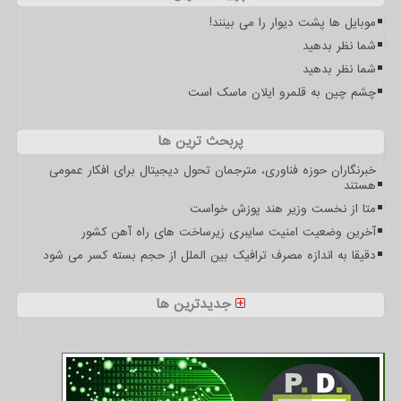
موبایل ها پشت دیوار را می بینند!
شما نظر بدهید
شما نظر بدهید
چشم چین به قلمرو ایلان ماسک است
پربحث ترین ها
خبرنگاران حوزه فناوری، مترجمان تحول دیجیتال برای افکار عمومی
هستند
متا از نخست وزیر هند پوزش خواست
آخرین وضعیت امنیت سایبری زیرساخت های راه آهن کشور
دقیقا به اندازه مصرف ترافیک بین الملل از حجم بسته کسر می شود
جدیدترین ها