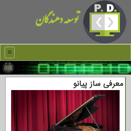
توسعه دهندگان
منو
معرفی ساز پیانو