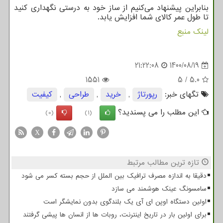
بنابراین پیشنهاد می‌کنیم از ساز خود به درستی نگهداری کنید
تا طول عمر کالای شما افزایش یابد.
لینک منبع
21:22:08
1400/08/19
1551
5
/
5.0
تگهای خبر:
رپورتاژ
,
خرید
,
طراحی
,
كیفیت
این مطلب را می پسندید؟
(0)
(1)
X
تازه ترین مطالب مرتبط
دقیقا به اندازه مصرف ترافیک بین الملل از حجم بسته کسر می شود
سامسونگ عینک هوشمند می سازد
اولین دستگاه اوپن ای آی یک بلندگوی بدون نمایشگر است
برای اولین بار در تاریخ اینترنت، روبات ها از انسان ها پیشی گرفتند