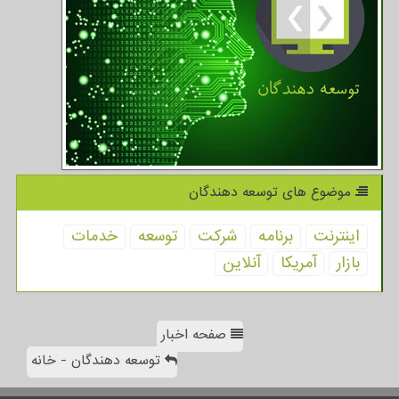
موضوع های توسعه دهندگان
اینترنت
برنامه
شركت
توسعه
خدمات
بازار
آمریكا
آنلاین
صفحه اخبار
توسعه دهندگان - خانه