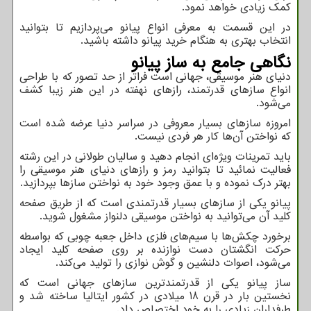
کمک زیادی خواهد نمود.
در این قسمت به معرفی انواع پیانو می‌پردازیم تا بتوانید
انتخاب بهتری به هنگام خرید پیانو داشته باشید.
نگاهی جامع به ساز پیانو
دنیای هنر موسیقی، جهانی است فراتر از حد تصور که با طراحی
انواع سازهای قدرتمند، رازهای نهفته در این هنر زیبا کشف
می‌شود.
امروزه سازهای بسیار معروفی در سراسر دنیا عرضه شده است
که نواختن آن‌ها کار هر فردی نیست.
باید تمرینات ویژه‌ای انجام دهید و سالیان طولانی در این رشته
فعالیت نمائید تا بتوانید رمز و رازهای دنیای هنر موسیقی را
بهتر درک نموده و با عمق وجود خود به نواختن سازها بپردازید.
پیانو یکی از سازهای بسیار قدرتمندی است که از طریق صفحه
کلید آن می‌توانید به نواختن موسیقی دلنواز مشغول شوید.
برخورد چکش‌ها با سیم‌های فلزی داخل جعبه چوبی که بواسطه
حرکت انگشتان دست نوازنده بر روی صفحه کلید ایجاد
می‌شود، اصوات دلنشین و گوش نوازی را تولید می‌کند.
ساز پیانو یکی از قدرتمندترین سازهای جهانی است که
نخستین بار در قرن 18 میلادی در کشور ایتالیا ساخته شد و
طرفداران زیادی را به خود اختصاص داد.