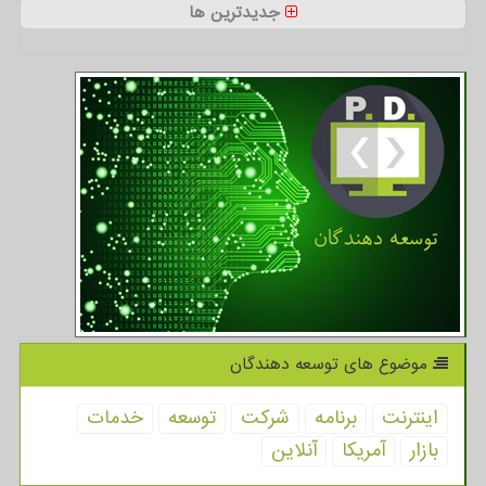
جدیدترین ها
موضوع های توسعه دهندگان
اینترنت
برنامه
شركت
توسعه
خدمات
بازار
آمریكا
آنلاین