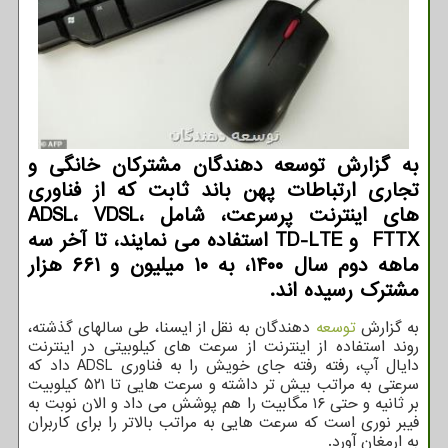
به گزارش توسعه دهندگان مشترکان خانگی و
تجاری ارتباطات پهن باند ثابت که از فناوری
های اینترنت پرسرعت، شامل ADSL، VDSL،
FTTX و TD-LTE استفاده می نمایند، تا آخر سه
ماهه دوم سال ۱۴۰۰، به ۱۰ میلیون و ۶۶۱ هزار
مشترک رسیده اند.
به گزارش
توسعه
دهندگان به نقل از ایسنا، طی سالهای گذشته،
روند استفاده از اینترنت از سرعت های کیلوبیتی در اینترنت
دایال آپ، رفته رفته جای خویش را به فناوری ADSL داد که
سرعتی به مراتب بیش تر داشته و سرعت هایی تا ۵۲۱ کیلوبیت
بر ثانیه و حتی ۱۶ مگابیت را هم پوشش می داد و الان نوبت به
فیبر نوری است که سرعت هایی به مراتب بالاتر را برای کاربران
به ارمغان آورد.