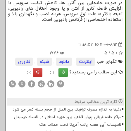
در صورت جابجایی بین آنتن ها، کاهش کیفیت سرویس با
افزایش فاصله کاربر از آنتن و یا وجود اختلال های رادیویی،
تعرفه بالاتر به علت نوع سرویس، هزینه نصب و نگهداری بالا و
استفاده اختصاصی از فرکانس رادیویی است.
12:18:53
1400/08/12
1776
5
/
5.0
تگهای خبر:
اینترنت
,
دانلود
,
شبكه
,
فناوری
این مطلب را می پسندید؟
(0)
(1)
X
تازه ترین مطالب مرتبط
دقیقا به اندازه مصرف ترافیک بین الملل از حجم بسته کسر می شود
مراکز داده قربانی پنهان قطعی برق هزینه اختلال در اقتصاد دیجیتال
تاسیسات آبی هفت ایالت آمریکا تحت حملات هک