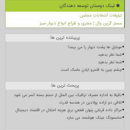
لینک دوستان توسعه دهندگان
تبلیغات انتخابات مجلس
مستر گرین وال | مجری و طراح انواع دیوار سبز
پربیننده ترین ها
موبایل ها پشت دیوار را می بینند!
شما نظر بدهید
شما نظر بدهید
چشم چین به قلمرو ایلان ماسک است
پربحث ترین ها
دقیقا به اندازه مصرف ترافیک بین الملل از حجم بسته کسر می شود
تلاقی دو اراده پولادین در هندسه قدرت
مراکز داده قربانی پنهان قطعی برق هزینه اختلال در اقتصاد دیجیتال
سامسونگ عینک هوشمند می سازد