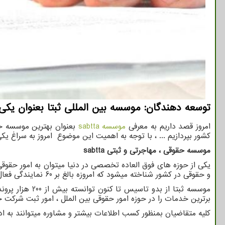
توسعه دهندگان: موسسه بین المللی ثبتا بعنوان یکی
امروز قصد داریم به معرفی
موسسه
sabtta
بعنوان بهترین موسسه حق
کشور بپردازیم ... ، با توجه به اهمیت این موضوع امروز به سراغ یک
موسسه حقوقی ، مهاجرتی و ثبتی
sabtta
یکی از حوزه های فوق العاده تخصصی در دنیا میتوان به امور حقوقی 
و حقوقی در کشور شناخته میشود که امروزه بالغ بر 60 نمایندگی فعال در بیش از 60 کشور داشته و بعنوان یکی از گسترده ترین شبکه های حقوقی بین المللی در دنیا بشمار می آید.
برترین خدمات را در حوزه امور حقوقی بین الملل ، امور ثبت شرکت خا
کلیه متقاضیان بمنظور کسب اطلاعات بیشتر و مشاوره میتوانند به 