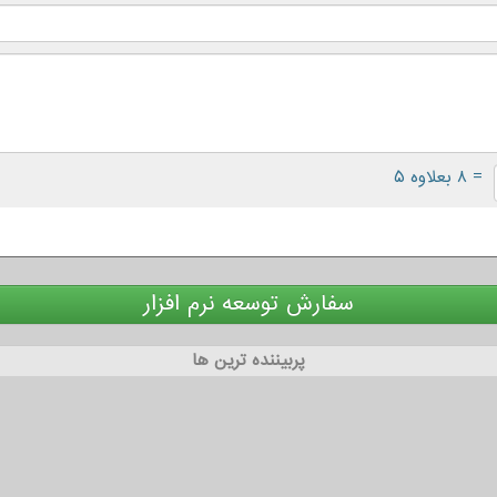
= ۸ بعلاوه ۵
سفارش توسعه نرم افزار
پربیننده ترین ها