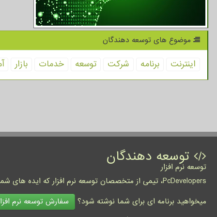
موضوع های توسعه دهندگان
اینترنت
برنامه
شركت
توسعه
خدمات
بازار
آم
توسعه دهندگان
توسعه نرم افزار
PcDevelopers، تیمی از متخصصان توسعه نرم افزار که ایده های شما را به واقعیت تبدیل نموده و کسب و کار شما را متحول می کنند.
سفارش توسعه نرم افزار
میخواهید برنامه ای برای شما نوشته شود؟