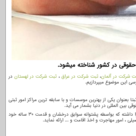
 حقوقی در کشور شناخته میشود.
ت شرکت در آلمان
،
ثبت شرکت در عراق
،
ثبت شرکت در لهستان
در
ررسی این موضوع میپردازیم.
تا بعنوان یکی از بهترین موسسات و با سابقه ترین مراکز امور ثبتی
موسسه ثبتا از بدو تاسیس تا کنون توانسته بیش از 200 هزار پرونده ثبتی و حقوقی و مهاجرتی به ثبت برساند ، این موسسه توانایی آن را داشته که بواسطه پشتوانه سوابق درخشان و قدمت 30 ساله خود
ی ، امور مهاجرت و اخذ اقامت و ... ارائه نماید.