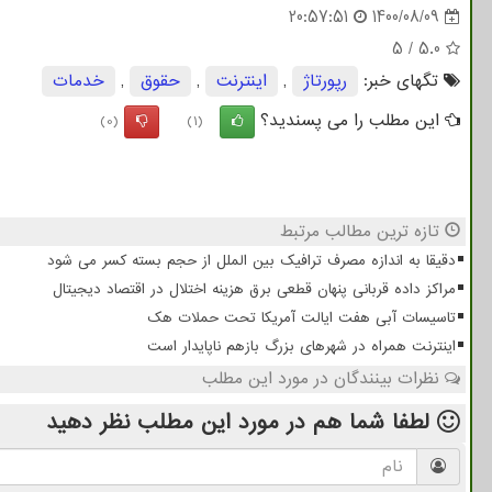
20:57:51
1400/08/09
5
/
5.0
تگهای خبر:
رپورتاژ
,
اینترنت
,
حقوق
,
خدمات
این مطلب را می پسندید؟
(0)
(1)
تازه ترین مطالب مرتبط
دقیقا به اندازه مصرف ترافیک بین الملل از حجم بسته کسر می شود
مراکز داده قربانی پنهان قطعی برق هزینه اختلال در اقتصاد دیجیتال
تاسیسات آبی هفت ایالت آمریکا تحت حملات هک
اینترنت همراه در شهرهای بزرگ بازهم ناپایدار است
نظرات بینندگان در مورد این مطلب
لطفا شما هم
در مورد این مطلب
نظر دهید