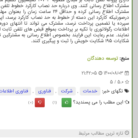
مشترک اطلاع رسانی کرده و حداق
سپرده یا تضمین پرداخت نرسد، مشترک می تواند تا انتهای دوره
نمایند. عدم رعایت این فرایند بخصوص اطلاع رسانی به مشترکین تخ
شکایات ۱۹۵ شکایت خویش را ثبت و پیگیری کنند.
منبع:
توسعه دهندگان
21:42:05
1400/08/03
5
/
5.0
تگهای خبر:
خدمات
,
شركت
,
فناوری
,
فناوری اطلاعات
این مطلب را می پسندید؟
(0)
(1)
تازه ترین مطالب مرتبط