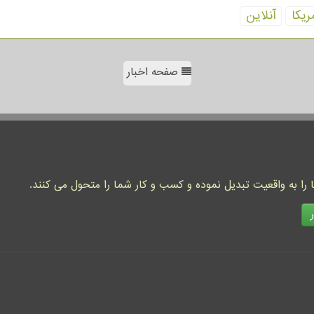
ریكا
آنلاین
صفحه اخبار