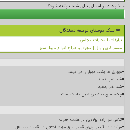
میخواهید برنامه ای برای شما نوشته شود؟
لینک دوستان توسعه دهندگان
تبلیغات انتخابات مجلس
مستر گرین وال | مجری و طراح انواع دیوار سبز
موبایل ها پشت دیوار را می بینند!
شما نظر بدهید
شما نظر بدهید
چشم چین به قلمرو ایلان ماسک است
تلاقی دو اراده پولادین در هندسه قدرت
مراکز داده قربانی پنهان قطعی برق هزینه اختلال در اقتصاد دیجیتال