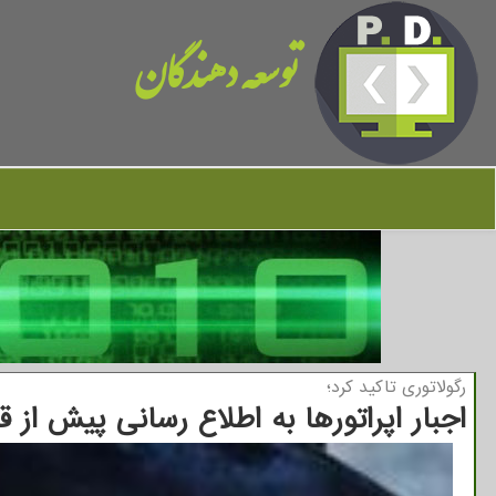
توسعه دهندگان
رگولاتوری تاكید كرد؛
اجبار اپراتورها به اطلاع رسانی پیش از 