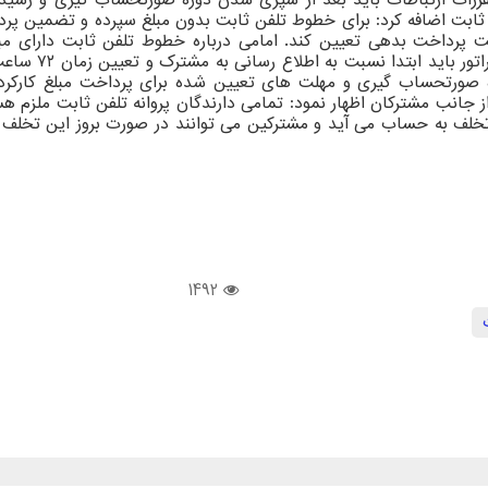
ل ۲۴ ساعت زمان را بعنوان مهلت پرداخت بدهی تعیین کند. امامی درباره خطوط تلفن
درصورتیکه کارک
 صورتحساب گیری و مهلت های تعیین شده برای پرداخت مبلغ کارکرد خ
لف به حساب می آید و مشترکین می توانند در صورت بروز این تخلف و ع
1492