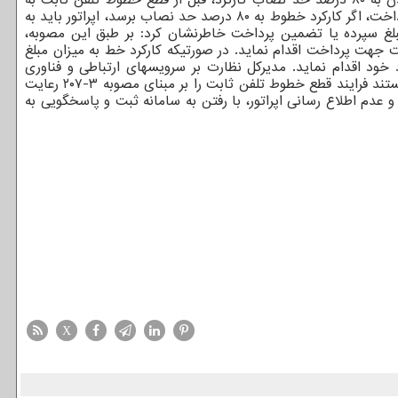
مشترک اطلاع رسانی کنند. وی درباره حد نصاب کارکرد خطوط تلفن ثابت اضافه کرد: برای خطوط تلفن ثابت بدون مبلغ سپرده و تضمین پرداخت، اگر کارکرد خطوط به ۸۰ درصد حد نصاب برسد، اپراتور باید به
 ثابت دارای مبلغ سپرده یا تضمین پرداخت خاطرنشان کرد: بر طبق این مصوبه،
رد این دسته از خطوط به حد نصاب کارکرد برسد، اپراتور باید ابتدا نسبت به اطلاع رسانی به مشترک و تعیین زمان ۷۲ ساعت جهت پرداخت اقدام نماید. در صورتیکه کارکرد خط به میزان مبلغ
ود اقدام نماید. مدیرکل نظارت بر سرویسهای ارتباطی و فناوری
اطلاعات رگولاتوری با تکیه بر پرداخت بموقع قبض های تلفن ثابت از جانب مشترکان اظهار نمود: تمامی دارندگان پروانه تلفن ثابت ملزم هستند فرایند قطع خطوط تلفن ثابت را بر مبنای مصوبه ۳-۲۰۷ رعایت
دم اطلاع رسانی اپراتور، با رفتن به سامانه ثبت و پاسخگویی به
X