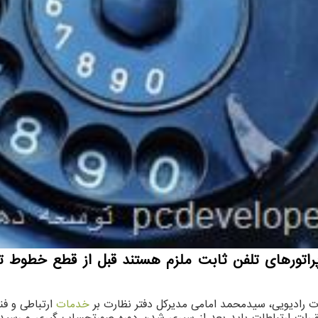
اپراتورهای تلفن ثابت ملزم هستند قبل از قطع خطوط 
ات رادیویی، سیدمحمد امامی مدیرکل دفتر نظارت بر
خدمات
ارتباطی و فن