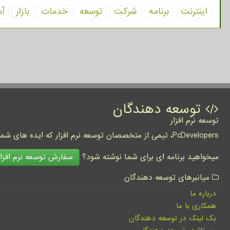
اینترنت
برنامه
شركت
توسعه
خدمات
بازار
آم
توسعه دهندگان
توسعه نرم افزار
PcDevelopers، تیمی از متخصصان توسعه نرم افزار که ایده های شما را به واقعیت تبدیل نموده و کسب و کار شما را متحول می کنند.
سفارش توسعه نرم افزار
میخواهید برنامه ای برای شما نوشته شود؟
میانبرهای توسعه دهندگان
درباره ما
همکاری با ما
بک لینک در توسعه دهندگان