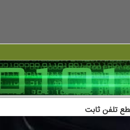
قطع تلفن ثابت