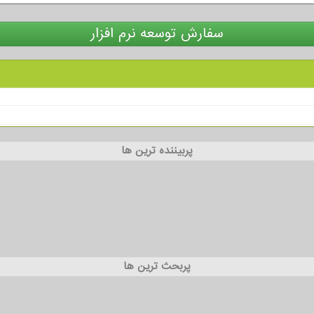
سفارش توسعه نرم افزار
پربیننده ترین ها
پربحث ترین ها