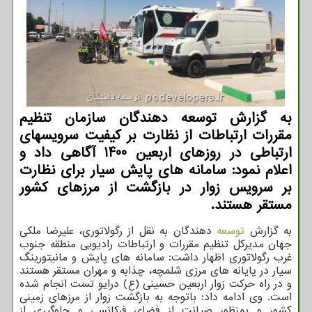
به گزارش توسعه دهندگان سازمان تنظیم
مقررات ارتباطات از نظارت بر کیفیت سرویسهای
ارتباطی در روزهای اربعین 1400 آگاهی داد و
اعلام نمود: سامانه های پایش سیار برای نظارت
بر سرویس زوار در بازگشت از مرزهای کشور
مستقر هستند.
به گزارش
توسعه
دهندگان به نقل از رگولاتوری، علیرضا ملکی
جهان مدیرکل تنظیم مقررات و ارتباطات رادیویی منطقه جنوب
غرب رگولاتوری اظهار داشت: سامانه های پایش و مانیتورینگ
سیار در پایانه های مرزی شلمچه، چذابه و مهران مستقر هستند
و در راه حرکت زوار اربعین حسینی (ع) درایو تست انجام شده
است. وی ادامه داد: باتوجه به بازگشت زوار از مرزهای زمینی
کشور و بمنظور صیانت از فضای فرکانسی و جلوگیری از