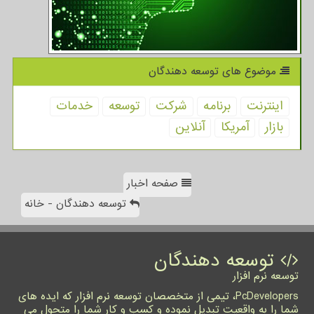
موضوع های توسعه دهندگان
اینترنت
برنامه
شركت
توسعه
خدمات
بازار
آمریكا
آنلاین
صفحه اخبار
توسعه دهندگان - خانه
توسعه دهندگان
توسعه نرم افزار
PcDevelopers، تیمی از متخصصان توسعه نرم افزار که ایده های
شما را به واقعیت تبدیل نموده و کسب و کار شما را متحول می