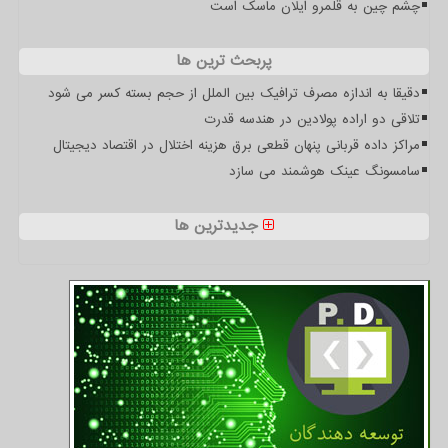
چشم چین به قلمرو ایلان ماسک است
پربحث ترین ها
دقیقا به اندازه مصرف ترافیک بین الملل از حجم بسته کسر می شود
تلاقی دو اراده پولادین در هندسه قدرت
مراکز داده قربانی پنهان قطعی برق هزینه اختلال در اقتصاد دیجیتال
سامسونگ عینک هوشمند می سازد
جدیدترین ها