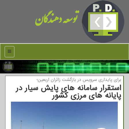
توسعه دهندگان
منو
برای پایداری سرویس در بازگشت زائران اربعین؛
استقرار سامانه های پایش سیار در
پایانه های مرزی کشور