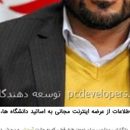
اطلاعات از عرضه اینترنت مجانی به اساتید دانشگاه ه
 بازگشایی مدارس، بیان نمود: طبق قولی که به وزارت
آموزش
و پرورش داد