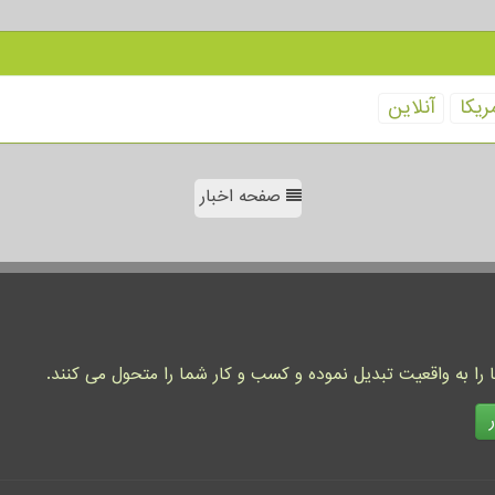
ریكا
آنلاین
صفحه اخبار