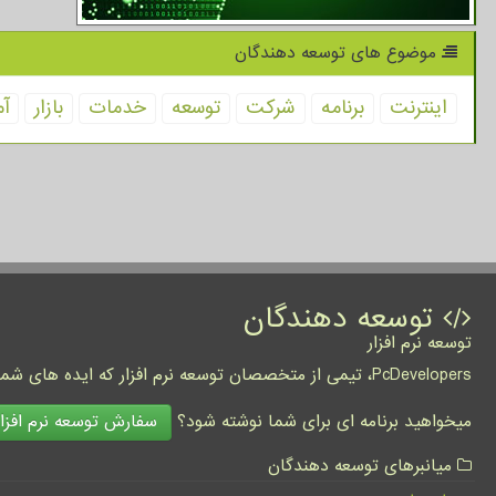
موضوع های توسعه دهندگان
اینترنت
برنامه
شركت
توسعه
خدمات
بازار
آم
توسعه دهندگان
توسعه نرم افزار
PcDevelopers، تیمی از متخصصان توسعه نرم افزار که ایده های شما را به واقعیت تبدیل نموده و کسب و کار شما را متحول می کنند.
سفارش توسعه نرم افزار
میخواهید برنامه ای برای شما نوشته شود؟
میانبرهای توسعه دهندگان