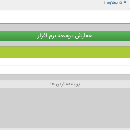
= ۵ بعلاوه ۲
سفارش توسعه نرم افزار
پربیننده ترین ها