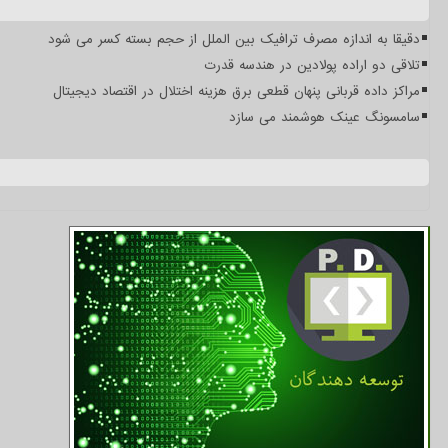
دقیقا به اندازه مصرف ترافیک بین الملل از حجم بسته کسر می شود
تلاقی دو اراده پولادین در هندسه قدرت
مراکز داده قربانی پنهان قطعی برق هزینه اختلال در اقتصاد دیجیتال
سامسونگ عینک هوشمند می سازد