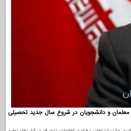
ا، معلمان و دانشجویان در شروع سال جدید تحصیلی
یم، وزارت ارتباطات و فناوری اطلاعات، تمام قد در کنار نظام تعلیم