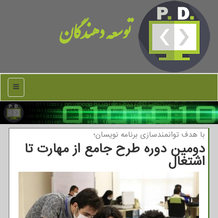
توسعه دهندگان
منو
با هدف توانمندسازی برنامه نویسان؛
دومین دوره طرح جامع از مهارت تا
اشتغال