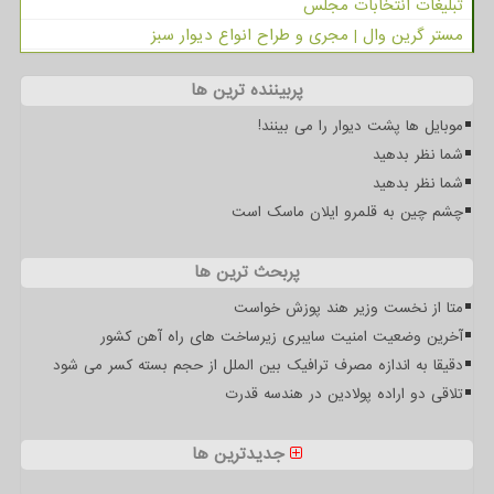
تبلیغات انتخابات مجلس
مستر گرین وال | مجری و طراح انواع دیوار سبز
پربیننده ترین ها
موبایل ها پشت دیوار را می بینند!
شما نظر بدهید
شما نظر بدهید
چشم چین به قلمرو ایلان ماسک است
پربحث ترین ها
متا از نخست وزیر هند پوزش خواست
آخرین وضعیت امنیت سایبری زیرساخت های راه آهن کشور
دقیقا به اندازه مصرف ترافیک بین الملل از حجم بسته کسر می شود
تلاقی دو اراده پولادین در هندسه قدرت
جدیدترین ها