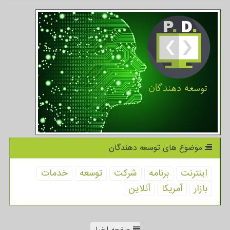
موضوع های توسعه دهندگان
اینترنت
برنامه
شركت
توسعه
خدمات
بازار
آمریكا
آنلاین