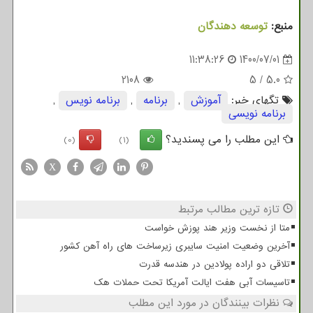
منبع:
توسعه دهندگان
11:38:26
1400/07/01
2108
5
/
5.0
تگهای خبر:
آموزش
,
برنامه
,
برنامه نویس
,
برنامه نویسی
این مطلب را می پسندید؟
(0)
(1)
X
تازه ترین مطالب مرتبط
متا از نخست وزیر هند پوزش خواست
آخرین وضعیت امنیت سایبری زیرساخت های راه آهن کشور
تلاقی دو اراده پولادین در هندسه قدرت
تاسیسات آبی هفت ایالت آمریکا تحت حملات هک
نظرات بینندگان در مورد این مطلب