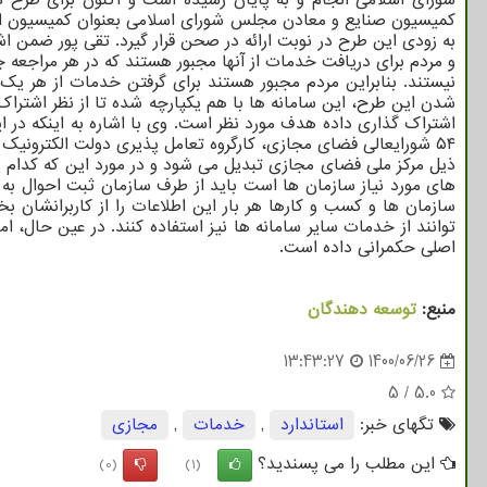
کمیسیون صنایع و معادن مجلس شورای اسلامی بعنوان کمیسیون اصلی
به زودی این طرح در نوبت ارائه در صحن قرار گیرد. تقی پور ضمن ا
و مردم برای دریافت خدمات از آنها مجبور هستند که در هر مراجعه 
نیستند. بنابراین مردم مجبور هستند برای گرفتن خدمات از هر یک ا
شدن این طرح، این سامانه ها با هم یکپارچه شده تا از نظر اشتراک 
اشتراک گذاری داده هدف مورد نظر است. وی با اشاره به اینکه در 
۵۴ شورایعالی فضای مجازی، کارگروه تعامل پذیری دولت الکترون
ذیل مرکز ملی فضای مجازی تبدیل می شود و در مورد این که کدام یک 
های مورد نیاز سازمان ها است باید از طرف سازمان ثبت احوال به 
سازمان ها و کسب و کارها هر بار این اطلاعات را از کاربرانشان 
توانند از خدمات سایر سامانه ها نیز استفاده کنند. در عین حال، 
اصلی حکمرانی داده است.
منبع:
توسعه دهندگان
13:43:27
1400/06/26
5
/
5.0
تگهای خبر:
استاندارد
,
خدمات
,
مجازی
این مطلب را می پسندید؟
(0)
(1)