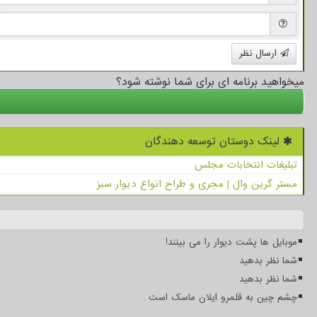
ارسال نظر
میخواهید برنامه ای برای شما نوشته شود؟
لینک دوستان توسعه دهندگان
تبلیغات انتخابات مجلس
مستر گرین وال | مجری و طراح انواع دیوار سبز
موبایل ها پشت دیوار را می بینند!
شما نظر بدهید
شما نظر بدهید
چشم چین به قلمرو ایلان ماسک است