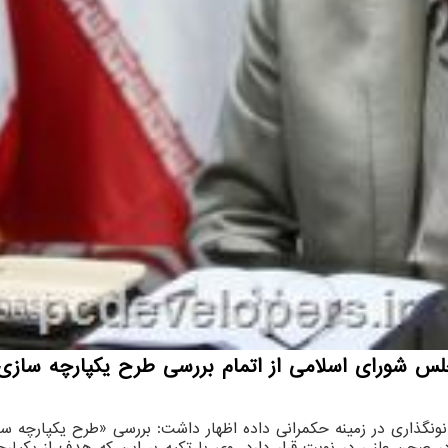
 شورای اسلامی از اتمام بررسی طرح یکپارچه سازی دا
 قانونگذاری در زمینه حکمرانی داده اظهار داشت: بررسی «طرح یکپارچ
 صحن علنی در نوبت قرار دارد. وی با تکیه بر این که هدف از یکپارچ