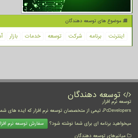
موضوع های توسعه دهندگان
اینترنت
برنامه
شركت
توسعه
خدمات
بازار
آم
توسعه دهندگان
توسعه نرم افزار
PcDevelopers، تیمی از متخصصان توسعه نرم افزار که ایده های شما را به واقعیت تبدیل نموده و کسب و کار شما را متحول می کنند.
سفارش توسعه نرم افزار
میخواهید برنامه ای برای شما نوشته شود؟
میانبرهای توسعه دهندگان