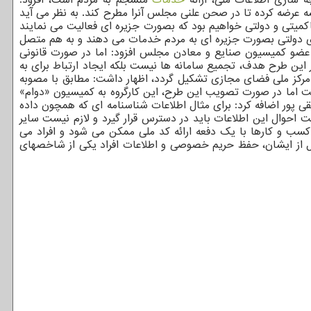
عرضه کرده تا در صحن علنی مجلس آنرا مطرح کند. به نظر می آید
اکمیتی و دولتی خواهیم بود که بصورت جزیره ای فعالیت می نمایند
ه های دولتی بصورت جزیره ای به مردم خدمات می دهند و به هم متصل
ند. عضو کمیسیون صنایع و معادن مجلس افزود: اما در صورت قانونی
ر این طرح هدف، تجمیع سامانه ها نیست بلکه ایجاد ارتباط برای به
 مرکز ملی فضای مجازی تشکیل گردد، اظهار داشت: مطابق با مصوبه
ست اما در صورت تصویب این طرح، این کارگروه به کمیسیون «دوام»
قی پور اضافه کرد: برای مثال اطلاعات شناسنامه ای که همچون داده
 احوال این اطلاعات باید در دسترس قرار گیرد و لازم نیست سایر
 کسب و کارها با یک دفعه ارائه کد ملی ممکن می شود و افراد می
 نقل از ایشان، حفظ حریم خصوصی و اطلاعات افراد یکی از شاخصهای