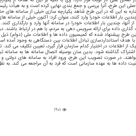
 این طرح، آنرا بررسی و جمع بندی نهایی کرده است و به هیأت رئیسه 
شاره به این که در این طرح شاهد یکپارچه سازی خیلی از سامانه های ح
چندین بار اطلاعات خودرا وارد کنند، عنوان کرد: اکنون خیلی از سامان
ز آنها، چندین بار اطلاعات خودرا در سامانه آنها وارد و بارگذاری کن
گذاری داده برای ارائه سرویس دهی به مردم، با هم در ارتباط باشند. د
این طرح پیشنهاد شده که کمیسیون داده ها و اطلاعات ملی (دوام) ذیل
یک با هدف استانداردسازی تبادل اطلاعات بین دستگاهی به وجود آمده ا
از اطلاعات در اختیار کدام سازمان قرار گیرد، تعیین تکلیف می کند. ت
اشتراک گذاشته شود. بدین سان بوسیله اتصال سامانه ها به سامانه ثبت
بخواهند. در صورت تصویب این طرح، ورود افراد به سامانه های دولتی و
امنیت داده ها به عهده سازمانی است که فرد به آن مراجعه می کند. به
1901