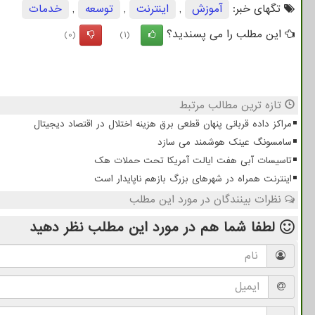
تگهای خبر:
آموزش
,
اینترنت
,
توسعه
,
خدمات
این مطلب را می پسندید؟
(0)
(1)
تازه ترین مطالب مرتبط
مراکز داده قربانی پنهان قطعی برق هزینه اختلال در اقتصاد دیجیتال
سامسونگ عینک هوشمند می سازد
تاسیسات آبی هفت ایالت آمریکا تحت حملات هک
اینترنت همراه در شهرهای بزرگ بازهم ناپایدار است
نظرات بینندگان در مورد این مطلب
لطفا شما هم
در مورد این مطلب
نظر دهید