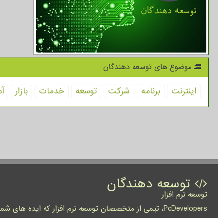
موضوع های توسعه دهندگان
اینترنت
برنامه
شركت
توسعه
خدمات
بازار
آم
توسعه دهندگان
توسعه نرم افزار
PcDevelopers، تیمی از متخصصان توسعه نرم افزار که ایده های شما را به واقعیت تبدیل نموده و کسب و کار شما را متحول می کنند.