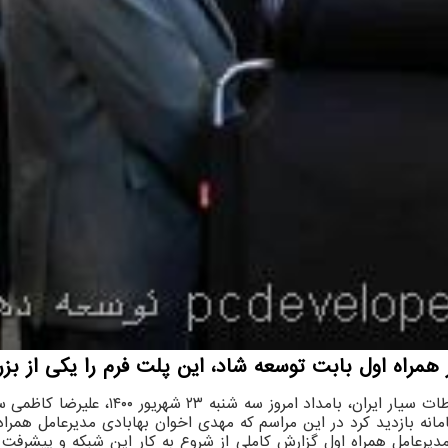
راه اول بابت توسعه شاد، این پلت فرم را یکی از بزرگ
مروز سه شنبه ۲۳ شهریور ۱۴۰۰، علیرضا کاظمی سرپرست وزارت
ه بازدید کرد در این مراسم که مهدی اخوان بهابادی مدیرعامل همراه
مدیرعامل همراه اول گزارش کاملی از شروع به کار این شبکه و پیشر