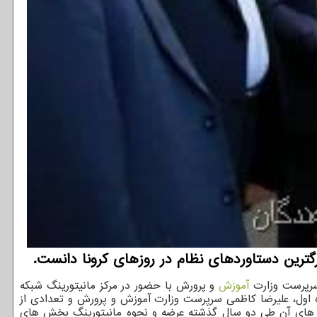
ترین دستاوردهای نظام در روزهای کرونا دانست.
آموزش
و پرورش با حضور در مرکز مانیتورینگ شبکه
 اول، علیرضا کاظمی سرپرست وزارت آموزش و پرورش و تعدادی از
فت های آن طی دو سال گذشته عرضه و نحوه مانیتورینگ بخش های