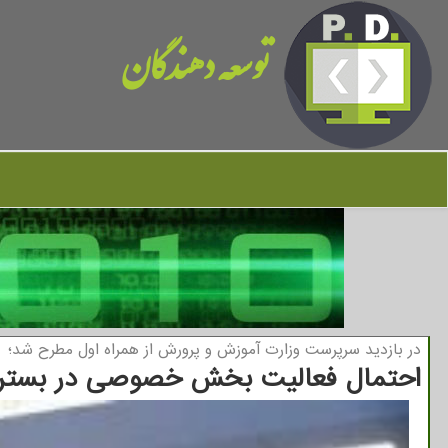
توسعه دهندگان
در بازدید سرپرست وزارت آموزش و پرورش از همراه اول مطرح شد؛
احتمال فعالیت بخش خصوصی در بستر 