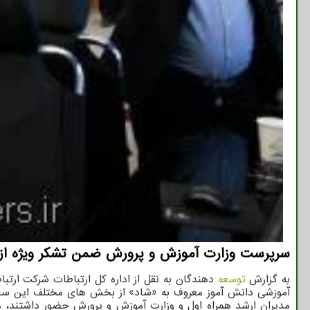
سرپرست وزارت آموزش و پرورش ضمن تشکر ویژه از هم
به گزارش
توسعه
دهندگان به نقل از اداره کل ارتباطات شرکت ارتباطات سیار ایران، بامداد ا
آموزشی دانش آموز معروف به «شاد» از بخش های مختلف این سامان
مدیران ارشد همراه اول و وزارت آموزش و پرورش حضور داشتند، 