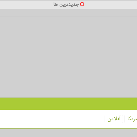
جدیدترین ها
ریكا
آنلاین