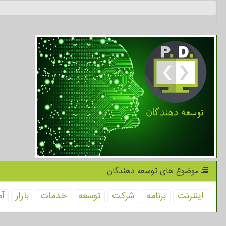
موضوع های توسعه دهندگان
اینترنت
برنامه
شركت
توسعه
خدمات
بازار
آم