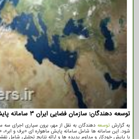
توسعه دهندگان: سازمان فضایی ایران 3 سامانه پایش ماهواره ای را در قالب پروژه به بخش خصوصی واگذار می کند.
به گزارش
توسعه
دهندگان به نقل از مهر، برون سپاری اجرای سه 
شود. این سامانه ها شامل سامانه پایش ماهواره ای «برف و ابر»
با پایش خودکار و مداوم پدیده ها و ارائه نتایج تحلیلی شامل ن