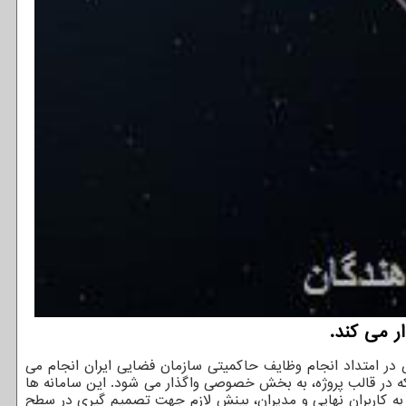
ر امتداد انجام وظایف حاکمیتی سازمان فضایی ایران انجام می
 در قالب پروژه، به بخش خصوصی واگذار می شود. این سامانه ها
 به کاربران نهایی و مدیران، بینش لازم جهت تصمیم گیری در سطح