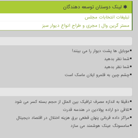
لینک دوستان توسعه دهندگان
تبلیغات انتخابات مجلس
مستر گرین وال | مجری و طراح انواع دیوار سبز
موبایل ها پشت دیوار را می بینند!
شما نظر بدهید
شما نظر بدهید
چشم چین به قلمرو ایلان ماسک است
دقیقا به اندازه مصرف ترافیک بین الملل از حجم بسته کسر می شود
تلاقی دو اراده پولادین در هندسه قدرت
مراکز داده قربانی پنهان قطعی برق هزینه اختلال در اقتصاد دیجیتال
سامسونگ عینک هوشمند می سازد