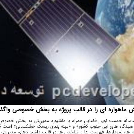
سامانه خدمت نوین فضایی همراه با داشبورد مدیریتی به بخش خصوص د
، «صیدگاه های آبی جنوب کشور» و «پهنه بندی ریسک خشکسالی» است که
قشه ها، نمودارها، فهرست ها و شاخص ها در قالب داشبوردهای مدیریتی