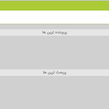
پربیننده ترین ها
پربحث ترین ها