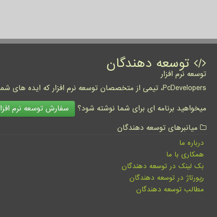
توسعه دهندگان
توسعه نرم افزار
PcDevelopers، تیمی از متخصصان توسعه نرم افزار که ایده های شما را به واقعیت تبدیل نموده و کسب و کار شما را متحول می کنند.
سفارش توسعه نرم افزار
میخواهید برنامه ای برای شما نوشته شود؟
میانبرهای توسعه دهندگان
درباره ما
همکاری با ما
بک لینک در توسعه دهندگان
رپورتاژ در توسعه دهندگان
مطالب توسعه دهندگان