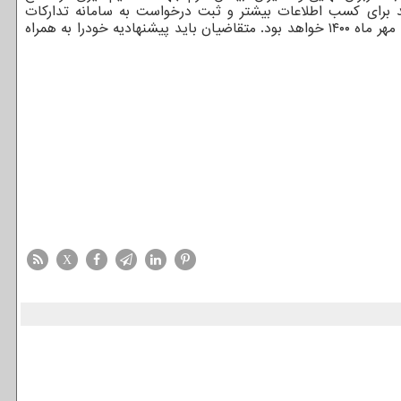
د برای کسب اطلاعات بیشتر و ثبت درخواست به سامانه تدارکات
الکترونیکی دولت مراجعه کنند. آخرین مهلت ثبت درخواست و ارائه پیشنهادی در سامانه تدارکات الکترونیکی دولت نیز ساعت ۱۱ بامداد روز ۶ مهر ماه ۱۴۰۰ خواهد بود. متقاضیان باید پیشنهادیه خودرا به همراه
X