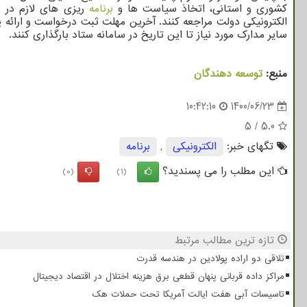
کشوری و استانی، اتخاذ سیاست ها و
برنامه
ریزی های لازم در ز
سایر مدارک مورد نیاز تا این تاریخ در سامانه ستاد بارگذاری کنند.
منبع:
توسعه دهندگان
10:42:10
1400/06/23
5
/
5.0
تگهای خبر:
الكترونیكی
,
برنامه
این مطلب را می پسندید؟
(0)
(1)
تازه ترین مطالب مرتبط
تلاقی دو اراده پولادین در هندسه قدرت
مراکز داده قربانی پنهان قطعی برق هزینه اختلال در اقتصاد دیجیتال
تاسیسات آبی هفت ایالت آمریکا تحت حملات هک